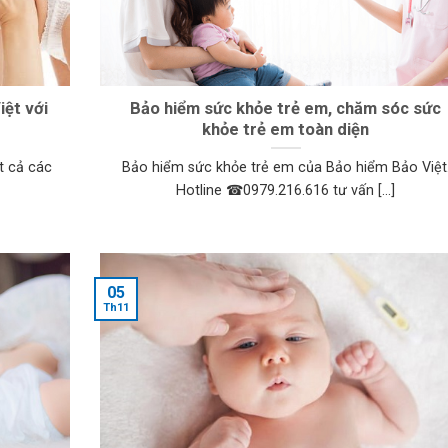
ệt với
Bảo hiểm sức khỏe trẻ em, chăm sóc sức
khỏe trẻ em toàn diện
t cả các
Bảo hiểm sức khỏe trẻ em của Bảo hiểm Bảo Việt
Hotline ☎0979.216.616 tư vấn [...]
05
Th11