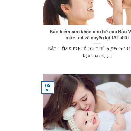
Bảo hiểm sức khỏe cho bé của Bảo Vi
mức phí và quyền lợi tốt nhất
BẢO HIỂM SỨC KHỎE CHO BÉ là điều mà tấ
bậc cha mẹ [...]
05
Th11