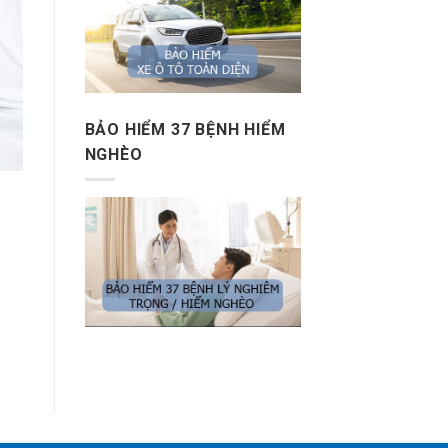
BẢO HIỂM 37 BỆNH HIỂM
NGHÈO
ó