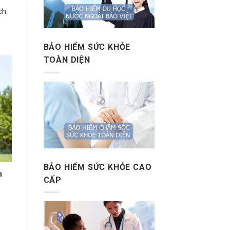
ch
BẢO HIỂM SỨC KHỎE
TOÀN DIỆN
BẢO HIỂM SỨC KHỎE CAO
a
CẤP