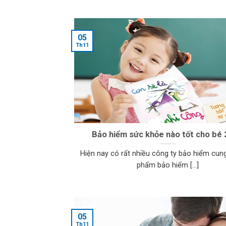
05
Th11
Bảo hiểm sức khỏe nào tốt cho bé
Hiện nay có rất nhiều công ty bảo hiểm cun
phẩm bảo hiểm [...]
05
Th11