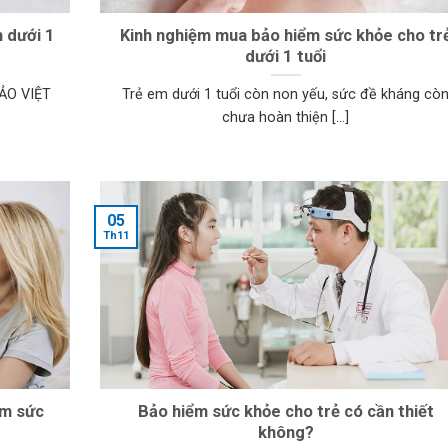
 dưới 1
Kinh nghiệm mua bảo hiểm sức khỏe cho tr
dưới 1 tuổi
ẢO VIỆT
Trẻ em dưới 1 tuổi còn non yếu, sức đề kháng cò
chưa hoàn thiện [...]
05
Th11
ểm sức
Bảo hiểm sức khỏe cho trẻ có cần thiết
không?