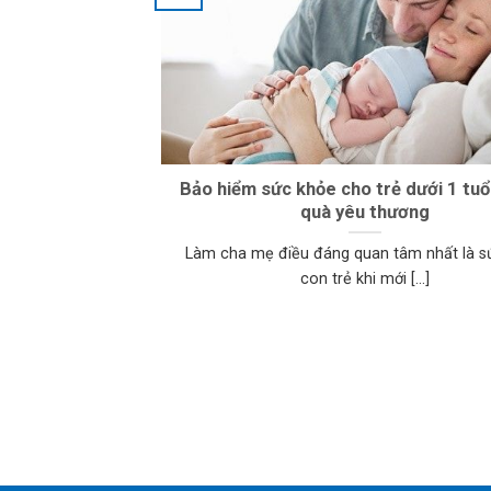
Bảo hiểm sức khỏe cho trẻ dưới 1 tuổ
quà yêu thương
Làm cha mẹ điều đáng quan tâm nhất là s
con trẻ khi mới [...]