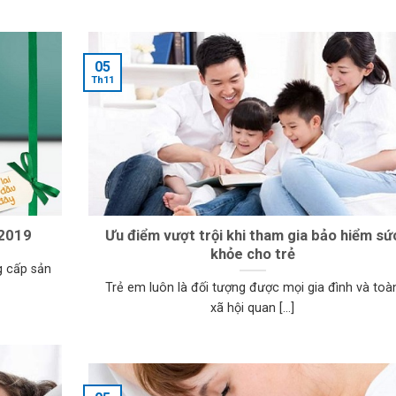
05
Th11
 2019
Ưu điểm vượt trội khi tham gia bảo hiểm sứ
khỏe cho trẻ
g cấp sản
Trẻ em luôn là đối tượng được mọi gia đình và toà
xã hội quan [...]