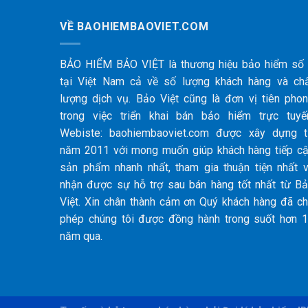
VỀ BAOHIEMBAOVIET.COM
BẢO HIỂM BẢO VIỆT là thương hiệu bảo hiểm số
tại Việt Nam cả về số lượng khách hàng và ch
lượng dịch vụ. Bảo Việt cũng là đơn vị tiên pho
trong việc triển khai bán bảo hiểm trực tuyế
Webiste: baohiembaoviet.com được xây dựng 
năm 2011 với mong muốn giúp khách hàng tiếp c
sản phẩm nhanh nhất, tham gia thuận tiện nhất 
nhận được sự hỗ trợ sau bán hàng tốt nhất từ B
Việt. Xin chân thành cảm ơn Quý khách hàng đã c
phép chúng tôi được đồng hành trong suốt hơn 
năm qua.