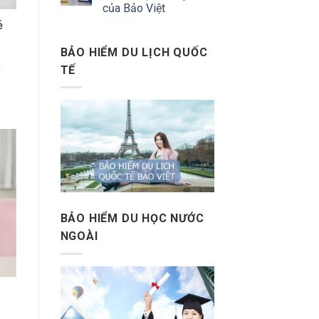
của Bảo Việt
ẻ
BẢO HIỂM DU LỊCH QUỐC
n
TẾ
BẢO HIỂM DU HỌC NƯỚC
NGOÀI