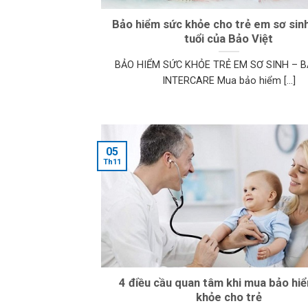
Bảo hiểm sức khỏe cho trẻ em sơ sinh
tuổi của Bảo Việt
BẢO HIỂM SỨC KHỎE TRẺ EM SƠ SINH – B
INTERCARE Mua bảo hiểm [...]
05
Th11
4 điều cầu quan tâm khi mua bảo hi
khỏe cho trẻ