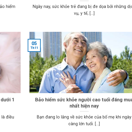
bảo hiểm
Ngày nay, sức khỏe trẻ đang bị đe dọa bởi những dị
vụ, y tế, [...]
05
Th11
 dưới 1
Bảo hiểm sức khỏe người cao tuổi đáng mu
nhất hiện nay
 là điều
Bạn đang lo lắng về sức khỏe của bố mẹ khi ngày
càng lớn tuổi. [...]