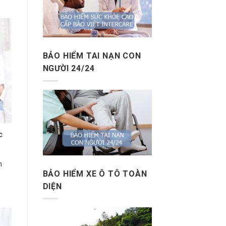
BẢO HIỂM TAI NẠN CON
NGƯỜI 24/24
c
n
BẢO HIỂM XE Ô TÔ TOÀN
DIỆN