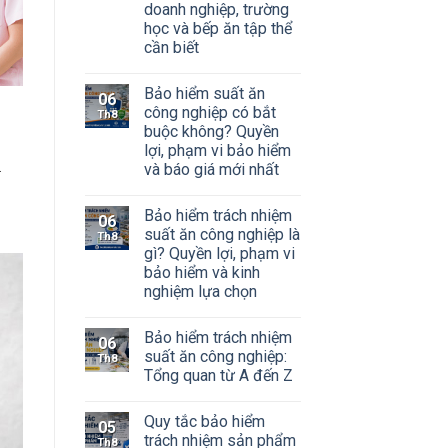
doanh nghiệp, trường
học và bếp ăn tập thể
cần biết
Bảo hiểm suất ăn
06
công nghiệp có bắt
Th8
buộc không? Quyền
lợi, phạm vi bảo hiểm
.
và báo giá mới nhất
Bảo hiểm trách nhiệm
06
suất ăn công nghiệp là
Th8
gì? Quyền lợi, phạm vi
bảo hiểm và kinh
nghiệm lựa chọn
Bảo hiểm trách nhiệm
06
suất ăn công nghiệp:
Th8
Tổng quan từ A đến Z
Quy tắc bảo hiểm
05
trách nhiệm sản phẩm
Th8