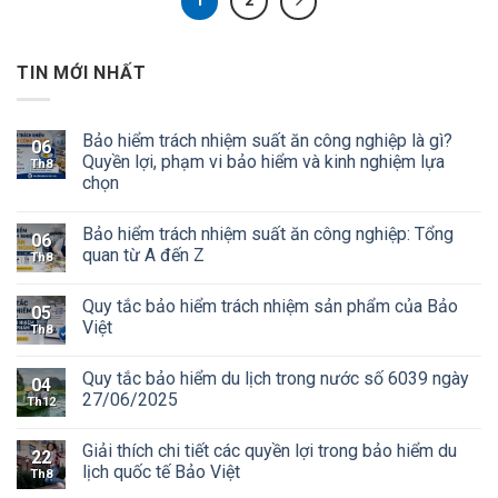
1
2
TIN MỚI NHẤT
Bảo hiểm trách nhiệm suất ăn công nghiệp là gì?
06
Quyền lợi, phạm vi bảo hiểm và kinh nghiệm lựa
Th8
chọn
Bảo hiểm trách nhiệm suất ăn công nghiệp: Tổng
06
quan từ A đến Z
Th8
Quy tắc bảo hiểm trách nhiệm sản phẩm của Bảo
05
Việt
Th8
Quy tắc bảo hiểm du lịch trong nước số 6039 ngày
04
27/06/2025
Th12
Giải thích chi tiết các quyền lợi trong bảo hiểm du
22
lịch quốc tế Bảo Việt
Th8