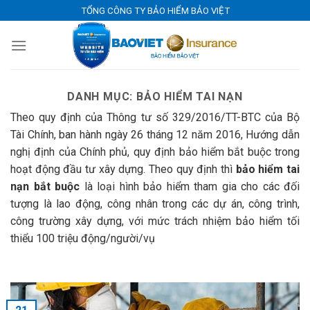
Skip
TỔNG CÔNG TY BẢO HIỂM BẢO VIỆT
to
content
DANH MỤC:
BẢO HIỂM TAI NẠN
Theo quy định của Thông tư số 329/2016/TT-BTC của Bộ
Tài Chính, ban hành ngày 26 tháng 12 năm 2016, Hướng dẫn
nghị định của Chính phủ, quy định bảo hiểm bắt buộc trong
hoạt động đầu tư xây dựng. Theo quy định thì
bảo hiểm tai
nạn bắt buộc
là loại hình bảo hiểm tham gia cho các đối
tượng là lao động, công nhân trong các dự án, công trình,
công trường xây dựng, với mức trách nhiệm bảo hiểm tối
thiểu 100 triệu động/người/vụ