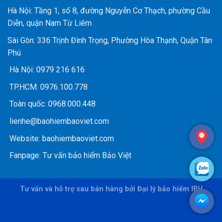
Hà Nội: Tầng 1, số 8, đường Nguyễn Cơ Thạch, phường Cầu
Diễn, quận Nam Từ Liêm
Sài Gòn: 336 Trịnh Đình Trọng, Phường Hòa Thạnh, Quận Tân
Phú
Hà Nội:
0979 216 616
TP.HCM:
0976.100.778
Toàn quốc:
0968.000.448
lienhe@baohiembaoviet.com
Website:
baohiembaoviet.com
Fanpage:
Tư vấn bảo hiểm Bảo Việt
Tư vấn và hỗ trợ sau bán hàng bởi Đại lý bảo hiểm IBH