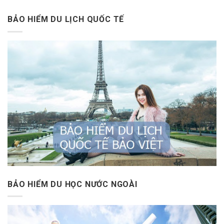
BẢO HIỂM DU LỊCH QUỐC TẾ
BẢO HIỂM DU HỌC NƯỚC NGOÀI