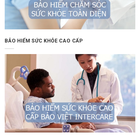
BẢO HIỂM SỨC KHỎE CAO CẤP