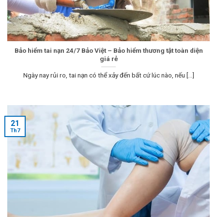
Bảo hiểm tai nạn 24/7 Bảo Việt – Bảo hiểm thương tật toàn diện
giá rẻ
Ngày nay rủi ro, tai nạn có thể xảy đến bất cứ lúc nào, nếu [...]
21
Th7