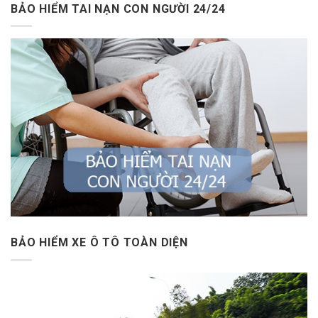
BẢO HIỂM TAI NẠN CON NGƯỜI 24/24
BẢO HIỂM XE Ô TÔ TOÀN DIỆN