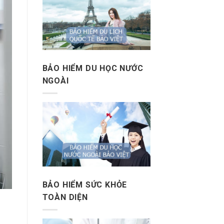
BẢO HIỂM DU HỌC NƯỚC
NGOÀI
BẢO HIỂM SỨC KHỎE
TOÀN DIỆN