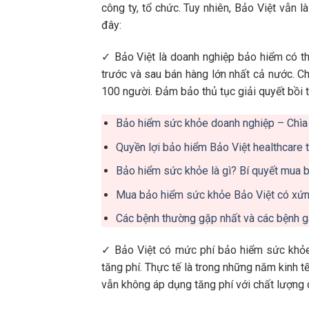
công ty, tổ chức. Tuy nhiên, Bảo Việt vẫn l
đây:
✓ Bảo Việt là doanh nghiệp bảo hiểm có th
trước và sau bán hàng lớn nhất cả nước. Ch
100 người. Đảm bảo thủ tục giải quyết bồi
Bảo hiểm sức khỏe doanh nghiệp – Chìa 
Quyền lợi bảo hiểm Bảo Việt healthcare t
Bảo hiểm sức khỏe là gì? Bí quyết mua b
Mua bảo hiểm sức khỏe Bảo Việt có xứ
Các bệnh thường gặp nhất và các bệnh g
✓ Bảo Việt có mức phí bảo hiểm sức khỏe d
tăng phí. Thực tế là trong những năm kinh t
vẫn không áp dụng tăng phí với chất lượng