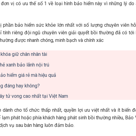
à đơn vị có ưu thế số 1 về loại hình bảo hiểm này vì những lý do
ị phần bảo hiểm sức khỏe lớn nhất với số lượng chuyên viên hỗ
ỉ tính riêng đội ngũ chuyên viên giải quyết bồi thường đã có tới
 thường được nhanh chóng, minh bạch và chính xác
khóa giữ chân nhân tài
hẻ xanh bảo lãnh nội trú
ảo hiểm giá rẻ mà hiệu quả
ng đáng hay không?
ây tử vong cao nhất tại Việt Nam
ành cho tổ chức thấp nhất, quyền lợi ưu việt nhất và ít biến 
ế lạm phát hoặc phía khách hàng phát sinh bồi thường nhiều, Bảo 
 dịch vụ sau bán hàng luôn đảm bảo.