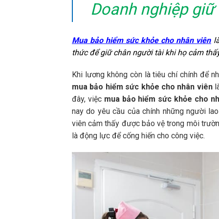
Doanh nghiệp giữ 
Mua bảo hiểm sức khỏe cho nhân viên
l
thức để giữ chân người tài khi họ cảm th
Khi lương không còn là tiêu chí chính để n
mua bảo hiểm sức khỏe cho nhân viên
l
đây, việc
mua bảo hiểm sức khỏe cho n
nay do yêu cầu của chính những người lao
viên cảm thấy được bảo vệ trong môi trường
là động lực để cống hiến cho công việc.