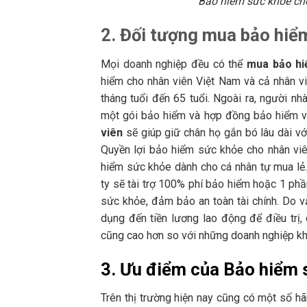
Bảo hiểm sức khỏe cho
2. Đối tượng mua bảo hiể
Mọi doanh nghiệp đều có thể
mua bảo hi
hiểm cho nhân viên Việt Nam và cả nhân vi
tháng tuổi đến 65 tuổi. Ngoài ra, người n
một gói bảo hiểm và hợp đồng bảo hiểm vớ
viên
sẽ giúp giữ chân họ gắn bó lâu dài vớ
Quyền lợi bảo hiểm sức khỏe cho nhân viê
hiểm sức khỏe dành cho cá nhân tự mua lẻ. 
ty sẽ tài trợ 100% phí bảo hiểm hoặc 1 ph
sức khỏe, đảm bảo an toàn tài chính. Do v
dụng đến tiền lương lao động để điều trị
cũng cao hơn so với những doanh nghiệp khôn
3. Ưu điểm của Bảo hiểm s
Trên thị trường hiện nay cũng có một số h