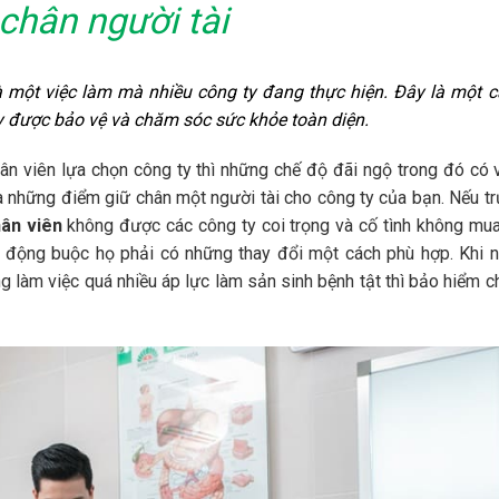
chân người tài
à một việc làm mà nhiều công ty đang thực hiện. Đây là một 
ấy được bảo vệ và chăm sóc sức khỏe toàn diện.
hân viên lựa chọn công ty thì những chế độ đãi ngộ trong đó có 
à những điểm giữ chân một người tài cho công ty của bạn. Nếu t
hân viên
không được các công ty coi trọng và cố tình không mua
 động buộc họ phải có những thay đổi một cách phù hợp. Khi 
 làm việc quá nhiều áp lực làm sản sinh bệnh tật thì bảo hiểm c