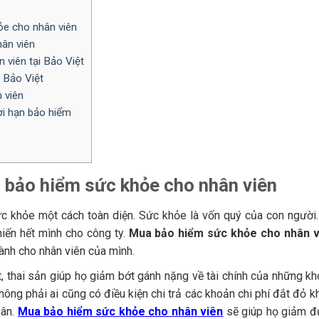
ỏe cho nhân viên
ân viên
 viên tại Bảo Việt
 Bảo Việt
 viên
hời hạn bảo hiểm
 bảo hiểm sức khỏe cho nhân viên
c khỏe một cách toàn diện. Sức khỏe là vốn quý của con người
iến hết mình cho công ty.
Mua bảo hiểm sức khỏe cho nhân v
ành cho nhân viên của mình.
ật, thai sản giúp họ giảm bớt gánh nặng về tài chính của những k
không phải ai cũng có điều kiện chi trả các khoản chi phí đắt đỏ 
hân.
Mua bảo hiểm sức khỏe cho nhân viên
sẽ giúp họ giảm đ