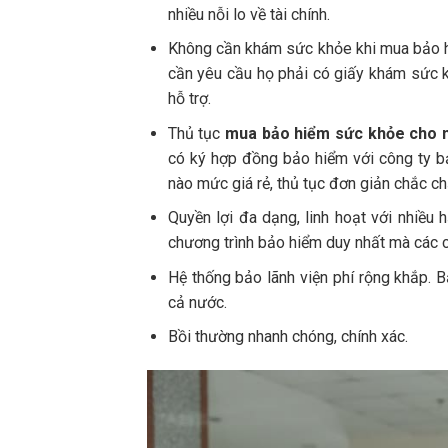
nhiều nỗi lo về tài chính.
Không cần khám sức khỏe khi mua bảo 
cần yêu cầu họ phải có giấy khám sức k
hỗ trợ.
Thủ tục
mua bảo hiểm sức khỏe cho 
có ký hợp đồng bảo hiểm với công ty bả
nào mức giá rẻ, thủ tục đơn giản chắc c
Quyền lợi đa dạng, linh hoạt với nhiề
chương trình bảo hiểm duy nhất mà các c
Hệ thống bảo lãnh viện phí rộng khắp. Bạ
cả nước.
Bồi thường nhanh chóng, chính xác.