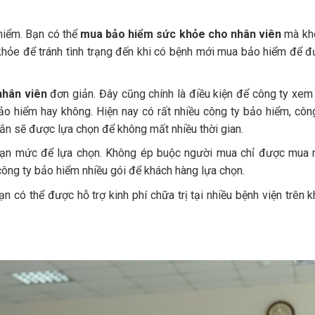
hiểm. Bạn có thể
mua bảo hiểm sức khỏe cho nhân viên
mà kh
hỏe để tránh tình trạng đến khi có bệnh mới mua bảo hiểm để 
nhân viên
đơn giản. Đây cũng chính là điều kiện để công ty xem
o hiểm hay không. Hiện nay có rất nhiều công ty bảo hiểm, côn
hắn sẽ được lựa chọn để không mất nhiều thời gian.
u hạn mức để lựa chọn. Không ép buộc người mua chỉ được mua
ông ty bảo hiểm nhiều gói để khách hàng lựa chọn.
n có thể được hỗ trợ kinh phí chữa trị tại nhiều bệnh viện trên 