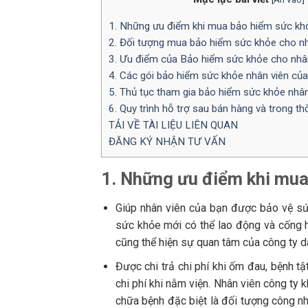
1. Những ưu điểm khi mua bảo hiểm sức kh
2. Đối tượng mua bảo hiểm sức khỏe cho nh
3. Ưu điểm của Bảo hiểm sức khỏe cho nhân
4. Các gói bảo hiểm sức khỏe nhân viên của
5. Thủ tục tham gia bảo hiểm sức khỏe nhân
6. Quy trình hỗ trợ sau bán hàng và trong t
TẢI VỀ TÀI LIỆU LIÊN QUAN
ĐĂNG KÝ NHẬN TƯ VẤN
1. Những ưu điểm khi mua
Giúp nhân viên của bạn được bảo vệ sứ
sức khỏe mới có thể lao động và cống h
cũng thể hiện sự quan tâm của công ty d
Được chi trả chi phí khi ốm đau, bệnh t
chi phí khi nằm viện. Nhân viên công ty 
chữa bệnh đặc biệt là đối tượng công n