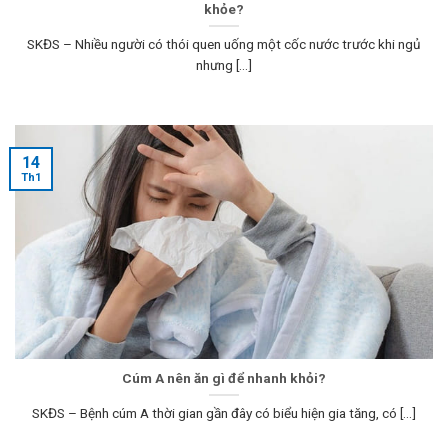
khỏe?
SKĐS – Nhiều người có thói quen uống một cốc nước trước khi ngủ
nhưng [...]
14
Th1
Cúm A nên ăn gì để nhanh khỏi?
SKĐS – Bệnh cúm A thời gian gần đây có biểu hiện gia tăng, có [...]