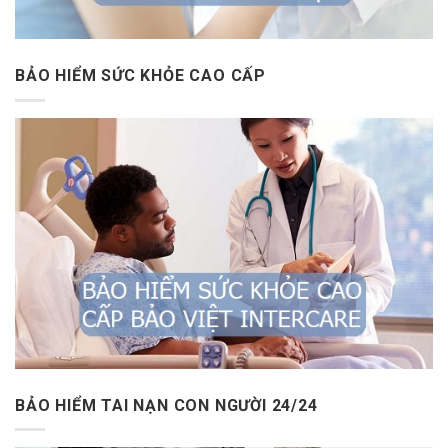
BẢO HIỂM SỨC KHỎE CAO CẤP
BẢO HIỂM TAI NẠN CON NGƯỜI 24/24