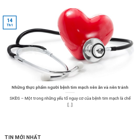
14
Th1
Những thực phẩm người bệnh tim mạch nên ăn và nên tránh
SKĐS – Một trong những yếu tố nguy cơ của bệnh tim mạch là chế
[...]
TIN MỚI NHẤT