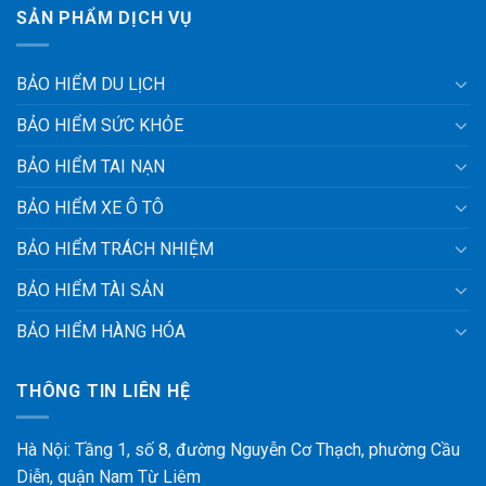
SẢN PHẨM DỊCH VỤ
BẢO HIỂM DU LỊCH
BẢO HIỂM SỨC KHỎE
BẢO HIỂM TAI NẠN
BẢO HIỂM XE Ô TÔ
BẢO HIỂM TRÁCH NHIỆM
BẢO HIỂM TÀI SẢN
BẢO HIỂM HÀNG HÓA
THÔNG TIN LIÊN HỆ
Hà Nội: Tầng 1, số 8, đường Nguyễn Cơ Thạch, phường Cầu
Diễn, quận Nam Từ Liêm