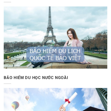
BẢO HIỂM DU HỌC NƯỚC NGOÀI