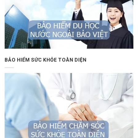
BẢO HIỂM SỨC KHỎE TOÀN DIỆN