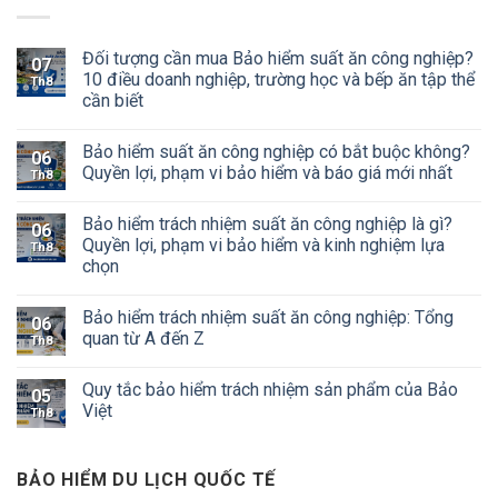
Đối tượng cần mua Bảo hiểm suất ăn công nghiệp?
07
10 điều doanh nghiệp, trường học và bếp ăn tập thể
Th8
cần biết
Bảo hiểm suất ăn công nghiệp có bắt buộc không?
06
Quyền lợi, phạm vi bảo hiểm và báo giá mới nhất
Th8
Bảo hiểm trách nhiệm suất ăn công nghiệp là gì?
06
Quyền lợi, phạm vi bảo hiểm và kinh nghiệm lựa
Th8
chọn
Bảo hiểm trách nhiệm suất ăn công nghiệp: Tổng
06
quan từ A đến Z
Th8
Quy tắc bảo hiểm trách nhiệm sản phẩm của Bảo
05
Việt
Th8
BẢO HIỂM DU LỊCH QUỐC TẾ