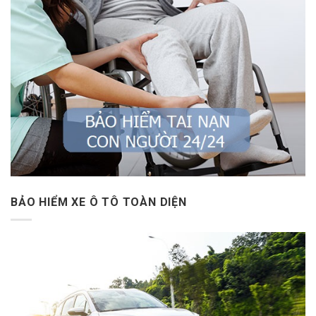
BẢO HIỂM XE Ô TÔ TOÀN DIỆN