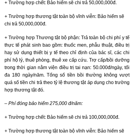
+ Trường hợp chết: Bảo hiểm sẽ chi trả 50,000,000đ.
+ Trường hợp thương tật toàn bộ vĩnh viễn: Bảo hiểm sẽ
chi trả 50,000,000đ.
+ Trường hợp Thương tật bộ phận: Trả toàn bộ chi phí y tế
thực tế phát sinh bao gồm: thuốc men, phẫu thuật, điều trị
hay sử dụng thiết bị y tế theo chỉ định của bác sĩ, các chi
phí hộ lý, thuê phòng, thuê xe cấp cứu. Trợ cấp/bồi dưỡng
trong thời gian nằm viện điều trị tai nạn: 50.000đ/ngày, tối
đa 180 ngày/năm. Tổng số tiền bồi thường không vượt
quá số tiền chi trả theo tỷ lệ thương tật áp dụng cho trường
hợp thương tật đó.
– Phí đóng bảo hiểm 275,000 đ/năm:
+ Trường hợp chết: Bảo hiểm sẽ chi trả 100,000,000đ.
+ Trường hợp thương tật toàn bộ vĩnh viễn: Bảo hiểm sẽ