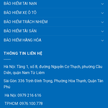
BẢO HIỂM TAI NẠN
BẢO HIỂM XE Ô TÔ
BẢO HIỂM TRÁCH NHIỆM
BẢO HIỂM TÀI SẢN
BẢO HIỂM HÀNG HÓA
THÔNG TIN LIÊN HỆ
Hà Nội: Tầng 1, số 8, đường Nguyễn Cơ Thạch, phường Cầu
Diễn, quận Nam Từ Liêm
Sài Gòn: 336 Trịnh Đình Trọng, Phường Hòa Thạnh, Quận Tân
Phú
Hà Nội:
0979 216 616
TP.HCM:
0976.100.778