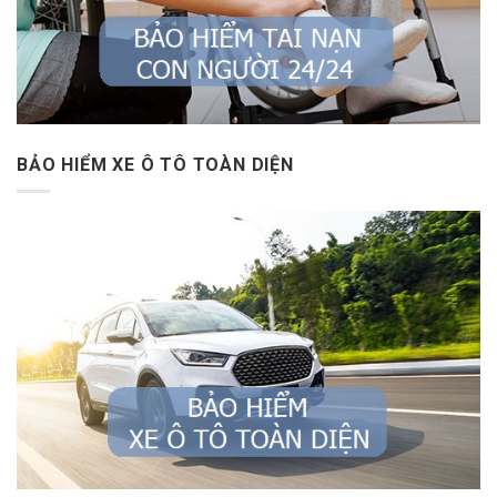
BẢO HIỂM XE Ô TÔ TOÀN DIỆN