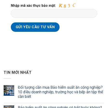
Nhập mã xác thực bảo mật:
TIN MỚI NHẤT
Đối tượng cần mua Bảo hiểm suất ăn công nghiệp?
07
10 điều doanh nghiệp, trường học và bếp ăn tập thể
Th8
cần biết
Bảo hiểm suất ăn công nghiệp có bắt buộc không?