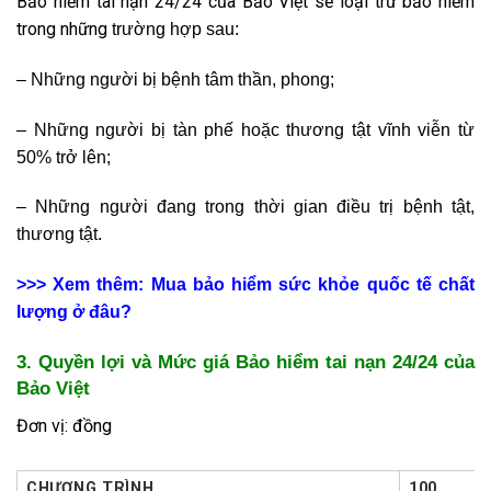
Bảo hiểm tai nạn 24/24 của Bảo Việt sẽ loại trừ bảo hiểm
trong những
trường hợp sau:
– Những người bị bệnh tâm thần, phong;
– Những người bị tàn phế hoặc thương tật vĩnh viễn từ
50% trở lên;
– Những người đang trong thời gian điều trị bệnh tật,
thương tật.
>>> Xem thêm:
Mua bảo hiểm sức khỏe quốc tế chất
lượng ở đâu
?
3. Quyền lợi và Mức giá Bảo hiểm tai nạn 24/24 của
Bảo Việt
Đơn vị: đồng
CHƯƠNG TRÌNH
100