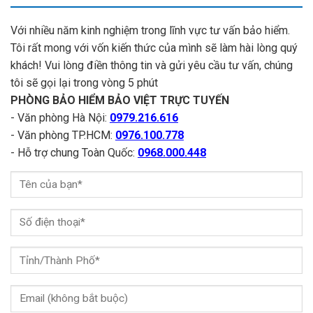
Với nhiều năm kinh nghiệm trong lĩnh vực tư vấn bảo hiểm.
Tôi rất mong với vốn kiến thức của mình sẽ làm hài lòng quý
khách! Vui lòng điền thông tin và gửi yêu cầu tư vấn, chúng
tôi sẽ gọi lại trong vòng 5 phút
PHÒNG BẢO HIỂM BẢO VIỆT TRỰC TUYẾN
- Văn phòng Hà Nội:
0979.216.616
- Văn phòng TP.HCM:
0976.100.778
- Hỗ trợ chung Toàn Quốc:
0968.000.448