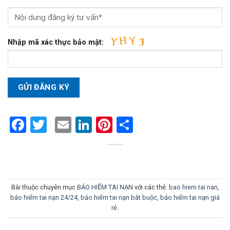
Nhập mã xác thực bảo mật:
Facebook
Twitter
Email
LinkedIn
Pinterest
Share
Bài thuộc chuyên mục
BẢO HIỂM TAI NẠN
với các thẻ:
bao hiem tai nan
,
bảo hiểm tai nạn 24/24
,
bảo hiểm tai nạn bắt buộc
,
bảo hiểm tai nạn giá
rẻ
.