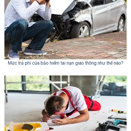
Mức trả phí của bảo hiểm tai nạn giao thông như thế nào?