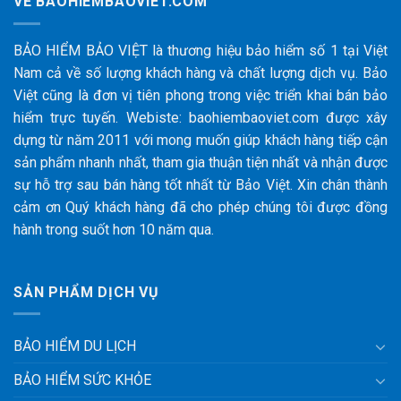
VỀ BAOHIEMBAOVIET.COM
BẢO HIỂM BẢO VIỆT là thương hiệu bảo hiểm số 1 tại Việt
Nam cả về số lượng khách hàng và chất lượng dịch vụ. Bảo
Việt cũng là đơn vị tiên phong trong việc triển khai bán bảo
hiểm trực tuyến. Webiste: baohiembaoviet.com được xây
dựng từ năm 2011 với mong muốn giúp khách hàng tiếp cận
sản phẩm nhanh nhất, tham gia thuận tiện nhất và nhận được
sự hỗ trợ sau bán hàng tốt nhất từ Bảo Việt. Xin chân thành
cảm ơn Quý khách hàng đã cho phép chúng tôi được đồng
hành trong suốt hơn 10 năm qua.
SẢN PHẨM DỊCH VỤ
BẢO HIỂM DU LỊCH
BẢO HIỂM SỨC KHỎE