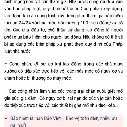
sinh mạng nên rất cần tham gia. Nhà nước cũng đã đưa vào
văn bản pháp luật, quy định bắt buộc Công nhân xây dựng,
lao động tại các công trình xây dựng phải tham gia bảo hiểm
tai nạn 24/24 với hạn mức bồi thường 100 triệu đồng/vụ trở
lên. Các chủ đầu tư, chủ thầu sử dụng lao động là người
phải mua bảo hiểm cho người lao động. Nếu không có thể sẽ
bị áp dụng các biện pháp xử phạt theo quy định của Pháp
luật nhà nước.
– Công nhân, kỹ sư cơ khí lao động trong các nhà máy,
xưởng có tiếp xúc trực tiếp với các máy móc có nguy cơ va
chạm hoặc bị thương do máy móc.
– Các công nhân làm việc các trang trại chăn nuôi, giết mổ
gia súc, gia cầm…Có nguy cơ bị tai nạn do xúc vật cắn hoặc
do tiếp xúc trực tiếp với các thiết bị giết mổ như dao, kéo…
Bảo hiểm tai nạn Bảo Việt – Bảo vệ toàn diện, nhiều ưu
đãi nhất