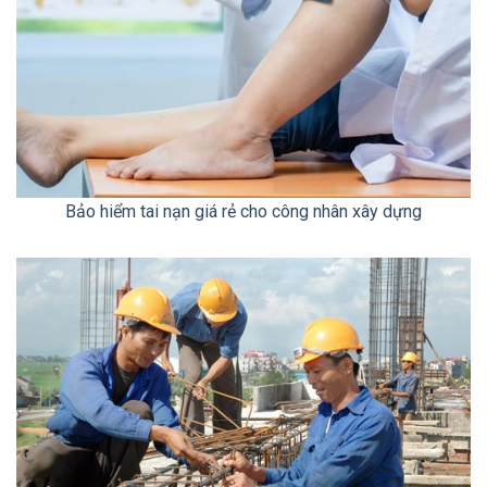
Bảo hiểm tai nạn giá rẻ cho công nhân xây dựng