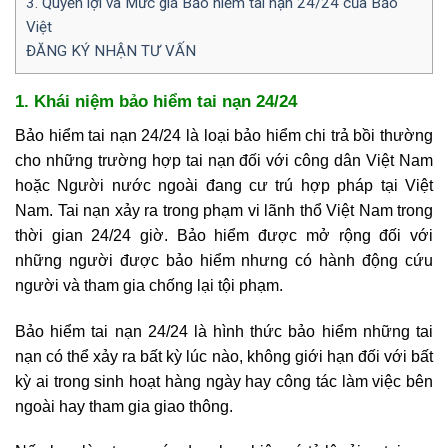
3. Quyền lợi và Mức giá Bảo hiểm tai nạn 24/24 của Bảo
Việt
ĐĂNG KÝ NHẬN TƯ VẤN
1. Khái niệm bảo hiểm tai nạn 24/24
Bảo hiểm tai nạn 24/24 là loại bảo hiểm chi trả bồi thường
cho những trường hợp tai nạn đối với công dân Việt Nam
hoặc Người nước ngoài đang cư trú hợp pháp tại Việt
Nam. Tai nạn xảy ra trong phạm vi lãnh thổ Việt Nam trong
thời gian 24/24 giờ. Bảo hiểm được mở rộng đối với
những người được bảo hiểm nhưng có hành động cứu
người và tham gia chống lại tội phạm.
Bảo hiểm tai nạn 24/24 là hình thức bảo hiểm những tai
nạn có thể xảy ra bất kỳ lúc nào, không giới hạn đối với bất
kỳ ai trong sinh hoạt hàng ngày hay công tác làm việc bên
ngoài hay tham gia giao thông.