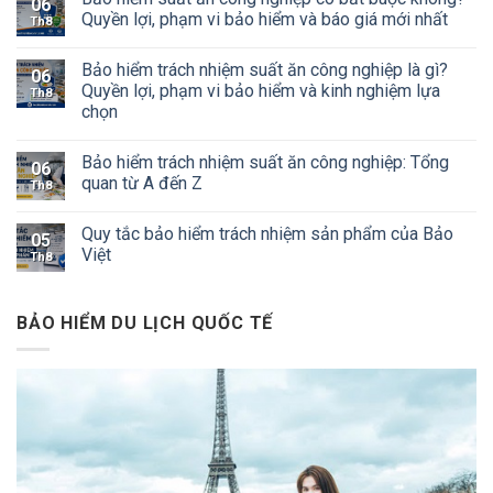
06
Quyền lợi, phạm vi bảo hiểm và báo giá mới nhất
Th8
Bảo hiểm trách nhiệm suất ăn công nghiệp là gì?
06
Quyền lợi, phạm vi bảo hiểm và kinh nghiệm lựa
Th8
chọn
Bảo hiểm trách nhiệm suất ăn công nghiệp: Tổng
06
quan từ A đến Z
Th8
Quy tắc bảo hiểm trách nhiệm sản phẩm của Bảo
05
Việt
Th8
BẢO HIỂM DU LỊCH QUỐC TẾ