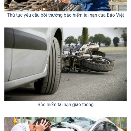
Thủ tục yêu cầu bồi thường bảo hiểm tai nạn của Bảo Việt
Bảo hiểm tai nạn giao thông