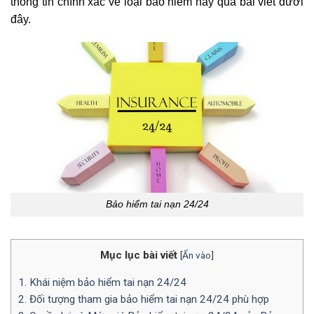
thông tin chính xác về loại bảo hiểm này qua bài viết dưới
đây.
Bảo hiểm tai nạn 24/24
Mục lục bài viết
[
Ẩn vào
]
1. Khái niệm bảo hiểm tai nạn 24/24
2. Đối tượng tham gia bảo hiểm tai nạn 24/24 phù hợp