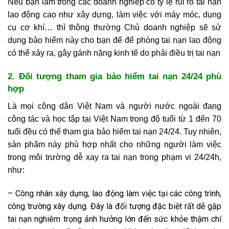
Nếu bạn làm trong các doanh nghiệp có tỷ lệ rủi ro tai nạn
lao động cao như xây dựng, làm việc với máy móc, dụng
cụ cơ khí… thì thông thường Chủ doanh nghiệp sẽ sử
dụng bảo hiểm này cho bạn để để phòng tai nạn lao động
có thể xảy ra, gây gánh nặng kinh tế do phải điều trị tai nạn
2. Đối tượng tham gia bảo hiểm tai nạn 24/24 phù
hợp
Là mọi công dân Việt Nam và người nước ngoài đang
công tác và học tập tại Việt Nam trong độ tuổi từ 1 đến 70
tuổi đều có thể tham gia bảo hiểm tai nạn 24/24. Tuy nhiên,
sản phẩm này phù hợp nhất cho những người làm việc
trong môi trường dễ xay ra tai nạn trong phạm vi 24/24h,
như:
– Công nhân xây dựng, lao động làm việc tại các công trình,
công trường xây dựng. Đây là đối tượng đặc biệt rất dễ gặp
tai nạn nghiêm trọng ảnh hưởng lớn đến sức khỏe thậm chí