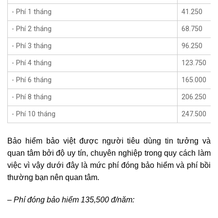
- Phí 1 tháng
41.250
- Phí 2 tháng
68.750
- Phí 3 tháng
96.250
- Phí 4 tháng
123.750
- Phí 6 tháng
165.000
- Phí 8 tháng
206.250
- Phí 10 tháng
247.500
Bảo hiểm bảo việt được người tiêu dùng tin tưởng và
quan tâm bởi độ uy tín, chuyên nghiệp trong quy cách làm
việc vì vậy dưới đây là mức phí đóng bảo hiểm và phí bồi
thường bạn nên quan tâm.
– Phí đóng bảo hiểm 135,500 đ/năm: