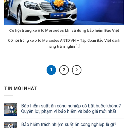
Cơ hội trúng xe ô tô Mercedes khi sử dụng bảo hiểm Bảo Việt
Cơ hội trúng xe ô tô Mercedes ANTD.VN – Tập đoàn Bảo Việt dành
hàng trăm nghìn [...]
1
2
TIN MỚI NHẤT
Bảo hiểm suất ăn công nghiệp có bắt buộc không?
06
Quyền lợi, phạm vi bảo hiểm và báo giá mới nhất
Th8
Bảo hiểm trách nhiệm suất ăn công nghiệp là gì?
06