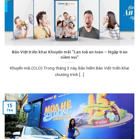
Bảo Việt triển khai Khuyến mãi “Lan toả an toàn – Ngập tràn
niềm vui”
Khuyến mãi (CLO) Trong tháng 3 này, Bảo hiểm Bảo Việt triển khai
chương trình [...]
15
Th6