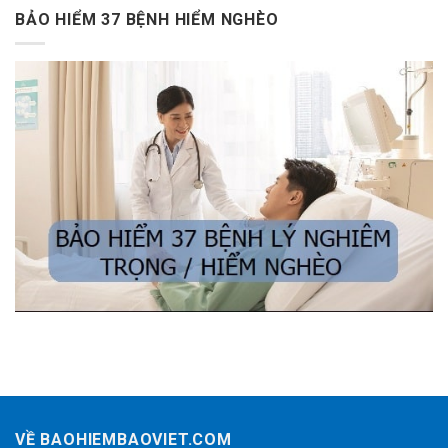
BẢO HIỂM 37 BỆNH HIỂM NGHÈO
VỀ BAOHIEMBAOVIET.COM