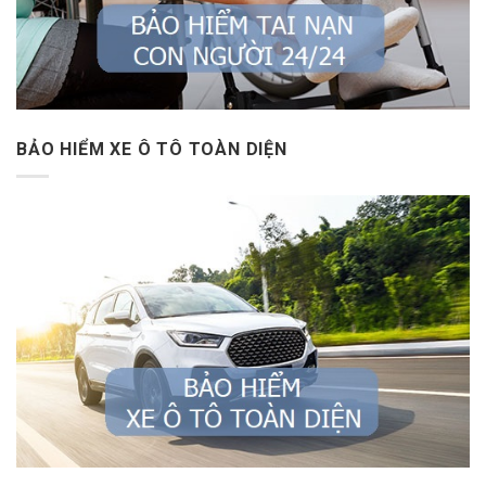
BẢO HIỂM XE Ô TÔ TOÀN DIỆN