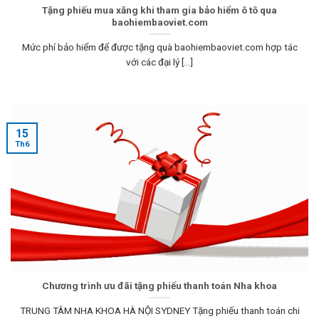
Tặng phiếu mua xăng khi tham gia bảo hiểm ô tô qua
baohiembaoviet.com
Mức phí bảo hiểm để được tặng quà baohiembaoviet.com hợp tác
với các đại lý [...]
15
Th6
Chương trình ưu đãi tặng phiếu thanh toán Nha khoa
TRUNG TÂM NHA KHOA HÀ NỘI SYDNEY Tặng phiếu thanh toán chi