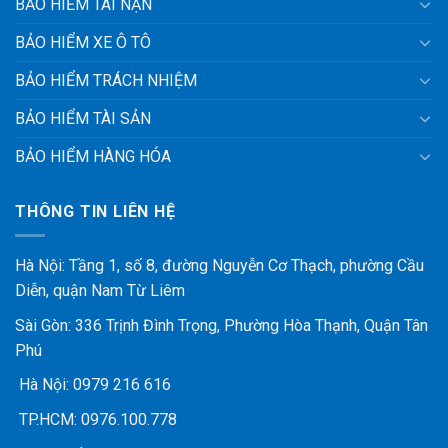
BẢO HIỂM TAI NẠN
BẢO HIỂM XE Ô TÔ
BẢO HIỂM TRÁCH NHIỆM
BẢO HIỂM TÀI SẢN
BẢO HIỂM HÀNG HÓA
THÔNG TIN LIÊN HỆ
Hà Nội: Tầng 1, số 8, đường Nguyễn Cơ Thạch, phường Cầu
Diễn, quận Nam Từ Liêm
Sài Gòn: 336 Trịnh Đình Trọng, Phường Hòa Thạnh, Quận Tân
Phú
Hà Nội:
0979 216 616
TP.HCM:
0976.100.778