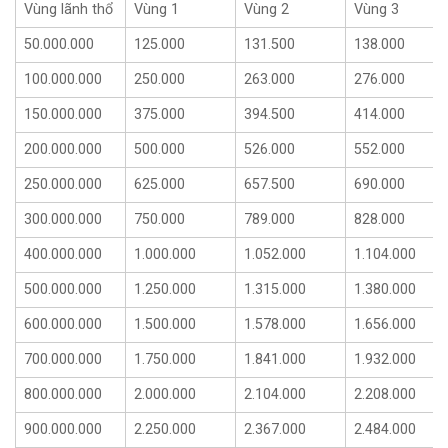
Vùng lãnh thổ
Vùng 1
Vùng 2
Vùng 3
BẢO HIỂM
50.000.000
125.000
131.500
138.000
100.000.000
250.000
263.000
276.000
150.000.000
375.000
394.500
414.000
200.000.000
500.000
526.000
552.000
250.000.000
625.000
657.500
690.000
300.000.000
750.000
789.000
828.000
400.000.000
1.000.000
1.052.000
1.104.000
500.000.000
1.250.000
1.315.000
1.380.000
600.000.000
1.500.000
1.578.000
1.656.000
700.000.000
1.750.000
1.841.000
1.932.000
800.000.000
2.000.000
2.104.000
2.208.000
900.000.000
2.250.000
2.367.000
2.484.000