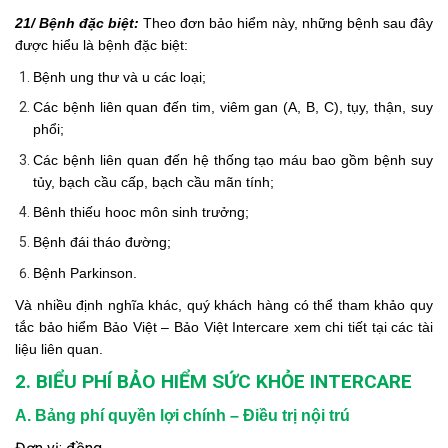
21/ Bệnh đặc biệt:
Theo đơn bảo hiểm này, những bệnh sau đây
được hiểu là bệnh đặc biệt:
Bệnh ung thư và u các loại;
Các bệnh liên quan đến tim, viêm gan (A, B, C), tụy, thận, suy
phổi;
Các bệnh liên quan đến hệ thống tạo máu bao gồm bệnh suy
tủy, bạch cầu cấp, bạch cầu mãn tính;
Bênh thiếu hooc môn sinh trưởng;
Bệnh đái tháo đường;
Bệnh Parkinson.
Và nhiều định nghĩa khác, quý khách hàng có thể tham khảo quy
tắc bảo hiểm Bảo Việt – Bảo Việt Intercare xem chi tiết tại các tài
liệu liên quan.
2.
BIỂU PHÍ BẢO HIỂM SỨC KHỎE INTERCARE
A. Bảng phí quyền lợi chính – Điều trị nội trú