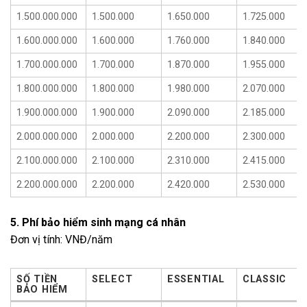
1.500.000.000
1.500.000
1.650.000
1.725.000
1.600.000.000
1.600.000
1.760.000
1.840.000
1.700.000.000
1.700.000
1.870.000
1.955.000
1.800.000.000
1.800.000
1.980.000
2.070.000
1.900.000.000
1.900.000
2.090.000
2.185.000
2.000.000.000
2.000.000
2.200.000
2.300.000
2.100.000.000
2.100.000
2.310.000
2.415.000
2.200.000.000
2.200.000
2.420.000
2.530.000
5. Phí bảo hiểm sinh mạng cá nhân
Đơn vị tính: VNĐ/năm
SỐ TIỀN
SELECT
ESSENTIAL
CLASSIC
BẢO HIỂM
SỐ TIỀN
SELECT
ESSENTIAL
CLASSIC