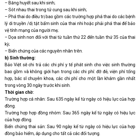
– Băng huyết sau khi sinh;
– Sót nhau thai trong tử cung sau khi sinh;
– Phá thai do điều trị bao gồm các trường hợp phá thai do các bệnh
lý di truyền /dị tật bẩm sinh của thai nhi hoặc phải phá thai để bảo
vệ tính mạng của người mẹ;
– Dọa sinh non đối với thai từ tuần thứ 22 đến tuần thứ 35 của thai
kỳ;
– Biến chứng của các nguyên nhân trên.
b) Sinh thường:
Bảo Việt sẽ chi trả các chi phí y tế phát sinh cho việc sinh thường
bao gồm và không giới hạn trong các chi phí: đỡ đẻ, viện phí tổng
hợp, bác sĩ chuyên khoa, các chi phí cho một lần khám gần nhất
trong vòng 30 ngày trước khi sinh.
Thời gian chờ:
Trường hợp cá nhân: Sau 635 ngày kể từ ngày có hiệu lực của hợp
đồng.
Trường hợp hợp đồng nhóm: Sau 365 ngày kể từ ngày có hiệu lực
của hợp đồng.
Biến chứng thai sản: Sau 90 ngày kể từ ngày có hiệu lực của hợp
đồng bảo hiểm, áp dụng cho tất cả các đối tượng.