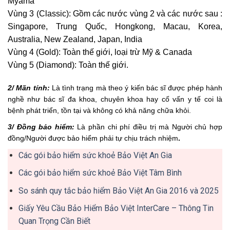
Myama
Vùng 3 (Classic): Gồm các nước vùng 2 và các nước sau :
Singapore, Trung Quốc, Hongkong, Macau, Korea,
Australia, New Zealand, Japan, India
Vùng 4 (Gold): Toàn thế giới, loại trừ Mỹ & Canada
Vùng 5 (Diamond): Toàn thế giới.
2/ Mãn tính:
Là tình trạng mà theo ý kiến bác sĩ được phép hành
nghề như bác sĩ đa khoa, chuyên khoa hay cố vấn y tế coi là
bệnh phát triển, tồn tại và không có khả năng chữa khỏi.
3/ Đồng bảo hiểm:
Là phần chi phí điều trị mà Người chủ hợp
đồng/Người được bảo hiểm phải tự chịu trách nhiệm
.
Các gói bảo hiểm sức khoẻ Bảo Việt An Gia
Các gói bảo hiểm sức khoẻ Bảo Việt Tâm Bình
So sánh quy tắc bảo hiểm Bảo Việt An Gia 2016 và 2025
Giấy Yêu Cầu Bảo Hiểm Bảo Việt InterCare – Thông Tin
Quan Trọng Cần Biết