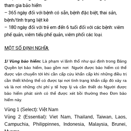
tham gia bảo hiểm
– 365 ngày đối với bệnh có sẵn, bệnh đặc biệt, thai sản,
bệnh/tình trạng liệt kê
– 180 ngày đối với trẻ em đến 6 tuổi đối với các bệnh: viêm
phế quản, viêm tiểu phế quản, viêm phổi các loại.
MỘT SỐ ĐỊNH NGHĨA:
1/ Vùng bảo hiểm:
Là phạm vi lãnh thổ như qui định trong Bảng
Quyền lợi bảo hiểm, bao gồm nơi Người được bảo hiểm có thể
được vận chuyển tới khi cần cấp cứu khẩn cấp khi những điều trị
cần thiết không thể có được tại nơi tình trạng khẩn cấp đó xảy ra
và là nơi những chi phí y tế hợp lý và cần thiết do Người được
bảo hiểm phát sinh có thể được xét bồi thường theo Đơn bảo
hiểm này.
Vùng 1 (Select): Việt Nam
Vùng 2 (Essential): Viet Nam, Thailand, Taiwan, Laos,
Campuchia, Philippinnes, Indonesia, Malaysia, Brunei,