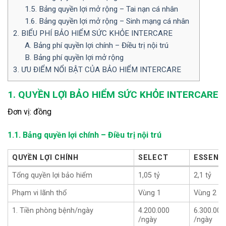
1.5. Bảng quyền lợi mở rộng – Tai nạn cá nhân
1.6. Bảng quyền lợi mở rộng – Sinh mạng cá nhân
2. BIỂU PHÍ BẢO HIỂM SỨC KHỎE INTERCARE
A. Bảng phí quyền lợi chính – Điều trị nội trú
B. Bảng phí quyền lợi mở rộng
3. ƯU ĐIỂM NỔI BẬT CỦA BẢO HIỂM INTERCARE
1. QUYỀN LỢI BẢO HIỂM SỨC KHỎE INTERCARE
Đơn vị: đồng
1.1. Bảng quyền lợi chính – Điều trị nội trú
QUYỀN LỢI CHÍNH
SELECT
ESSENT
QUYỀN LỢI CHÍNH
SELECT
ESSENT
Tổng quyền lợi bảo hiểm
1,05 tỷ
2,1 tỷ
Phạm vi lãnh thổ
Vùng 1
Vùng 2
1. Tiền phòng bệnh/ngày
4.200.000
6.300.000
/ngày
/ngày