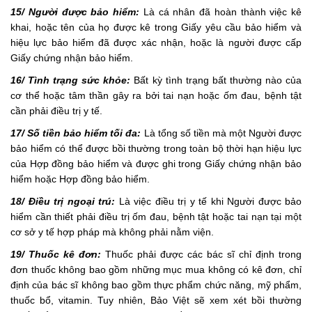
15/ Người được bảo hiểm:
Là cá nhân đã hoàn thành việc kê
khai, hoặc tên của họ được kê trong Giấy yêu cầu bảo hiểm và
hiệu lực bảo hiểm đã được xác nhận, hoặc là người được cấp
Giấy chứng nhận bảo hiểm.
16/ Tình trạng sức khỏe:
Bất kỳ tình trạng bất thường nào của
cơ thể hoặc tâm thần gây ra bởi tai nạn hoặc ốm đau, bệnh tật
cần phải điều trị y tế.
17/ Số tiền bảo hiểm tối đa:
Là tổng số tiền mà một Người được
bảo hiểm có thể được bồi thường trong toàn bộ thời hạn hiệu lực
của Hợp đồng bảo hiểm và được ghi trong Giấy chứng nhận bảo
hiểm hoặc Hợp đồng bảo hiểm.
18/ Điều trị ngoại trú:
Là việc điều trị y tế khi Người được bảo
hiểm cần thiết phải điều trị ốm đau, bệnh tật hoặc tai nạn tại một
cơ sở y tế hợp pháp mà không phải nằm viện.
19/ Thuốc kê đơn:
Thuốc phải được các bác sĩ chỉ định trong
đơn thuốc không bao gồm những mục mua không có kê đơn, chỉ
định của bác sĩ không bao gồm thực phẩm chức năng, mỹ phẩm,
thuốc bổ, vitamin. Tuy nhiên, Bảo Việt sẽ xem xét bồi thường