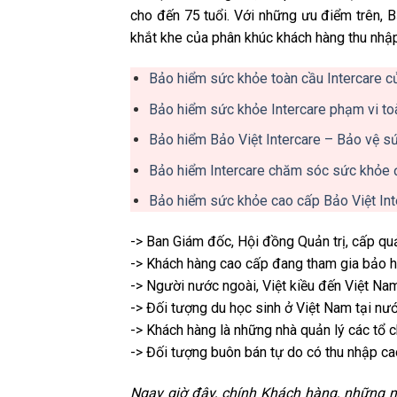
cho đến 75 tuổi. Với những ưu điểm trên,
khắt khe của phân khúc khách hàng thu nhậ
Bảo hiểm sức khỏe toàn cầu Intercare c
Bảo hiểm sức khỏe Intercare phạm vi to
Bảo hiểm Bảo Việt Intercare – Bảo vệ s
Bảo hiểm Intercare chăm sóc sức khỏe 
Bảo hiểm sức khỏe cao cấp Bảo Việt Int
-> Ban Giám đốc, Hội đồng Quản trị, cấp qu
-> Khách hàng cao cấp đang tham gia bảo 
-> Người nước ngoài, Việt kiều đến Việt Nam
-> Đối tượng du học sinh ở Việt Nam tại nư
-> Khách hàng là những nhà quản lý các tổ ch
-> Đối tượng buôn bán tự do có thu nhập ca
Ngay giờ đây, chính Khách hàng, những n