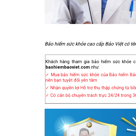
Bảo hiểm sức khỏe cao cấp Bảo Việt có tên 
Khách hàng tham gia bảo hiểm sức khỏe c
baohiembaoviet.com
như:
✓ Mua bảo hiểm sức khỏe
của Bảo hiểm Bảo 
nên bạn tuyệt đối yên tâm
✓ Nhận quyền lợi Hỗ trợ thu thập chứng từ bồ
✓ Có cán bộ chuyên trách trực 24/24 trong 36