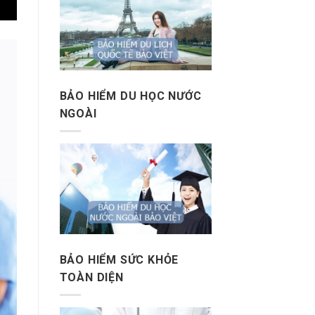
BẢO HIỂM DU HỌC NƯỚC
NGOÀI
BẢO HIỂM SỨC KHỎE
TOÀN DIỆN