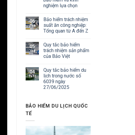
nghiệm lựa chọn
Bảo hiểm trách nhiệm
06
suất ăn công nghiệp:
Th8
Tổng quan từ A đến Z
Quy tắc bảo hiểm
05
trách nhiệm sản phẩm
Th8
của Bảo Việt
Quy tắc bảo hiểm du
04
lịch trong nước số
Th12
6039 ngày
27/06/2025
BẢO HIỂM DU LỊCH QUỐC
TẾ