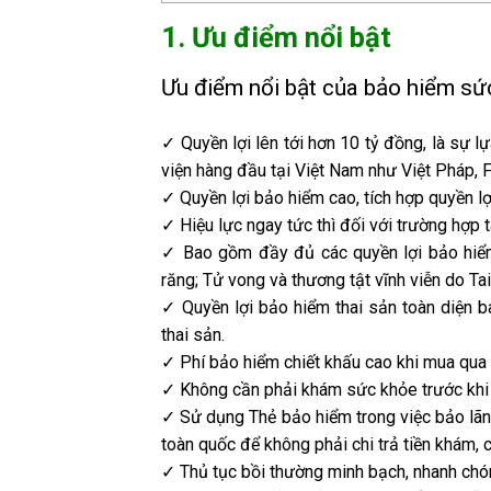
1. Ưu điểm nổi bật
Ưu điểm nổi bật của bảo hiểm 
✓ Quyền lợi lên tới hơn 10 tỷ đồng, là sự 
viện hàng đầu tại Việt Nam như Việt Pháp, F
✓ Quyền lợi bảo hiểm cao, tích hợp quyền l
✓ Hiệu lực ngay tức thì đối với trường hợp t
✓ Bao gồm đầy đủ các quyền lợi bảo hiểm 
răng; Tử vong và thương tật vĩnh viễn do Ta
✓ Quyền lợi bảo hiểm thai sản toàn diện b
thai sản.
✓ Phí bảo hiểm chiết khấu cao khi mua qu
✓ Không cần phải khám sức khỏe trước khi
✓ Sử dụng Thẻ bảo hiểm trong việc bảo lãnh
toàn quốc để không phải chi trả tiền khám
✓ Thủ tục bồi thường minh bạch, nhanh chó