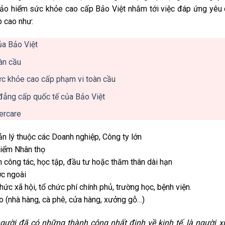
 Bảo hiểm sức khỏe cao cấp Bảo Việt nhắm tới việc đáp ứng yêu
p cao như:
ủa Bảo Việt
àn cầu
ức khỏe cao cấp phạm vi toàn cầu
đẳng cấp quốc tế của Bảo Việt
ercare
ản lý thuộc các Doanh nghiệp, Công ty lớn
hiểm Nhân thọ
 công tác, học tập, đầu tư hoặc thăm thân dài hạn
ớc ngoài
ức xã hội, tổ chức phí chính phủ, trường học, bệnh viện.
o (nhà hàng, cà phê, cửa hàng, xưởng gỗ…)
gười đã có những thành công nhất định về kinh tế, là người 