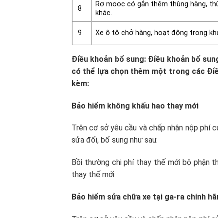
Rơ mooc có gắn thêm thùng hàng, thùn
8
khác.
Xe ô tô chở hàng, hoạt động trong kh
9
Điều khoản bổ sung: Điều khoản bổ sung
có thể lựa chọn thêm một trong các Điề
kèm:
Bảo hiểm không khấu hao thay mới
Trên cơ sở yêu cầu và chấp nhận nộp phí c
sửa đổi, bổ sung như sau:
Bồi thường chi phí thay thế mới bộ phận t
thay thế mới
Bảo hiểm sửa chữa xe tại ga-ra chính h