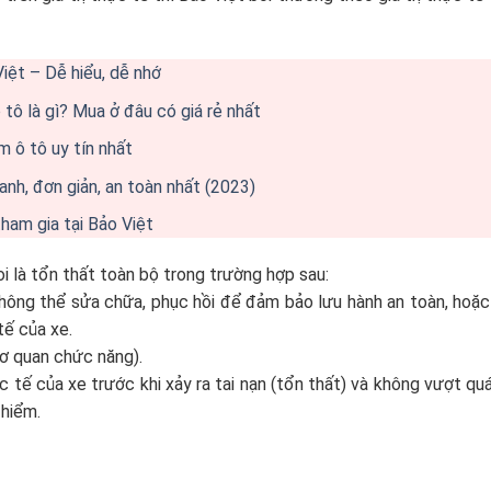
iệt – Dễ hiểu, dễ nhớ
tô là gì? Mua ở đâu có giá rẻ nhất
m ô tô uy tín nhất
nh, đơn giản, an toàn nhất (2023)
tham gia tại Bảo Việt
 là tổn thất toàn bộ trong trường hợp sau:
hông thể sửa chữa, phục hồi để đảm bảo lưu hành an toàn, hoặc
tế của xe.
cơ quan chức năng).
c tế của xe trước khi xảy ra tai nạn (tổn thất) và không vượt qu
 hiểm.