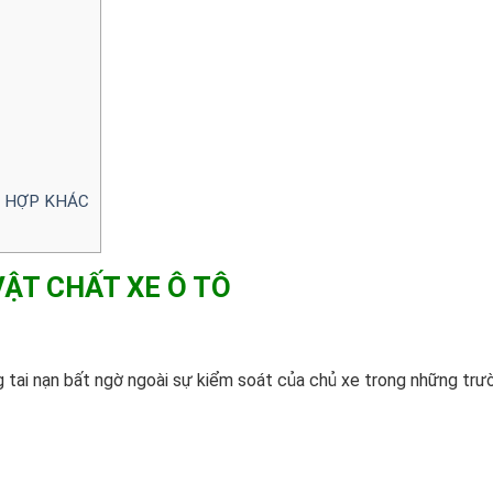
G HỢP KHÁC
 VẬT CHẤT XE Ô TÔ
ng tai nạn bất ngờ ngoài sự kiểm soát của chủ xe trong những trư