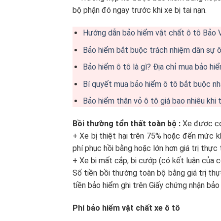
bộ phận đó ngay trước khi xe bị tai nạn.
Hướng dẫn bảo hiểm vật chất ô tô Bảo V
Bảo hiểm bắt buộc trách nhiệm dân sự ô 
Bảo hiểm ô tô là gì? Địa chỉ mua bảo hiể
Bí quyết mua bảo hiểm ô tô bắt buộc nha
Bảo hiểm thân vỏ ô tô giá bao nhiêu khi 
Bồi thường tổn thất toàn bộ :
Xe được coi
+ Xe bị thiệt hại trên 75% hoặc đến mức k
phí phục hồi bằng hoặc lớn hơn giá trị thực 
+ Xe bị mất cắp, bị cướp (có kết luận của 
Số tiền bồi thường toàn bộ bằng giá trị thự
tiền bảo hiểm ghi trên Giấy chứng nhận bảo
Phí bảo hiểm vật chất xe ô tô