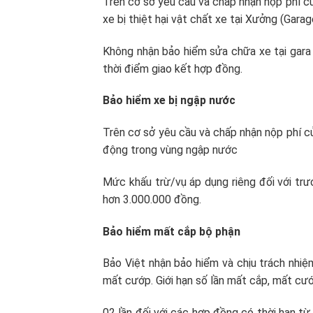
Trên cơ sở yêu cầu và chấp nhận nộp phí c
xe bị thiệt hại vật chất xe tại Xưởng (Garag
Không nhận bảo hiểm sửa chữa xe tại gara 
thời điểm giao kết hợp đồng.
Bảo hiểm xe bị ngập nước
Trên cơ sở yêu cầu và chấp nhận nộp phí củ
động trong vùng ngập nước
Mức khấu trừ/vụ áp dụng riêng đối với tr
hơn 3.000.000 đồng.
Bảo hiểm mất cắp bộ phận
Bảo Việt nhận bảo hiểm và chịu trách nhi
mất cướp. Giới hạn số lần mất cắp, mất cư
02 lần đối với các hợp đồng có thời hạn 