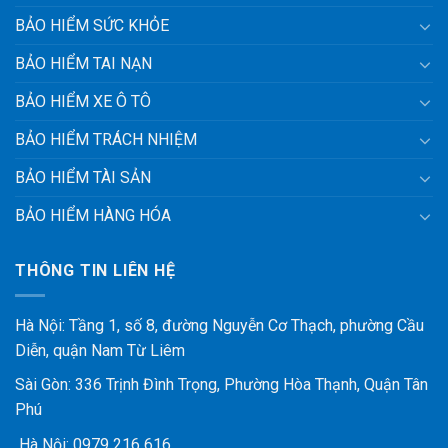
BẢO HIỂM SỨC KHỎE
BẢO HIỂM TAI NẠN
BẢO HIỂM XE Ô TÔ
BẢO HIỂM TRÁCH NHIỆM
BẢO HIỂM TÀI SẢN
BẢO HIỂM HÀNG HÓA
THÔNG TIN LIÊN HỆ
Hà Nội: Tầng 1, số 8, đường Nguyễn Cơ Thạch, phường Cầu
Diễn, quận Nam Từ Liêm
Sài Gòn: 336 Trịnh Đình Trọng, Phường Hòa Thạnh, Quận Tân
Phú
Hà Nội:
0979 216 616