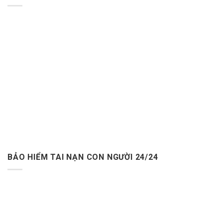
BẢO HIỂM TAI NẠN CON NGƯỜI 24/24