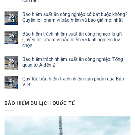
cần biết
Bảo hiểm suất ăn công nghiệp có bắt buộc không?
06
Quyền lợi, phạm vi bảo hiểm và báo giá mới nhất
Th8
Bảo hiểm trách nhiệm suất ăn công nghiệp là gì?
06
Quyền lợi, phạm vi bảo hiểm và kinh nghiệm lựa
Th8
chọn
Bảo hiểm trách nhiệm suất ăn công nghiệp: Tổng
06
quan từ A đến Z
Th8
Quy tắc bảo hiểm trách nhiệm sản phẩm của Bảo
05
Việt
Th8
BẢO HIỂM DU LỊCH QUỐC TẾ