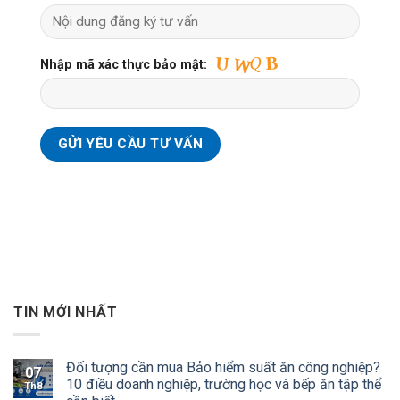
Nhập mã xác thực bảo mật:
TIN MỚI NHẤT
Đối tượng cần mua Bảo hiểm suất ăn công nghiệp?
07
10 điều doanh nghiệp, trường học và bếp ăn tập thể
Th8