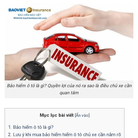
Bảo hiểm ô tô là gì? Quyền lợi của nó ra sao là điều chủ xe cần
quan tâm
Mục lục bài viết
[
Ẩn vào
]
1. Bảo hiểm ô tô là gì?
2. Lưu ý khi mua bảo hiểm hiểm ô tô chủ xe cần nắm rõ