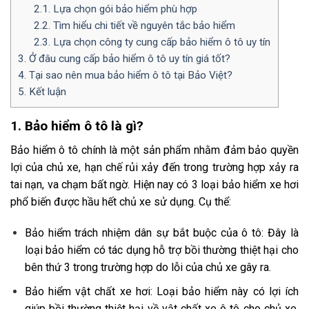
2.1. Lựa chọn gói bảo hiểm phù hợp
2.2. Tìm hiểu chi tiết về nguyên tắc bảo hiểm
2.3. Lựa chọn công ty cung cấp bảo hiểm ô tô uy tín
3. Ở đâu cung cấp bảo hiểm ô tô uy tín giá tốt?
4. Tại sao nên mua bảo hiểm ô tô tại Bảo Việt?
5. Kết luận
1. Bảo hiểm ô tô là gì?
Bảo hiểm ô tô chính là một sản phẩm nhằm đảm bảo quyền
lợi của chủ xe, hạn chế rủi xảy đến trong trường hợp xảy ra
tai nạn, va chạm bất ngờ. Hiện nay có 3 loại bảo hiểm xe hơi
phổ biến được hầu hết chủ xe sử dụng. Cụ thể:
Bảo hiểm trách nhiệm dân sự bắt buộc của ô tô: Đây là
loại bảo hiểm có tác dụng hỗ trợ bồi thường thiệt hại cho
bên thứ 3 trong trường hợp do lỗi của chủ xe gây ra.
Bảo hiểm vật chất xe hơi: Loại bảo hiểm này có lợi ích
giúp bồi thường thiệt hại về vật chất xe ô tô cho chủ xe.