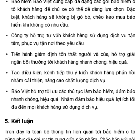
Bảo hiểm Bảo Việt cung cấp đa dạng các gói bảo hiểm ô
tô khách hàng để chủ xe có thể dễ dàng lựa chọn. Đặc
biệt, khách hàng sẽ không bị gò bó, chèo kéo mua bảo
hiểm khi không có nhu cầu.
Công ty hỗ trợ, tư vấn khách hàng sử dụng dịch vụ tận
tâm, phục vụ tận nơi theo yêu cầu.
Tiến hành giám định tổn thất người và của, hỗ trợ giải
ngân bồi thường tới khách hàng nhanh chóng, hiệu quả.
Tạo điều kiện, kênh tiếp thu ý kiến khách hàng phản hồi
nhằm cải thiện, nâng cao chất lượng dịch vụ.
Bảo Việt hỗ trợ tối ưu các thủ tục làm bảo hiểm, đảm bảo
nhanh chóng, hiệu quả. Nhằm đảm bảo hiệu quả lợi ích tối
đa đến mọi khách hàng sử dụng dịch vụ.
5. Kết luận
Trên đây là toàn bộ thông tin liên quan tới bảo hiểm ô tô
cũng như địa chỉ uy tín cung cấp sản phẩm. Chắc hẳn với nội