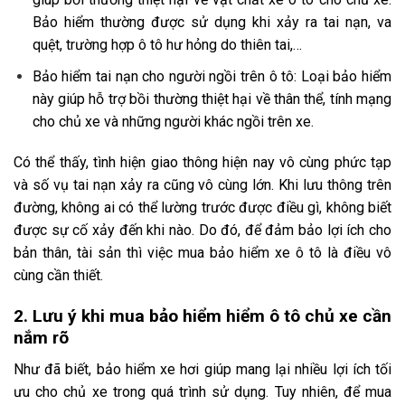
Bảo hiểm thường được sử dụng khi xảy ra tai nạn, va
quệt, trường hợp ô tô hư hỏng do thiên tai,…
Bảo hiểm tai nạn cho người ngồi trên ô tô: Loại bảo hiểm
này giúp hỗ trợ bồi thường thiệt hại về thân thể, tính mạng
cho chủ xe và những người khác ngồi trên xe.
Có thể thấy, tình hiện giao thông hiện nay vô cùng phức tạp
và số vụ tai nạn xảy ra cũng vô cùng lớn. Khi lưu thông trên
đường, không ai có thể lường trước được điều gì, không biết
được sự cố xảy đến khi nào. Do đó, để đảm bảo lợi ích cho
bản thân, tài sản thì việc mua bảo hiểm xe ô tô là điều vô
cùng cần thiết.
2. Lưu ý khi mua bảo hiểm hiểm ô tô chủ xe cần
nắm rõ
Như đã biết, bảo hiểm xe hơi giúp mang lại nhiều lợi ích tối
ưu cho chủ xe trong quá trình sử dụng. Tuy nhiên, để mua