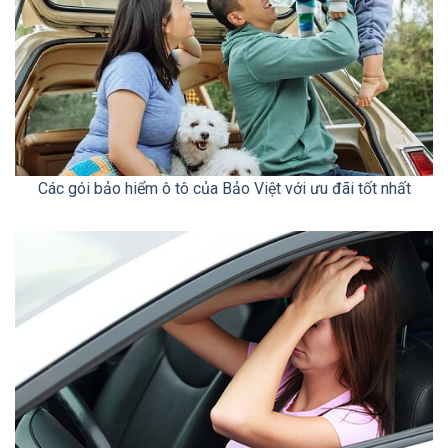
Các gói bảo hiểm ô tô của Bảo Việt với ưu đãi tốt nhất