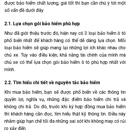
được bảo hiểm chất lượng, giá tốt thì bạn cần chú ý tới một
số vấn đề dưới đây.
2.1. Lựa chọn gói bảo hiểm phù hợp
Như đã giới thiệu trước đó, hiện nay có 3 loại bảo hiểm ô tô
phổ biến nhất để khách hàng có thể dễ dàng lựa chọn. Mỗi
loại bảo hiểm sẽ giúp mang lại những lợi ích khác nhau cho
chủ xe. Tùy vào điều kiện, khả năng tài chính của mình mà
chủ xe có thể lựa chọn gói bảo hiểm ô tô phù hợp nhất với
mình.
2.2. Tìm hiểu chi tiết về nguyên tắc bảo hiểm
Khi mua bảo hiểm, bạn sẽ được phổ biến về các thông tin
quyền lợi, nghĩa vụ, những đặc điểm bảo hiểm chi trả và
không chi trả. Do đó, trước khi ký hợp đồng mua bảo hiểm
thì khách hàng cần đọc, tìm hiểu thật kỹ thông tin. Điều này
nhằm giúp hạn chế tối đa những sai sót khi không may có rủi
ro xảy đến.