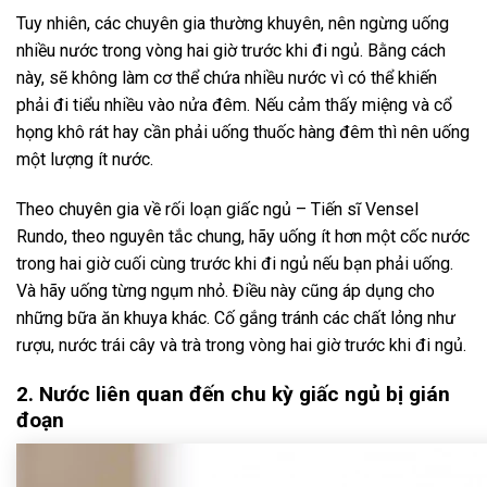
Tuy nhiên, các chuyên gia thường khuyên, nên ngừng uống
nhiều nước trong vòng hai giờ trước khi đi ngủ. Bằng cách
này, sẽ không làm cơ thể chứa nhiều nước vì có thể khiến
phải đi tiểu nhiều vào nửa đêm. Nếu cảm thấy miệng và cổ
họng khô rát hay cần phải uống thuốc hàng đêm thì nên uống
một lượng ít nước.
Theo chuyên gia về rối loạn giấc ngủ – Tiến sĩ Vensel
Rundo, theo nguyên tắc chung, hãy uống ít hơn một cốc nước
trong hai giờ cuối cùng trước khi đi ngủ nếu bạn phải uống.
Và hãy uống từng ngụm nhỏ. Điều này cũng áp dụng cho
những bữa ăn khuya khác. Cố gắng tránh các chất lỏng như
rượu, nước trái cây và trà trong vòng hai giờ trước khi đi ngủ.
2. Nước liên quan đến chu kỳ giấc ngủ bị gián
đoạn