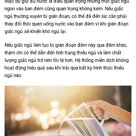
Mặc dù giữ đủ nước là điều quan trọng nhưng một giấc ngủ
ngon vào ban đêm cũng quan trọng không kém. Nếu giấc
ngủ thường xuyên bị gián đoạn, có thể đã đến lúc cần phải
thay đổi thói quen uống nước vào ban đêm vì khi gián đoạn
giấc ngủ sẽ khiến khó ngủ lại.
Nếu giấc ngủ liên tục bị gián đoạn đêm này qua đêm khác,
thậm chí có thể dẫn đến tình trạng thiếu ngủ và làm chất
lượng giấc ngủ trở nên tồi tệ hơn. Hệ thống miễn dịch không
hoạt động hiệu quả sau khi trải qua bất kỳ hình thức thiếu
ngủ nào.