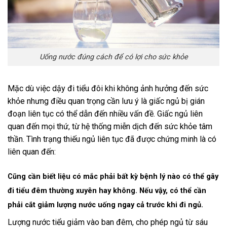
Uống nước đúng cách để có lợi cho sức khỏe
Mặc dù việc dậy đi tiểu đôi khi không ảnh hưởng đến sức
khỏe nhưng điều quan trọng cần lưu ý là giấc ngủ bị gián
đoạn liên tục có thể dẫn đến nhiều vấn đề. Giấc ngủ liên
quan đến mọi thứ, từ hệ thống miễn dịch đến sức khỏe tâm
thần. Tình trạng thiếu ngủ liên tục đã được chứng minh là có
liên quan đến:
Cũng cần biết liệu có mắc phải bất kỳ bệnh lý nào có thể gây
đi tiểu đêm thường xuyên hay không. Nếu vậy, có thể cần
phải cắt giảm lượng nước uống ngay cả trước khi đi ngủ.
Lượng nước tiểu giảm vào ban đêm, cho phép ngủ từ sáu