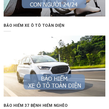
BẢO HIỂM XE Ô TÔ TOÀN DIỆN
BẢO HIỂM 37 BỆNH HIỂM NGHÈO