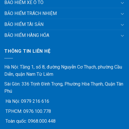
BẢO HIỂM XE Ô TÔ
BẢO HIỂM TRÁCH NHIỆM
BẢO HIỂM TÀI SẢN
BẢO HIỂM HÀNG HÓA
THÔNG TIN LIÊN HỆ
Hà Nội: Tầng 1, số 8, đường Nguyễn Cơ Thạch, phường Cầu
Diễn, quận Nam Từ Liêm
Sài Gòn: 336 Trịnh Đình Trọng, Phường Hòa Thạnh, Quận Tân
Phú
Hà Nội:
0979 216 616
TP.HCM:
0976.100.778
Toàn quốc:
0968.000.448