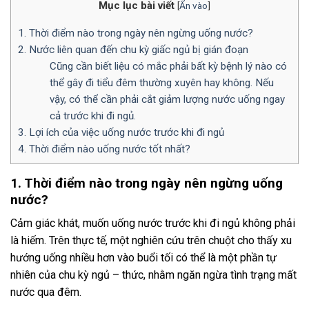
Mục lục bài viết
[
Ẩn vào
]
1. Thời điểm nào trong ngày nên ngừng uống nước?
2. Nước liên quan đến chu kỳ giấc ngủ bị gián đoạn
Cũng cần biết liệu có mắc phải bất kỳ bệnh lý nào có
thể gây đi tiểu đêm thường xuyên hay không. Nếu
vậy, có thể cần phải cắt giảm lượng nước uống ngay
cả trước khi đi ngủ.
3. Lợi ích của việc uống nước trước khi đi ngủ
4. Thời điểm nào uống nước tốt nhất?
1. Thời điểm nào trong ngày nên ngừng uống
nước?
Cảm giác khát, muốn uống nước trước khi đi ngủ không phải
là hiếm. Trên thực tế, một nghiên cứu trên chuột cho thấy xu
hướng uống nhiều hơn vào buổi tối có thể là một phần tự
nhiên của chu kỳ ngủ – thức, nhằm ngăn ngừa tình trạng mất
nước qua đêm.