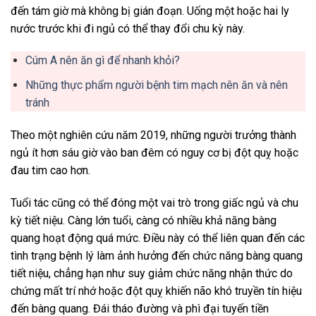
đến tám giờ mà không bị gián đoạn. Uống một hoặc hai ly
nước trước khi đi ngủ có thể thay đổi chu kỳ này.
Cúm A nên ăn gì để nhanh khỏi?
Những thực phẩm người bệnh tim mạch nên ăn và nên
tránh
Theo một nghiên cứu năm 2019, những người trưởng thành
ngủ ít hơn sáu giờ vào ban đêm có nguy cơ bị đột quỵ hoặc
đau tim cao hơn.
Tuổi tác cũng có thể đóng một vai trò trong giấc ngủ và chu
kỳ tiết niệu. Càng lớn tuổi, càng có nhiều khả năng bàng
quang hoạt động quá mức. Điều này có thể liên quan đến các
tình trạng bệnh lý làm ảnh hưởng đến chức năng bàng quang
tiết niệu, chẳng hạn như suy giảm chức năng nhận thức do
chứng mất trí nhớ hoặc đột quỵ khiến não khó truyền tín hiệu
đến bàng quang. Đái tháo đường và phì đại tuyến tiền