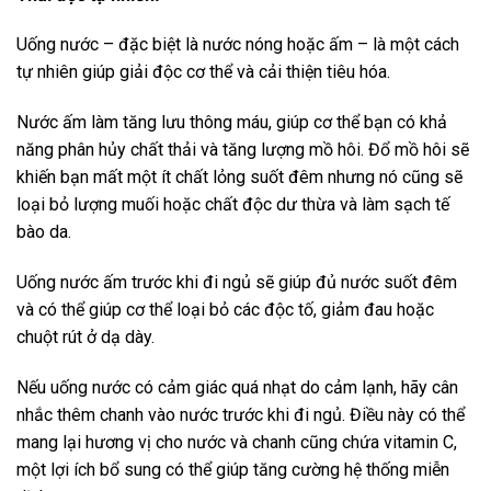
Uống nước – đặc biệt là nước nóng hoặc ấm – là một cách
tự nhiên giúp giải độc cơ thể và cải thiện tiêu hóa.
Nước ấm làm tăng lưu thông máu, giúp cơ thể bạn có khả
năng phân hủy chất thải và tăng lượng mồ hôi. Đổ mồ hôi sẽ
khiến bạn mất một ít chất lỏng suốt đêm nhưng nó cũng sẽ
loại bỏ lượng muối hoặc chất độc dư thừa và làm sạch tế
bào da.
Uống nước ấm trước khi đi ngủ sẽ giúp đủ nước suốt đêm
và có thể giúp cơ thể loại bỏ các độc tố, giảm đau hoặc
chuột rút ở dạ dày.
Nếu uống nước có cảm giác quá nhạt do cảm lạnh, hãy cân
nhắc thêm chanh vào nước trước khi đi ngủ. Điều này có thể
mang lại hương vị cho nước và chanh cũng chứa vitamin C,
một lợi ích bổ sung có thể giúp tăng cường hệ thống miễn