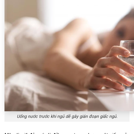
Uống nước trước khi ngủ dễ gây gián đoạn giấc ngủ.