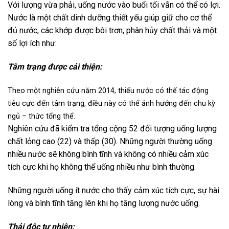
Với lượng vừa phải, uống nước vào buổi tối vẫn có thể có lợi.
Nước là một chất dinh dưỡng thiết yếu giúp giữ cho cơ thể
đủ nước, các khớp được bôi trơn, phân hủy chất thải và một
số lợi ích như:
Tâm trạng được cải thiện:
Theo một nghiên cứu năm 2014, thiếu nước có thể tác động
tiêu cực đến tâm trạng, điều này có thể ảnh hưởng đến chu kỳ
ngủ – thức tổng thể.
Nghiên cứu đã kiểm tra tổng cộng 52 đối tượng uống lượng
chất lỏng cao (22) và thấp (30). Những người thường uống
nhiều nước sẽ không bình tĩnh và không có nhiều cảm xúc
tích cực khi họ không thể uống nhiều như bình thường.
Những người uống ít nước cho thấy cảm xúc tích cực, sự hài
lòng và bình tĩnh tăng lên khi họ tăng lượng nước uống.
Thải độc tự nhiên: