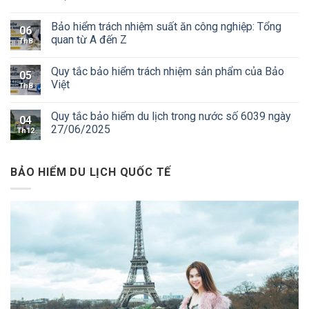
Bảo hiểm trách nhiệm suất ăn công nghiệp: Tổng
06
quan từ A đến Z
Th8
Quy tắc bảo hiểm trách nhiệm sản phẩm của Bảo
05
Việt
Th8
Quy tắc bảo hiểm du lịch trong nước số 6039 ngày
04
27/06/2025
Th12
BẢO HIỂM DU LỊCH QUỐC TẾ