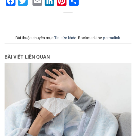
Facebook
Twitter
Email
LinkedIn
Pinterest
Share
Bài thuộc chuyên mục
Tin sức khỏe
. Bookmark the
permalink
.
BÀI VIẾT LIÊN QUAN