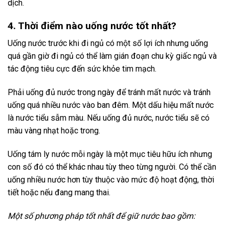
dịch.
4. Thời điểm nào uống nước tốt nhất?
Uống nước trước khi đi ngủ có một số lợi ích nhưng uống
quá gần giờ đi ngủ có thể làm gián đoạn chu kỳ giấc ngủ và
tác động tiêu cực đến sức khỏe tim mạch.
Phải uống đủ nước trong ngày để tránh mất nước và tránh
uống quá nhiều nước vào ban đêm. Một dấu hiệu mất nước
là nước tiểu sẫm màu. Nếu uống đủ nước, nước tiểu sẽ có
màu vàng nhạt hoặc trong.
Uống tám ly nước mỗi ngày là một mục tiêu hữu ích nhưng
con số đó có thể khác nhau tùy theo từng người. Có thể cần
uống nhiều nước hơn tùy thuộc vào mức độ hoạt động, thời
tiết hoặc nếu đang mang thai.
Một số phương pháp tốt nhất để giữ nước bao gồm: