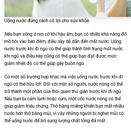
Uống nước đúng cách có lợi cho sức khỏe.
Nếu bạn sống ở nơi có khí hậu ấm, bạn có nhiều khả năng đổ
mồ hôi vào ban đêm, điều này dễ dẫn đến mất nước. Uống
nước trước khi đi ngủ có thể giúp tránh tình trạng mất nước
khi ngủ và điều này cũng có thể giúp bạn đạt được mức
giảm nhiệt độ cơ thể giúp gây buồn ngủ.
Có một số trường hợp khác mà việc uống nước trước khi đi
ngủ có thể hữu ích. Đối với một số người, nước nóng có thể
trở thành một phần của thói quen thư giãn trước khi đi ngủ.
Nếu bạn bị cảm lạnh hoặc cúm, một cốc nước nóng có thể
giúp giảm triệu chứng. Thở bằng miệng khiến bạn mất nhiều
nước hơn thở bằng mũi, vì vậy những người bị nghẹt mũi có
thể uống nước để bổ sung lượng chất lỏng đã mất.