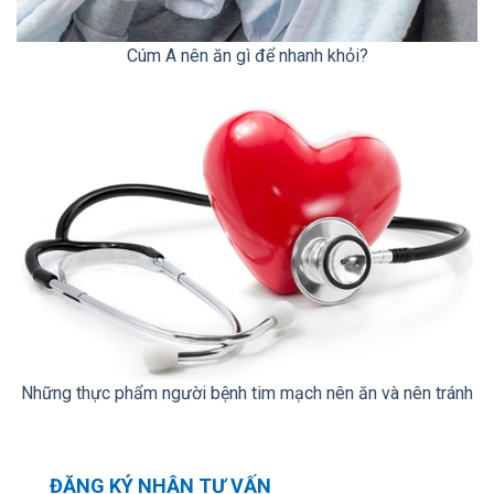
Cúm A nên ăn gì để nhanh khỏi?
Những thực phẩm người bệnh tim mạch nên ăn và nên tránh
ĐĂNG KÝ NHẬN TƯ VẤN