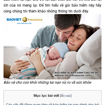
ích của nó mang lại. Để tìm hiểu về gói bảo hiểm này hãy
cùng chúng tôi tham khảo những thông tin dưới đây.
Bảo vệ cho con khỏi những tai nạn rủi ro về sức khỏe
Mục lục bài viết
[
Ẩn vào
]
Các vấn đề đáng quan tâm về bảo hiểm tai nạn dành cho trẻ