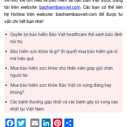
trẻ nhỏ. Để tìm hiểu về bảo hiểm tai nạn Bảo Việt được đăng
tải trên website:
baohiembaoviet.com
. Các bạn có thể liên
hệ Hotline trên website: baohiembaoviet.com để được tư
vấn chi tiết bạn nhé!
Quyền lợi bảo hiểm Bảo Việt healthcare thẻ xanh bảo lãnh
nội trú
Bảo hiểm sức khỏe là gì? Bí quyết mua bảo hiểm giá rẻ
mà hiệu quả
Mua bảo hiểm sức khỏe cho nhân viên giúp giữ chân
người tài
Mua bảo hiểm sức khỏe Bảo Việt có xứng đáng hay
không?
Các bệnh thường gặp nhất và các bệnh gây tử vong cao
nhất tại Việt Nam
Facebook
Twitter
Email
LinkedIn
Pinterest
Share