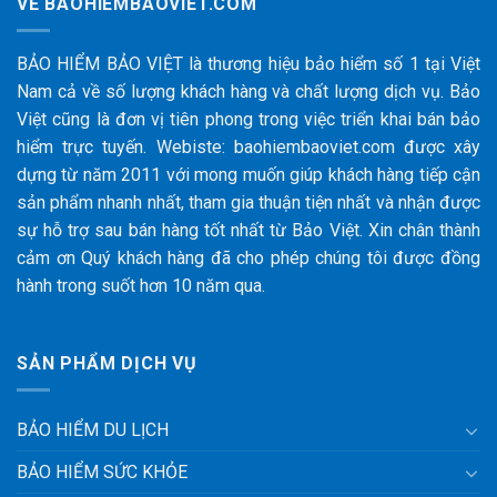
VỀ BAOHIEMBAOVIET.COM
BẢO HIỂM BẢO VIỆT là thương hiệu bảo hiểm số 1 tại Việt
Nam cả về số lượng khách hàng và chất lượng dịch vụ. Bảo
Việt cũng là đơn vị tiên phong trong việc triển khai bán bảo
hiểm trực tuyến. Webiste: baohiembaoviet.com được xây
dựng từ năm 2011 với mong muốn giúp khách hàng tiếp cận
sản phẩm nhanh nhất, tham gia thuận tiện nhất và nhận được
sự hỗ trợ sau bán hàng tốt nhất từ Bảo Việt. Xin chân thành
cảm ơn Quý khách hàng đã cho phép chúng tôi được đồng
hành trong suốt hơn 10 năm qua.
SẢN PHẨM DỊCH VỤ
BẢO HIỂM DU LỊCH
BẢO HIỂM SỨC KHỎE