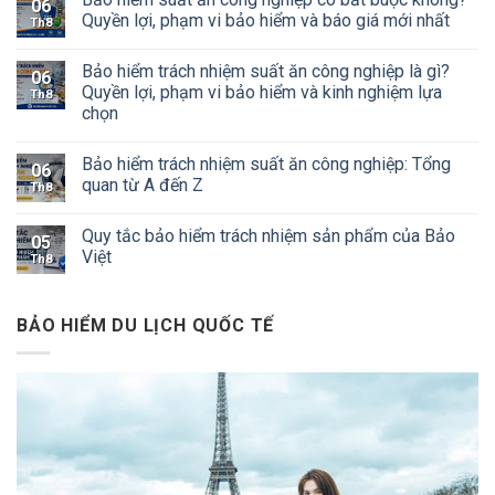
06
Quyền lợi, phạm vi bảo hiểm và báo giá mới nhất
Th8
Bảo hiểm trách nhiệm suất ăn công nghiệp là gì?
06
Quyền lợi, phạm vi bảo hiểm và kinh nghiệm lựa
Th8
chọn
Bảo hiểm trách nhiệm suất ăn công nghiệp: Tổng
06
quan từ A đến Z
Th8
Quy tắc bảo hiểm trách nhiệm sản phẩm của Bảo
05
Việt
Th8
BẢO HIỂM DU LỊCH QUỐC TẾ