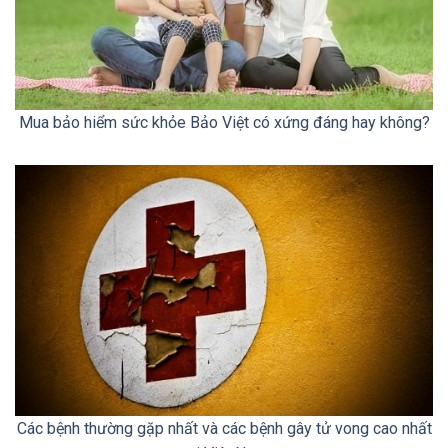
Mua bảo hiểm sức khỏe Bảo Việt có xứng đáng hay không?
Các bệnh thường gặp nhất và các bệnh gây tử vong cao nhất