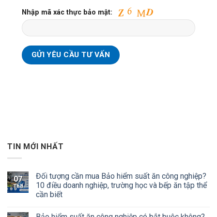
Nhập mã xác thực bảo mật:
TIN MỚI NHẤT
Đối tượng cần mua Bảo hiểm suất ăn công nghiệp?
07
10 điều doanh nghiệp, trường học và bếp ăn tập thể
Th8
cần biết
Bảo hiểm suất ăn công nghiệp có bắt buộc không?