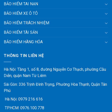
BẢO HIỂM TAI NẠN
BẢO HIỂM XE Ô TÔ
BẢO HIỂM TRÁCH NHIỆM
BẢO HIỂM TÀI SẢN
BẢO HIỂM HÀNG HÓA
THÔNG TIN LIÊN HỆ
Hà Nội: Tầng 1, số 8, đường Nguyễn Cơ Thạch, phường Cầu
Diễn, quận Nam Từ Liêm
Sài Gòn: 336 Trịnh Đình Trọng, Phường Hòa Thạnh, Quận Tân
Phú
Hà Nội:
0979 216 616
TP.HCM:
0976.100.778