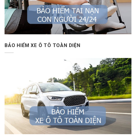
BẢO HIỂM XE Ô TÔ TOÀN DIỆN