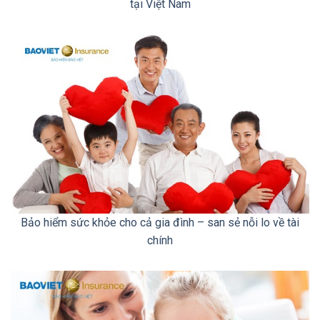
tại Việt Nam
Bảo hiểm sức khỏe cho cả gia đình – san sẻ nỗi lo về tài
chính