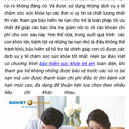
rủi ro không đáng có. Và được sử dụng những dịch vụ y tế
chăm sóc sức khỏe tại các đơn vị uy tín và chất lượng nhất
thì việc tham gia bảo hiểm tai nạn cho trẻ là biện pháp tối ưu
nhất để giúp các bậc cha mẹ giảm nỗi lo về các khoản chi
phí cho con sau này. Hơn thế nữa, trong suốt quá trình các
con khôn lớn, bệnh tật và những tai nạn nhỏ là điều không thể
tránh khỏi, bảo hiểm sẽ hỗ trợ tài chính giúp con có được các
dịch vụ y tế chăm sóc sức khỏe tốt nhất.
Hiện tại Bảo Việt
có chương trình
bảo hiểm sức khỏe trẻ em
toàn diện, khi
tham gia trẻ không những được bảo vệ trước các rủi ro tai
nạn mà còn được thanh toán chi phí điều trị ốm bệnh với
hạn mức cao, đa dạng để thuận tiện lựa chọn theo nhiều
tiêu chí khác nhau.