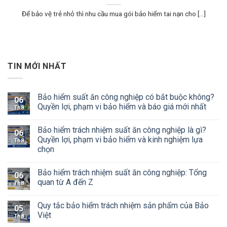
Để bảo vệ trẻ nhỏ thì nhu cầu mua gói bảo hiểm tai nạn cho [...]
TIN MỚI NHẤT
Bảo hiểm suất ăn công nghiệp có bắt buộc không?
06
Quyền lợi, phạm vi bảo hiểm và báo giá mới nhất
Th8
Bảo hiểm trách nhiệm suất ăn công nghiệp là gì?
06
Quyền lợi, phạm vi bảo hiểm và kinh nghiệm lựa
Th8
chọn
Bảo hiểm trách nhiệm suất ăn công nghiệp: Tổng
06
quan từ A đến Z
Th8
Quy tắc bảo hiểm trách nhiệm sản phẩm của Bảo
05
Việt
Th8