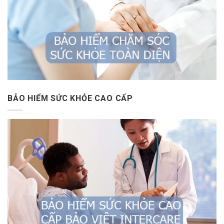
BẢO HIỂM SỨC KHỎE CAO CẤP