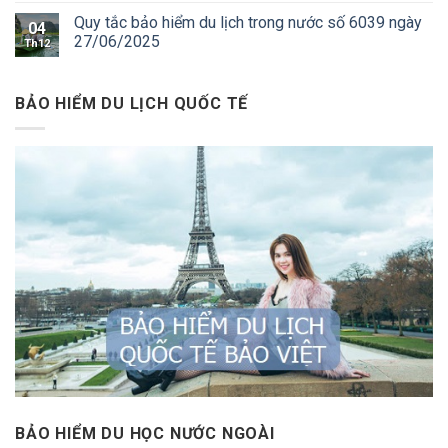
Quy tắc bảo hiểm du lịch trong nước số 6039 ngày
04
27/06/2025
Th12
BẢO HIỂM DU LỊCH QUỐC TẾ
BẢO HIỂM DU HỌC NƯỚC NGOÀI