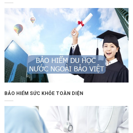
BẢO HIỂM SỨC KHỎE TOÀN DIỆN