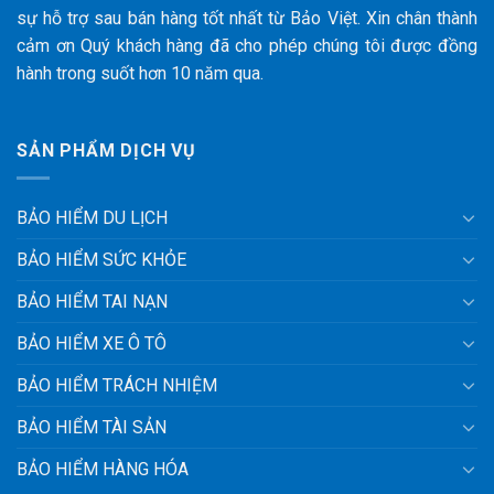
sự hỗ trợ sau bán hàng tốt nhất từ Bảo Việt. Xin chân thành
cảm ơn Quý khách hàng đã cho phép chúng tôi được đồng
hành trong suốt hơn 10 năm qua.
SẢN PHẨM DỊCH VỤ
BẢO HIỂM DU LỊCH
BẢO HIỂM SỨC KHỎE
BẢO HIỂM TAI NẠN
BẢO HIỂM XE Ô TÔ
BẢO HIỂM TRÁCH NHIỆM
BẢO HIỂM TÀI SẢN
BẢO HIỂM HÀNG HÓA