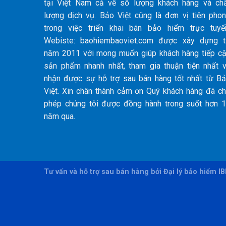
tại Việt Nam cả về số lượng khách hàng và ch
lượng dịch vụ. Bảo Việt cũng là đơn vị tiên pho
trong việc triển khai bán bảo hiểm trực tuyế
Webiste: baohiembaoviet.com được xây dựng 
năm 2011 với mong muốn giúp khách hàng tiếp c
sản phẩm nhanh nhất, tham gia thuận tiện nhất 
nhận được sự hỗ trợ sau bán hàng tốt nhất từ B
Việt. Xin chân thành cảm ơn Quý khách hàng đã c
phép chúng tôi được đồng hành trong suốt hơn 
năm qua.
Tư vấn và hỗ trợ sau bán hàng bởi Đại lý bảo hiểm I