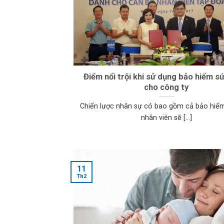
Điểm nổi trội khi sử dụng bảo hiểm s
cho công ty
Chiến lược nhân sự có bao gồm cả bảo hiểm
nhân viên sẽ [...]
11
Th2