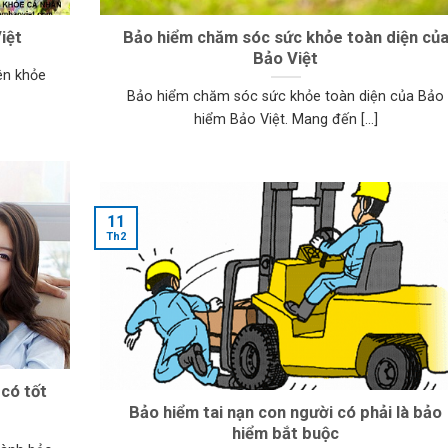
iệt
Bảo hiểm chăm sóc sức khỏe toàn diện củ
Bảo Việt
ên khỏe
Bảo hiểm chăm sóc sức khỏe toàn diện của Bảo
hiểm Bảo Việt. Mang đến [...]
11
Th2
có tốt
Bảo hiểm tai nạn con người có phải là bảo
hiểm bắt buộc