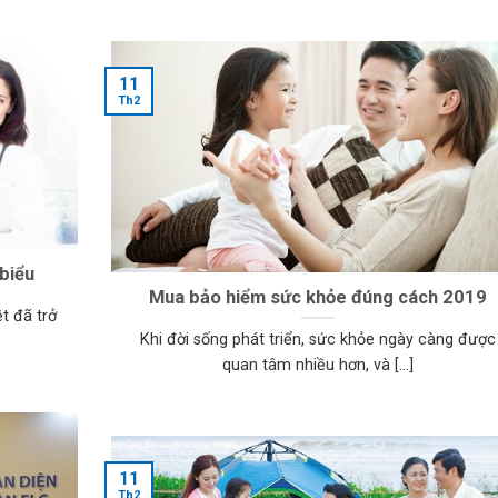
11
Th2
biểu
Mua bảo hiểm sức khỏe đúng cách 2019
t đã trở
Khi đời sống phát triển, sức khỏe ngày càng được
quan tâm nhiều hơn, và [...]
11
Th2