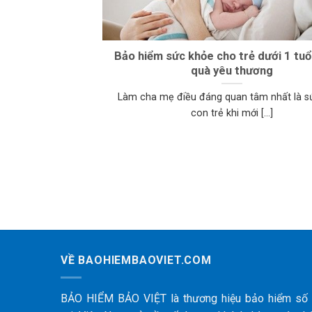
Bảo hiểm sức khỏe cho trẻ dưới 1 tuổ
quà yêu thương
Làm cha mẹ điều đáng quan tâm nhất là s
con trẻ khi mới [...]
VỀ BAOHIEMBAOVIET.COM
BẢO HIỂM BẢO VIỆT là thương hiệu bảo hiểm số