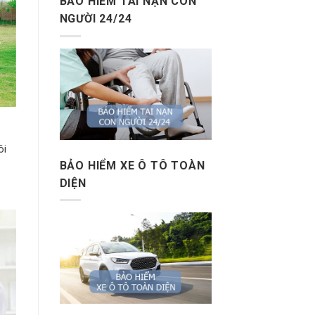
BẢO HIỂM TAI NẠN CON
NGƯỜI 24/24
ôi
BẢO HIỂM XE Ô TÔ TOÀN
DIỆN