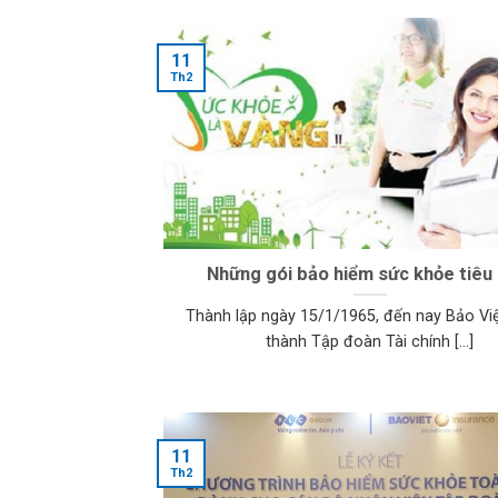
11
Th2
Những gói bảo hiểm sức khỏe tiêu 
Thành lập ngày 15/1/1965, đến nay Bảo Việ
thành Tập đoàn Tài chính [...]
11
Th2