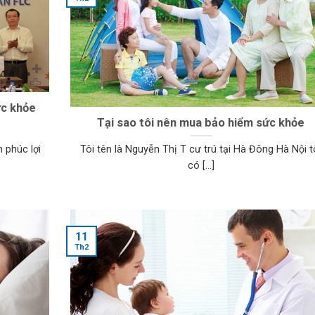
ức khỏe
Tại sao tôi nên mua bảo hiểm sức khỏe
 phúc lợi
Tôi tên là Nguyễn Thị T cư trú tại Hà Đông Hà Nội t
có [...]
11
Th2