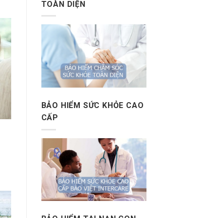
TOÀN DIỆN
BẢO HIỂM SỨC KHỎE CAO
CẤP