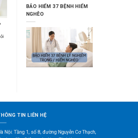
BẢO HIỂM 37 BỆNH HIỂM
NGHÈO
?
ỏi
THÔNG TIN LIÊN HỆ
à Nội: Tầng 1, số 8, đường Nguyễn Cơ Thạch,