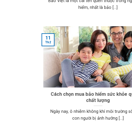
Bảo Việt là một cái tên quen thuộc trong n
hiểm, nhất là bảo [...]
11
Th2
Cách chọn mua bảo hiểm sức khỏe q
chất lượng
Ngày nay, ô nhiễm không khí môi trường s
con người bị ảnh hưởng [...]