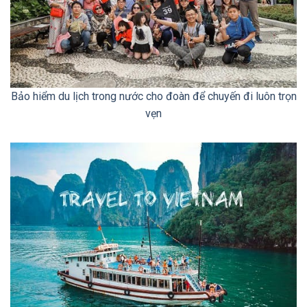
Bảo hiểm du lịch trong nước cho đoàn để chuyến đi luôn trọn
vẹn