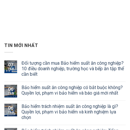
TIN MỚI NHẤT
Đối tượng cần mua Bảo hiểm suất ăn công nghiệp?
07
10 điều doanh nghiệp, trường học và bếp ăn tập thể
Th8
cần biết
Bảo hiểm suất ăn công nghiệp có bắt buộc không?
06
Quyền lợi, phạm vi bảo hiểm và báo giá mới nhất
Th8
Bảo hiểm trách nhiệm suất ăn công nghiệp là gì?
06
Quyền lợi, phạm vi bảo hiểm và kinh nghiệm lựa
Th8
chọn