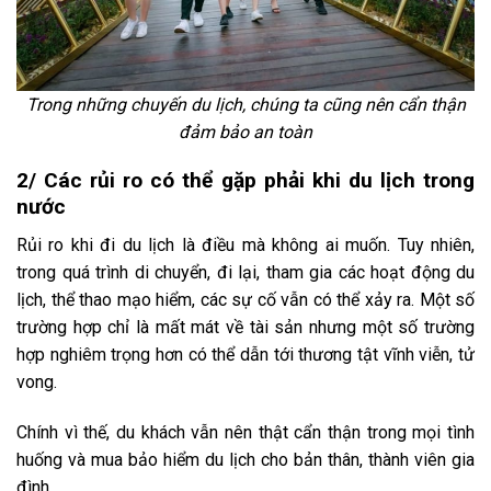
Trong những chuyến du lịch, chúng ta cũng nên cẩn thận
đảm bảo an toàn
2/ Các rủi ro có thể gặp phải khi du lịch trong
nước
Rủi ro khi đi du lịch là điều mà không ai muốn. Tuy nhiên,
trong quá trình di chuyển, đi lại, tham gia các hoạt động du
lịch, thể thao mạo hiểm, các sự cố vẫn có thể xảy ra. Một số
trường hợp chỉ là mất mát về tài sản nhưng một số trường
hợp nghiêm trọng hơn có thể dẫn tới thương tật vĩnh viễn, tử
vong.
Chính vì thế, du khách vẫn nên thật cẩn thận trong mọi tình
huống và mua bảo hiểm du lịch cho bản thân, thành viên gia
đình.