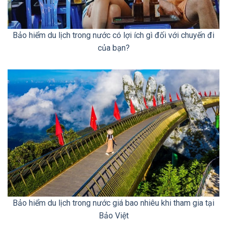
Bảo hiểm du lịch trong nước có lợi ích gì đối với chuyến đi
của bạn?
Bảo hiểm du lịch trong nước giá bao nhiêu khi tham gia tại
Bảo Việt