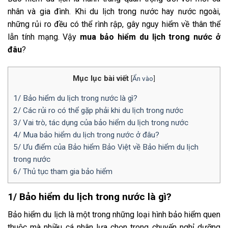
nhân và gia đình. Khi du lịch trong nước hay nước ngoài,
những rủi ro đều có thể rình rập, gây nguy hiểm về thân thể
lẫn tính mạng. Vậy
mua bảo hiểm du lịch trong nước ở
đâu
?
Mục lục bài viết
[
Ẩn vào
]
1/ Bảo hiểm du lịch trong nước là gì?
2/ Các rủi ro có thể gặp phải khi du lịch trong nước
3/ Vai trò, tác dụng của bảo hiểm du lịch trong nước
4/ Mua bảo hiểm du lịch trong nước ở đâu?
5/ Ưu điểm của Bảo hiểm Bảo Việt về Bảo hiểm du lịch
trong nước
6/ Thủ tục tham gia bảo hiểm
1/ Bảo hiểm du lịch trong nước là gì?
Bảo hiểm du lịch là một trong những loại hình bảo hiểm quen
thuộc mà nhiều cá nhân lựa chọn trong chuyến nghỉ dưỡng