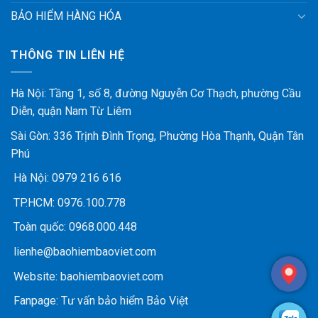
BẢO HIỂM HÀNG HÓA
THÔNG TIN LIÊN HỆ
Hà Nội: Tầng 1, số 8, đường Nguyễn Cơ Thạch, phường Cầu
Diễn, quận Nam Từ Liêm
Sài Gòn: 336 Trịnh Đình Trọng, Phường Hòa Thạnh, Quận Tân
Phú
Hà Nội:
0979 216 616
TP.HCM:
0976.100.778
Toàn quốc:
0968.000.448
lienhe@baohiembaoviet.com
Website:
baohiembaoviet.com
Fanpage:
Tư vấn bảo hiểm Bảo Việt