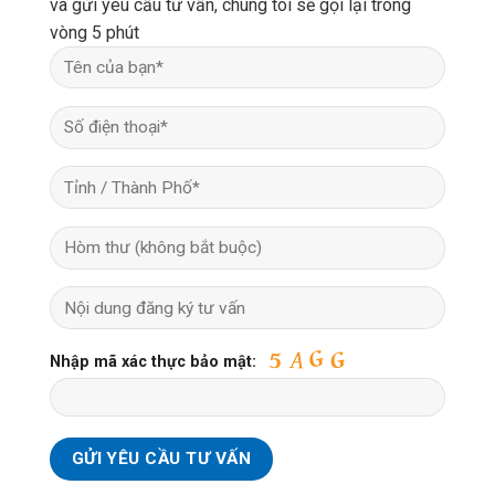
và gửi yêu cầu tư vấn, chúng tôi sẽ gọi lại trong
vòng 5 phút
Nhập mã xác thực bảo mật: