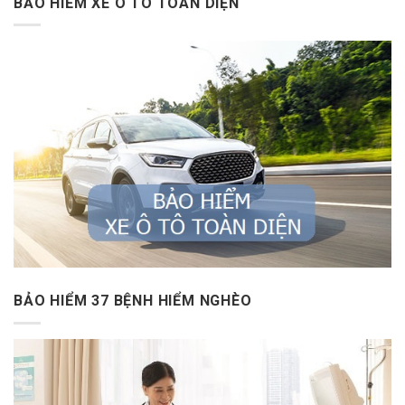
BẢO HIỂM XE Ô TÔ TOÀN DIỆN
BẢO HIỂM 37 BỆNH HIỂM NGHÈO