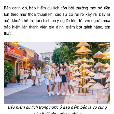
Bên cạnh đó, bảo hiểm du lịch còn bồi thường một số tiền
lớn theo như thoả thuận khi các sự cố rủi ro xảy ra. Đây là
một khoản hỗ trợ tài chính có ý nghĩa lớn đối với người mua
bảo hiểm lẫn thành viên gia đình, giảm bớt gánh nặng, tổn
thất.
Bảo hiểm du lịch trong nước ở đâu đảm bảo là vô cùng
cần thiết cho mỗi cá nhân