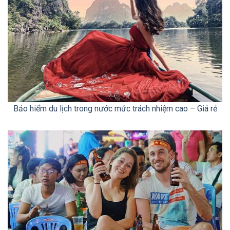
Bảo hiểm du lịch trong nước mức trách nhiệm cao – Giá rẻ