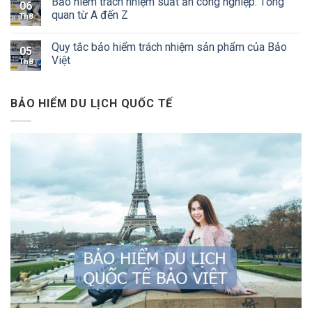
Bảo hiểm trách nhiệm suất ăn công nghiệp: Tổng
06
quan từ A đến Z
Th8
Quy tắc bảo hiểm trách nhiệm sản phẩm của Bảo
05
Việt
Th8
BẢO HIỂM DU LỊCH QUỐC TẾ