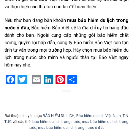
và thực hiện các thủ tục còn lại để hoàn thiện.
Nếu như bạn đang băn khoăn
mua bảo hiểm du lịch trong
nước ở đâu
, Bảo hiểm Bảo Việt sẽ là địa chỉ uy tín hàng đầu
dành cho bạn. Ngoài cung cấp những gói bảo hiểm chất
lượng, quyền lợi hấp dẫn, công ty Bảo hiểm Bảo Việt còn tận
tình tư vấn trong mọi trường hợp. Hãy chọn mua bảo hiểm du
lịch trong nước cho mình và người thân tại Bảo Việt ngay
hôm nay nhé.
Facebook
Twitter
Email
LinkedIn
Pinterest
Share
Bài thuộc chuyên mục
BẢO HIỂM DU LỊCH
,
Bảo hiểm du lịch Việt Nam
,
TIN
TỨC
với các thẻ:
bảo hiểm du lịch trong nước
,
mua bảo hiểm du lịch trong
nước
,
mua bảo hiểm du lịch trong nước ở đâu
.