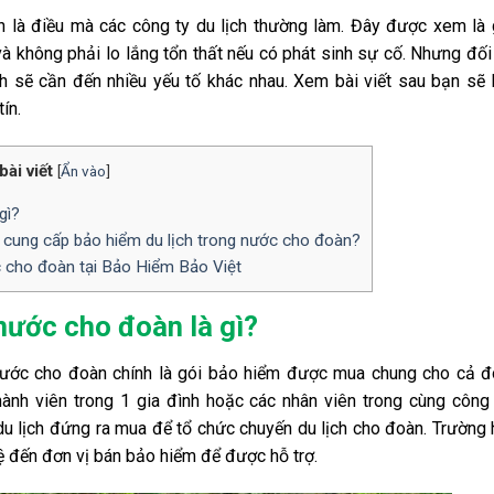
 là điều mà các công ty du lịch thường làm. Đây được xem là 
à không phải lo lắng tổn thất nếu có phát sinh sự cố. Nhưng đối
h sẽ cần đến nhiều yếu tố khác nhau. Xem bài viết sau bạn sẽ 
ín.
ài viết
[
Ẩn vào
]
gì?
i cung cấp bảo hiểm du lịch trong nước cho đoàn?
c cho đoàn tại Bảo Hiểm Bảo Việt
 nước cho đoàn là gì?
 nước cho đoàn chính là gói bảo hiểm được mua chung cho cả 
thành viên trong 1 gia đình hoặc các nhân viên trong cùng công
u lịch đứng ra mua để tổ chức chuyến du lịch cho đoàn. Trường
 hệ đến đơn vị bán bảo hiểm để được hỗ trợ.