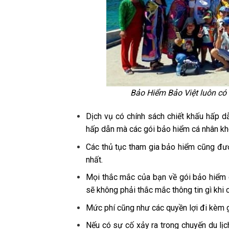
Bảo Hiểm Bảo Việt luôn có 
Dịch vụ có chính sách chiết khấu hấp dẫ
hấp dẫn mà các gói bảo hiểm cá nhân k
Các thủ tục tham gia bảo hiểm cũng được
nhất.
Mọi thắc mắc của bạn về gói bảo hiểm d
sẽ không phải thắc mắc thông tin gì khi 
Mức phí cũng như các quyền lợi đi kèm g
Nếu có sự cố xảy ra trong chuyến du lị