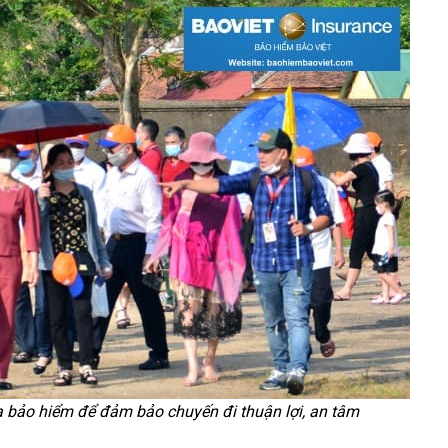
 bảo hiểm để đảm bảo chuyến đi thuận lợi, an tâm