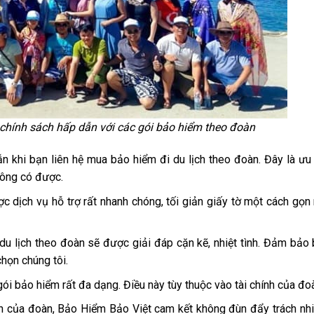
chính sách hấp dẫn với các gói bảo hiểm theo đoàn
n khi bạn liên hệ mua bảo hiểm đi du lịch theo đoàn. Đây là ưu
hông có được.
 dịch vụ hỗ trợ rất nhanh chóng, tối giản giấy tờ một cách gọn
u lịch theo đoàn sẽ được giải đáp cặn kẽ, nhiệt tình. Đảm bảo
chọn chúng tôi.
ói bảo hiểm rất đa dạng. Điều này tùy thuộc vào tài chính của đo
ch của đoàn, Bảo Hiểm Bảo Việt cam kết không đùn đẩy trách nh