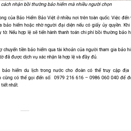
à cách nhận bồi thường bảo hiểm mà nhiều người chọn
òng của Bảo Hiểm Bảo Việt ở nhiều nơi trên toàn quốc. Việc đến
ia bảo hiểm hoặc nhờ người đại diện nếu có giấy ủy quyền. Khi
y tờ. Nếu hợp lệ sẽ tiến hành thanh toán chi phí bồi thường bảo 
rợ chuyển tiền bảo hiểm qua tài khoản của người tham gia bảo h
tờ đã được dịch vụ xác nhận là hợp lệ và đầy đủ.
bảo hiểm du lịch trong nước cho đoàn có thể truy cập địa 
bạn cũng có thể gọi đến số: 0979 216 616 – 0986 060 040 để 
tiết nhất.
est
re