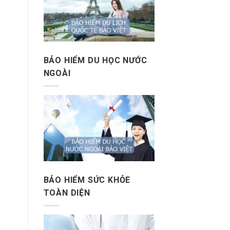
BẢO HIỂM DU HỌC NƯỚC
NGOÀI
BẢO HIỂM SỨC KHỎE
TOÀN DIỆN