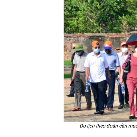
Du lịch theo đoàn cần mua