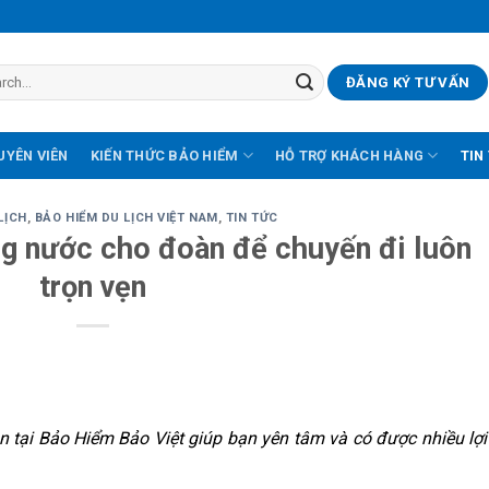
ĐĂNG KÝ TƯ VẤN
UYÊN VIÊN
KIẾN THỨC BẢO HIỂM
HỖ TRỢ KHÁCH HÀNG
TIN
LỊCH
,
BẢO HIỂM DU LỊCH VIỆT NAM
,
TIN TỨC
ng nước cho đoàn để chuyến đi luôn
trọn vẹn
àn
tại Bảo Hiểm Bảo Việt giúp bạn yên tâm và có được nhiều lợi