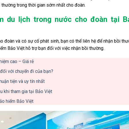
i thường trong thời gian sớm nhất cho đoàn.
m du lịch trong nước cho đoàn tại B
ho đoàn và có sự cố phát sinh, bạn có thể liên hệ để nhận bồi th
m Bảo Việt hỗ trợ bạn đối với việc nhận bồi thường.
hiệm cao – Giá rẻ
ì đối với chuyến đi của bạn?
uận tiện và uy tín nhất
u khi tham gia tại Bảo Việt
Bảo hiểm Bảo Việt