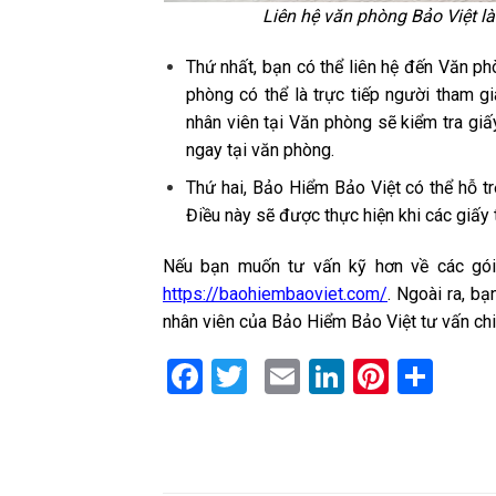
Liên hệ văn phòng Bảo Việt l
Thứ nhất, bạn có thể liên hệ đến Văn ph
phòng có thể là trực tiếp người tham g
nhân viên tại Văn phòng sẽ kiểm tra giấ
ngay tại văn phòng.
Thứ hai, Bảo Hiểm Bảo Việt có thể hỗ t
Điều này sẽ được thực hiện khi các giấy 
Nếu bạn muốn tư vấn kỹ hơn về các gói 
https://baohiembaoviet.com/
. Ngoài ra, 
nhân viên của Bảo Hiểm Bảo Việt tư vấn chi 
Facebook
Twitter
Email
LinkedIn
Pinter
Sha