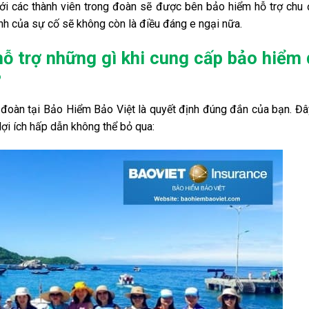
với các thành viên trong đoàn sẽ được bên bảo hiểm hỗ trợ chu
sinh của sự cố sẽ không còn là điều đáng e ngại nữa.
hỗ trợ những gì khi cung cấp bảo hiểm 
?
đoàn tại Bảo Hiểm Bảo Việt là quyết định đúng đắn của bạn. Đâ
lợi ích hấp dẫn không thể bỏ qua: