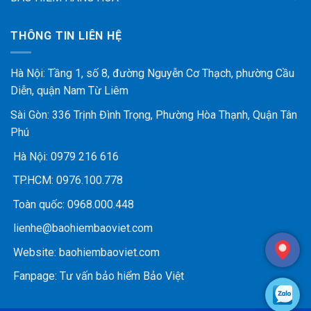
THÔNG TIN LIÊN HỆ
Hà Nội: Tầng 1, số 8, đường Nguyễn Cơ Thạch, phường Cầu
Diễn, quận Nam Từ Liêm
Sài Gòn: 336 Trịnh Đình Trọng, Phường Hòa Thạnh, Quận Tân
Phú
Hà Nội:
0979 216 616
TP.HCM:
0976.100.778
Toàn quốc:
0968.000.448
lienhe@baohiembaoviet.com
Website:
baohiembaoviet.com
Fanpage:
Tư vấn bảo hiểm Bảo Việt