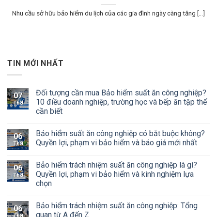
Nhu cầu sở hữu bảo hiểm du lịch của các gia đình ngày càng tăng [...]
TIN MỚI NHẤT
Đối tượng cần mua Bảo hiểm suất ăn công nghiệp?
07
10 điều doanh nghiệp, trường học và bếp ăn tập thể
Th8
cần biết
Bảo hiểm suất ăn công nghiệp có bắt buộc không?
06
Quyền lợi, phạm vi bảo hiểm và báo giá mới nhất
Th8
Bảo hiểm trách nhiệm suất ăn công nghiệp là gì?
06
Quyền lợi, phạm vi bảo hiểm và kinh nghiệm lựa
Th8
chọn
Bảo hiểm trách nhiệm suất ăn công nghiệp: Tổng
06
quan từ A đến Z
Th8