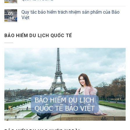
Quy tắc bảo hiểm trách nhiệm sản phẩm của Bảo
05
Việt
Th8
BẢO HIỂM DU LỊCH QUỐC TẾ