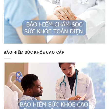
BẢO HIỂM SỨC KHỎE CAO CẤP