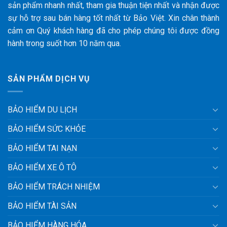
sản phẩm nhanh nhất, tham gia thuận tiện nhất và nhận được
sự hỗ trợ sau bán hàng tốt nhất từ Bảo Việt. Xin chân thành
cảm ơn Quý khách hàng đã cho phép chúng tôi được đồng
hành trong suốt hơn 10 năm qua.
SẢN PHẨM DỊCH VỤ
BẢO HIỂM DU LỊCH
BẢO HIỂM SỨC KHỎE
BẢO HIỂM TAI NẠN
BẢO HIỂM XE Ô TÔ
BẢO HIỂM TRÁCH NHIỆM
BẢO HIỂM TÀI SẢN
BẢO HIỂM HÀNG HÓA