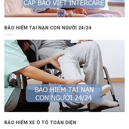
BẢO HIỂM TAI NẠN CON NGƯỜI 24/24
BẢO HIỂM XE Ô TÔ TOÀN DIỆN