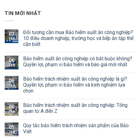
TIN MỚI NHẤT
Đối tượng cần mua Bảo hiểm suất ăn công nghiệp?
07
10 điều doanh nghiệp, trường học và bếp ăn tập thể
Th8
cần biết
Bảo hiểm suất ăn công nghiệp có bắt buộc không?
06
Quyền lợi, phạm vi bảo hiểm và báo giá mới nhất
Th8
Bảo hiểm trách nhiệm suất ăn công nghiệp là gì?
06
Quyền lợi, phạm vi bảo hiểm và kinh nghiệm lựa
Th8
chọn
Bảo hiểm trách nhiệm suất ăn công nghiệp: Tổng
06
quan từ A đến Z
Th8
Quy tắc bảo hiểm trách nhiệm sản phẩm của Bảo
05
Việt
Th8