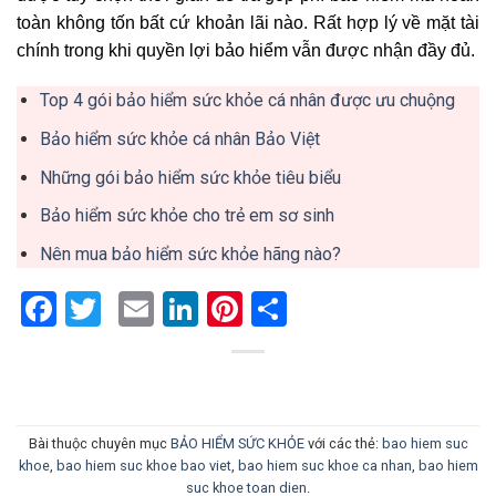
toàn không tốn bất cứ khoản lãi nào. Rất hợp lý về mặt tài
chính trong khi quyền lợi bảo hiểm vẫn được nhận đầy đủ.
Top 4 gói bảo hiểm sức khỏe cá nhân được ưu chuộng
Bảo hiểm sức khỏe cá nhân Bảo Việt
Những gói bảo hiểm sức khỏe tiêu biểu
Bảo hiểm sức khỏe cho trẻ em sơ sinh
Nên mua bảo hiểm sức khỏe hãng nào?
Facebook
Twitter
Email
LinkedIn
Pinterest
Share
Bài thuộc chuyên mục
BẢO HIỂM SỨC KHỎE
với các thẻ:
bao hiem suc
khoe
,
bao hiem suc khoe bao viet
,
bao hiem suc khoe ca nhan
,
bao hiem
suc khoe toan dien
.