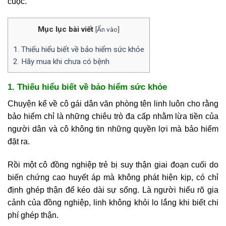
cuộc.
Mục lục bài viết
[
Ẩn vào
]
1. Thiếu hiểu biết về bảo hiểm sức khỏe
2. Hãy mua khi chưa có bệnh
1. Thiếu hiểu biết về bảo hiểm sức khỏe
Chuyện kể về cô gái dân văn phòng tên linh luôn cho rằng
bảo hiểm chỉ là những chiêu trò đa cấp nhằm lừa tiền của
người dân và cô không tin những quyền lợi mà bảo hiểm
đặt ra.
Rồi một cô đồng nghiệp trẻ bị suy thận giai đoạn cuối do
biến chứng cao huyết áp mà không phát hiện kịp, có chỉ
định ghép thận để kéo dài sự sống. Là người hiểu rõ gia
cảnh của đồng nghiệp, linh không khỏi lo lắng khi biết chi
phí ghép thận.