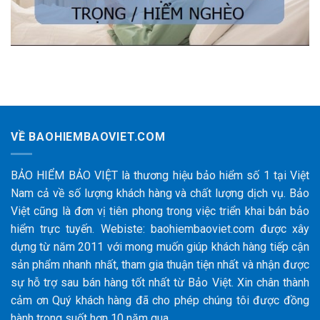
VỀ BAOHIEMBAOVIET.COM
BẢO HIỂM BẢO VIỆT là thương hiệu bảo hiểm số 1 tại Việt
Nam cả về số lượng khách hàng và chất lượng dịch vụ. Bảo
Việt cũng là đơn vị tiên phong trong việc triển khai bán bảo
hiểm trực tuyến. Webiste: baohiembaoviet.com được xây
dựng từ năm 2011 với mong muốn giúp khách hàng tiếp cận
sản phẩm nhanh nhất, tham gia thuận tiện nhất và nhận được
sự hỗ trợ sau bán hàng tốt nhất từ Bảo Việt. Xin chân thành
cảm ơn Quý khách hàng đã cho phép chúng tôi được đồng
hành trong suốt hơn 10 năm qua.