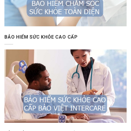
BẢO HIỂM SỨC KHỎE CAO CẤP