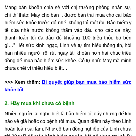
Mang băn khoăn chia sẻ với chị trưởng phòng nhân sự,
chị thì thào: May cho bạn í, được bạn trai mua cho cái bảo
hiểm sức khỏe trước đó nhé, không thì mệt rồi. Bảo hiểm y
tế của nhà nước không thấm vào đâu cho các ca này,
thanh toán tối đa đâu đó khoảng 100 triệu thôi, bõ bèn
gì…” Hết sức kinh ngạc, Linh về tự tìm hiểu thông tin, hỏi
han nhiều người rồi rút ngay tài khoản hơn hai chục triệu
đồng để mua bảo hiểm sức khỏe. Cô tự nhủ: May mà mình
chưa chết vì thiếu hiểu biết…
>>> Xem thêm:
Bí quyết giúp bạn mua bảo hiểm sức
khỏe tốt
2. Hãy mua khi chưa có bệnh
Nhiều người lại nghĩ, biết là bảo hiểm tốt đấy nhưng để khi
nào về già hoặc có bệnh rồi mua. Quan điểm này theo Linh
hoàn toàn sai lầm. Như cô bạn đồng nghiệp của Linh chưa