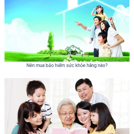
Nên mua bảo hiểm sức khỏe hãng nào?