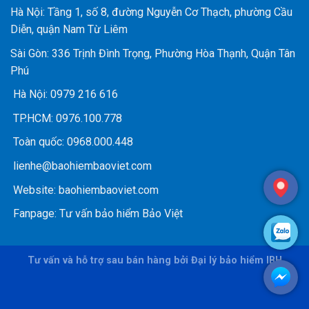
Hà Nội: Tầng 1, số 8, đường Nguyễn Cơ Thạch, phường Cầu
Diễn, quận Nam Từ Liêm
Sài Gòn: 336 Trịnh Đình Trọng, Phường Hòa Thạnh, Quận Tân
Phú
Hà Nội:
0979 216 616
TP.HCM:
0976.100.778
Toàn quốc:
0968.000.448
lienhe@baohiembaoviet.com
Website:
baohiembaoviet.com
Fanpage:
Tư vấn bảo hiểm Bảo Việt
Tư vấn và hỗ trợ sau bán hàng bởi Đại lý bảo hiểm IBH