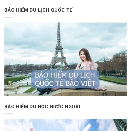
BẢO HIỂM DU LỊCH QUỐC TẾ
BẢO HIỂM DU HỌC NƯỚC NGOÀI