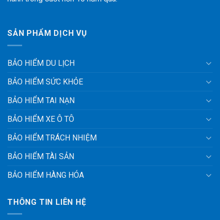
SẢN PHẨM DỊCH VỤ
BẢO HIỂM DU LỊCH
BẢO HIỂM SỨC KHỎE
BẢO HIỂM TAI NẠN
BẢO HIỂM XE Ô TÔ
BẢO HIỂM TRÁCH NHIỆM
BẢO HIỂM TÀI SẢN
BẢO HIỂM HÀNG HÓA
THÔNG TIN LIÊN HỆ