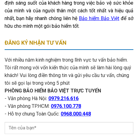
định sáng suốt của khách hàng trong việc bảo vệ sức khỏe
của mình và của người thân một cách tốt nhất và hiệu quả
nhất, bạn hãy nhanh chóng liên hệ
Bảo hiểm Bảo Việt
để sở
hữu cho mình một gói bảo hiểm tốt.
ĐĂNG KÝ NHẬN TƯ VẤN
Với nhiều năm kinh nghiệm trong lĩnh vực tư vấn bảo hiểm.
Tôi rất mong với vốn kiến thức của mình sẽ làm hài lòng quý
khách! Vui lòng điền thông tin và gửi yêu cầu tư vấn, chúng
tôi sẽ gọi lại trong vòng 5 phút
PHÒNG BẢO HIỂM BẢO VIỆT TRỰC TUYẾN
- Văn phòng Hà Nội:
0979.216.616
- Văn phòng TP.HCM:
0976.100.778
- Hỗ trợ chung Toàn Quốc:
0968.000.448