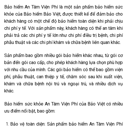
Bảo hiểm An Tâm Viện Phí là một sản phẩm bảo hiểm sức
khỏe của Bảo hiểm Bảo Việt, được thiết kế để đảm bảo cho
khách hàng có một chế độ bảo hiểm toàn diện khi phải chịu
chi phí y tế. Với sản phẩm này, khách hàng có thể an tâm khi
phải trả các chi phí y tế lớn như chi phí điều trị bệnh, chi phí
phẫu thuật và các chi phí khám và chữa bệnh liên quan khác.
Sản phẩm bao gồm nhiều gói bảo hiểm khác nhau, từ gói cơ
bản đến gói cao cấp, cho phép khách hàng lựa chọn phù hợp
với nhu cầu của mình. Các gói bảo hiểm có thể bao gồm viện
phí, phẫu thuật, can thiệp y tế, chăm sóc sau khi xuất viện,
khám và chữa bệnh nội trú và ngoại trú, và nhiều dịch vụ
khác.
Bảo hiểm sức khỏe An Tâm Viện Phí của Bảo Việt có nhiều
ưu điểm nổi bật, bao gồm:
Bảo vệ toàn diện: Sản phẩm bảo hiểm An Tâm Viện Phí