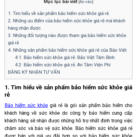
Mục lục bài viết
[
Ẩn vào
]
1. Tìm hiểu về sản phẩm bảo hiểm sức khỏe giá rẻ
2. Những ưu điểm của bảo hiểm sức khỏe giá rẻ mà khách
hàng nhận được
3. Những đối tượng nào được tham gia bảo hiểm sức khỏe
giá rẻ
4. Những sản phẩm bảo hiểm sức khỏe giá rẻ của Bảo Việt
4.1. Bảo hiểm sức khỏe giá rẻ: Bảo Việt Tâm Bình
4.2. Bảo hiểm sức khỏe giá rẻ: An Tâm Viện Phí
ĐĂNG KÝ NHẬN TƯ VẤN
1. Tìm hiểu về sản phẩm bảo hiểm sức khỏe giá
rẻ
Bảo hiểm sức khỏe
giá rẻ là gói sản phẩm bảo hiểm cho
khách hàng về sức khỏe do công ty bảo hiểm cung cấp
khách hàng sẽ nhận được những hỗ trợ nhất định trong việc
chăm sóc và bảo vệ sức khỏe. Bảo hiểm sức khỏe giá rẻ
được bán với giá ưu đãi hơn so với bảo hiểm sức khỏe