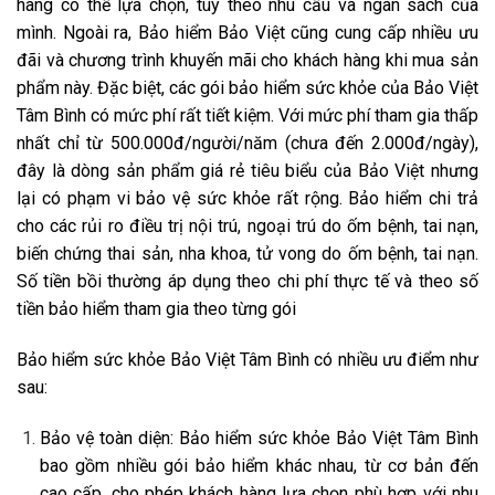
hàng có thể lựa chọn, tùy theo nhu cầu và ngân sách của
mình. Ngoài ra, Bảo hiểm Bảo Việt cũng cung cấp nhiều ưu
đãi và chương trình khuyến mãi cho khách hàng khi mua sản
phẩm này. Đặc biệt, các gói bảo hiểm sức khỏe của Bảo Việt
Tâm Bình có mức phí rất tiết kiệm. Với mức phí tham gia thấp
nhất chỉ từ 500.000đ/người/năm (chưa đến 2.000đ/ngày),
đây là dòng sản phẩm giá rẻ tiêu biểu của Bảo Việt nhưng
lại có phạm vi bảo vệ sức khỏe rất rộng. Bảo hiểm chi trả
cho các rủi ro điều trị nội trú, ngoại trú do ốm bệnh, tai nạn,
biến chứng thai sản, nha khoa, tử vong do ốm bệnh, tai nạn.
Số tiền bồi thường áp dụng theo chi phí thực tế và theo số
tiền bảo hiểm tham gia theo từng gói
Bảo hiểm sức khỏe Bảo Việt Tâm Bình có nhiều ưu điểm như
sau:
Bảo vệ toàn diện: Bảo hiểm sức khỏe Bảo Việt Tâm Bình
bao gồm nhiều gói bảo hiểm khác nhau, từ cơ bản đến
cao cấp, cho phép khách hàng lựa chọn phù hợp với nhu