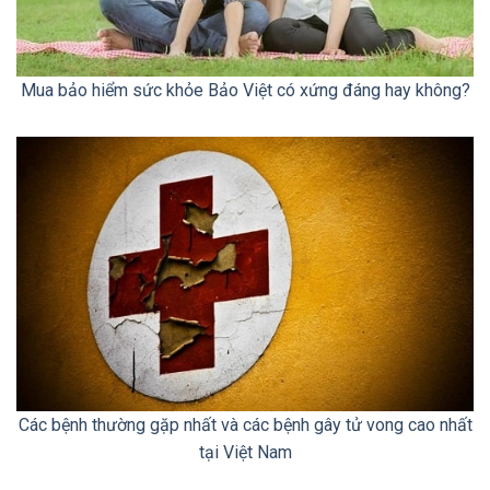
Mua bảo hiểm sức khỏe Bảo Việt có xứng đáng hay không?
Các bệnh thường gặp nhất và các bệnh gây tử vong cao nhất
tại Việt Nam