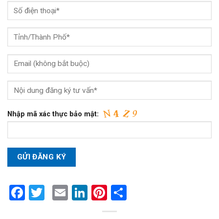
Nhập mã xác thực bảo mật:
Facebook
Twitter
Email
LinkedIn
Pinterest
Share