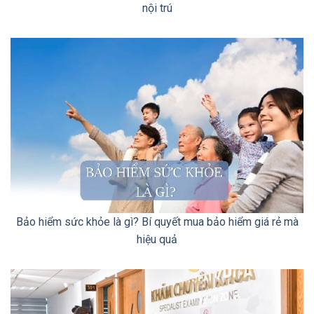
nội trú
Bảo hiểm sức khỏe là gì? Bí quyết mua bảo hiểm giá rẻ mà
hiệu quả