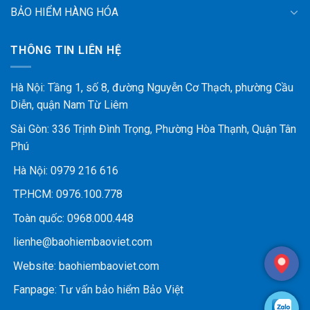
BẢO HIỂM HÀNG HÓA
THÔNG TIN LIÊN HỆ
Hà Nội: Tầng 1, số 8, đường Nguyễn Cơ Thạch, phường Cầu
Diễn, quận Nam Từ Liêm
Sài Gòn: 336 Trịnh Đình Trọng, Phường Hòa Thạnh, Quận Tân
Phú
Hà Nội:
0979 216 616
TP.HCM:
0976.100.778
Toàn quốc:
0968.000.448
lienhe@baohiembaoviet.com
Website:
baohiembaoviet.com
Fanpage:
Tư vấn bảo hiểm Bảo Việt