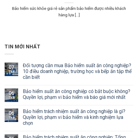
Bảo hiểm sức khỏe giá rẻ sản phẩm bảo hiểm được nhiều khách
hàng lựa [...]
TIN MỚI NHẤT
Đối tượng cần mua Bảo hiểm suất ăn công nghiệp?
07
10 điều doanh nghiệp, trường học và bếp ăn tập thể
Th8
cần biết
Bảo hiểm suất ăn công nghiệp có bắt buộc không?
06
Quyền lợi, phạm vi bảo hiểm và báo giá mới nhất
Th8
Bảo hiểm trách nhiệm suất ăn công nghiệp là gì?
06
Quyền lợi, phạm vi bảo hiểm và kinh nghiệm lựa
Th8
chọn
Bảo hiểm trách nhiệm suất ăn công nghiệp: Tổng