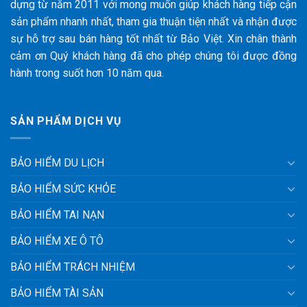
dựng từ năm 2011 với mong muốn giúp khách hàng tiếp cận
sản phẩm nhanh nhất, tham gia thuận tiện nhất và nhận được
sự hỗ trợ sau bán hàng tốt nhất từ Bảo Việt. Xin chân thành
cảm ơn Quý khách hàng đã cho phép chúng tôi được đồng
hành trong suốt hơn 10 năm qua.
SẢN PHẨM DỊCH VỤ
BẢO HIỂM DU LỊCH
BẢO HIỂM SỨC KHỎE
BẢO HIỂM TAI NẠN
BẢO HIỂM XE Ô TÔ
BẢO HIỂM TRÁCH NHIỆM
BẢO HIỂM TÀI SẢN