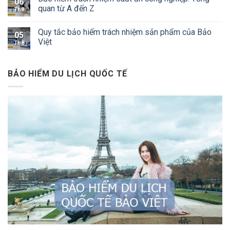
06
quan từ A đến Z
Th8
Quy tắc bảo hiểm trách nhiệm sản phẩm của Bảo
05
Việt
Th8
BẢO HIỂM DU LỊCH QUỐC TẾ