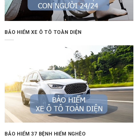
BẢO HIỂM XE Ô TÔ TOÀN DIỆN
BẢO HIỂM 37 BỆNH HIỂM NGHÈO