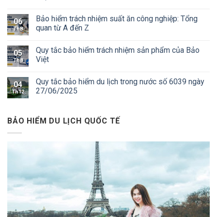
Bảo hiểm trách nhiệm suất ăn công nghiệp: Tổng
06
quan từ A đến Z
Th8
Quy tắc bảo hiểm trách nhiệm sản phẩm của Bảo
05
Việt
Th8
Quy tắc bảo hiểm du lịch trong nước số 6039 ngày
04
27/06/2025
Th12
BẢO HIỂM DU LỊCH QUỐC TẾ