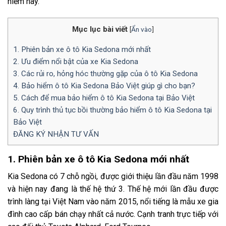
hiểm này.
Mục lục bài viết
[
Ẩn vào
]
1. Phiên bản xe ô tô Kia Sedona mới nhất
2. Ưu điểm nổi bật của xe Kia Sedona
3. Các rủi ro, hỏng hóc thường gặp của ô tô Kia Sedona
4. Bảo hiểm ô tô Kia Sedona Bảo Việt giúp gì cho bạn?
5. Cách để mua bảo hiểm ô tô Kia Sedona tại Bảo Việt
6. Quy trình thủ tục bồi thường bảo hiểm ô tô Kia Sedona tại
Bảo Việt
ĐĂNG KÝ NHẬN TƯ VẤN
1. Phiên bản xe ô tô Kia Sedona mới nhất
Kia Sedona có 7 chỗ ngồi, được giới thiệu lần đầu năm 1998
và hiện nay đang là thế hệ thứ 3. Thế hệ mới lần đầu được
trình làng tại Việt Nam vào năm 2015, nổi tiếng là mẫu xe gia
đình cao cấp bán chạy nhất cả nước. Cạnh tranh trực tiếp với