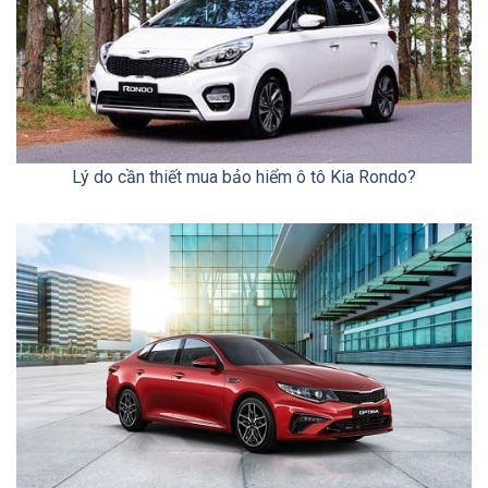
Lý do cần thiết mua bảo hiểm ô tô Kia Rondo?