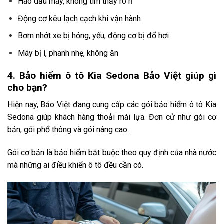
Hao dầu máy, không tìm thấy rò rỉ
Động cơ kêu lạch cạch khi vận hành
Bơm nhớt xe bị hỏng, yếu, động cơ bị đổ hơi
Máy bị ì, phanh nhẹ, không ăn
4. Bảo hiểm ô tô Kia Sedona Bảo Việt giúp gì
cho bạn?
Hiện nay, Bảo Việt đang cung cấp các gói bảo hiểm ô tô Kia
Sedona giúp khách hàng thoải mái lựa. Đơn cử như gói cơ
bản, gói phổ thông và gói nâng cao.
Gói cơ bản là bảo hiểm bắt buộc theo quy định của nhà nước
mà những ai điều khiển ô tô đều cần có.