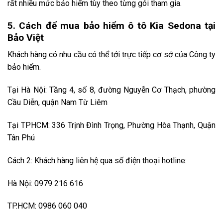
rất nhiều mức bảo hiểm tùy theo từng gói tham gia.
5. Cách để mua bảo hiểm ô tô Kia Sedona tại
Bảo Việt
Khách hàng có nhu cầu có thể tới trực tiếp cơ sở của Công ty
bảo hiểm.
Tại Hà Nội: Tầng 4, số 8, đường Nguyễn Cơ Thạch, phường
Cầu Diễn, quận Nam Từ Liêm
Tại TPHCM: 336 Trịnh Đình Trọng, Phường Hòa Thạnh, Quận
Tân Phú
Cách 2: Khách hàng liên hệ qua số điện thoại hotline:
Hà Nội: 0979 216 616
TP.HCM: 0986 060 040