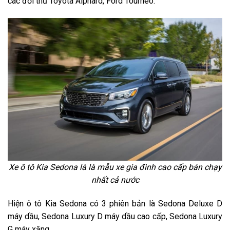
cac đối thủ Toyota Alphard, Ford Tourneo.
Xe ô tô Kia Sedona là là mẫu xe gia đình cao cấp bán chạy
nhất cả nước
Hiện ô tô Kia Sedona có 3 phiên bản là Sedona Deluxe D
máy dầu, Sedona Luxury D máy dầu cao cấp, Sedona Luxury
G máy xăng.