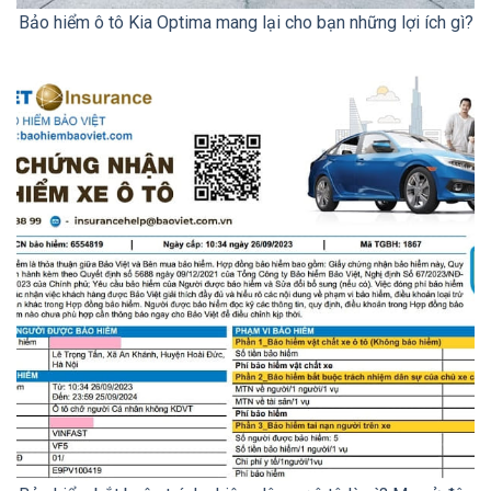
Bảo hiểm ô tô Kia Optima mang lại cho bạn những lợi ích gì?