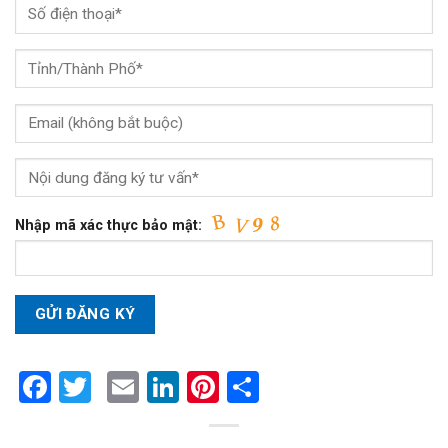
Nhập mã xác thực bảo mật:
Facebook
Twitter
Email
LinkedIn
Pinterest
Share