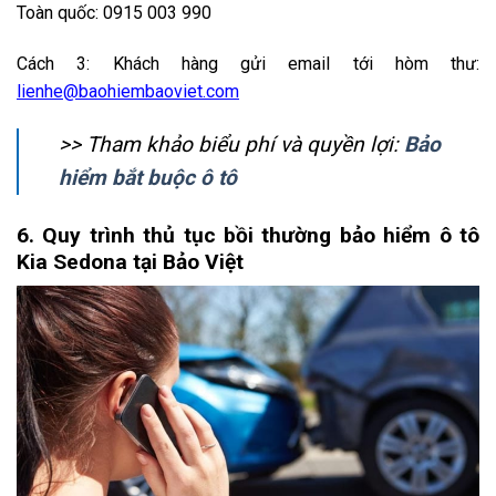
Toàn quốc: 0915 003 990
Cách 3: Khách hàng gửi email tới hòm thư:
lienhe@baohiembaoviet.com
>> Tham khảo biểu phí và quyền lợi:
Bảo
hiểm bắt buộc ô tô
6. Quy trình thủ tục bồi thường bảo hiểm ô tô
Kia Sedona tại Bảo Việt