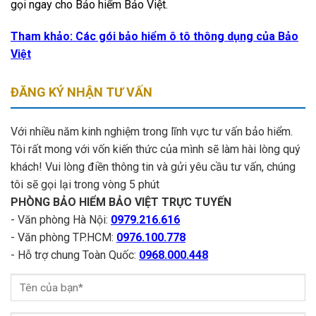
gọi ngay cho Bảo hiểm Bảo Việt.
Tham khảo: Các gói bảo hiểm ô tô thông dụng của Bảo
Việt
ĐĂNG KÝ NHẬN TƯ VẤN
Với nhiều năm kinh nghiệm trong lĩnh vực tư vấn bảo hiểm.
Tôi rất mong với vốn kiến thức của mình sẽ làm hài lòng quý
khách! Vui lòng điền thông tin và gửi yêu cầu tư vấn, chúng
tôi sẽ gọi lại trong vòng 5 phút
PHÒNG BẢO HIỂM BẢO VIỆT TRỰC TUYẾN
- Văn phòng Hà Nội:
0979.216.616
- Văn phòng TP.HCM:
0976.100.778
- Hỗ trợ chung Toàn Quốc:
0968.000.448