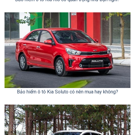
Bảo hiểm ô tô Kia Soluto có nên mua hay không?