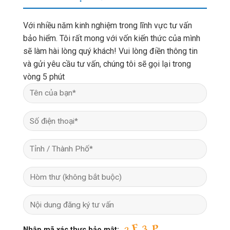
Với nhiều năm kinh nghiệm trong lĩnh vực tư vấn
bảo hiểm. Tôi rất mong với vốn kiến thức của mình
sẽ làm hài lòng quý khách! Vui lòng điền thông tin
và gửi yêu cầu tư vấn, chúng tôi sẽ gọi lại trong
vòng 5 phút
Nhập mã xác thực bảo mật: