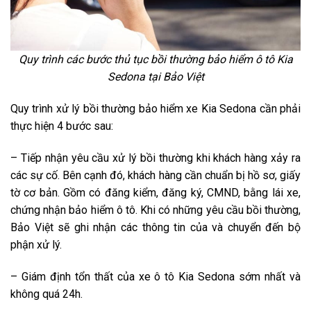
Quy trình các bước thủ tục bồi thường bảo hiểm ô tô Kia
Sedona tại Bảo Việt
Quy trình xử lý bồi thường bảo hiểm xe Kia Sedona cần phải
thực hiện 4 bước sau:
– Tiếp nhận yêu cầu xử lý bồi thường khi khách hàng xảy ra
các sự cố. Bên cạnh đó, khách hàng cần chuẩn bị hồ sơ, giấy
tờ cơ bản. Gồm có đăng kiểm, đăng ký, CMND, bằng lái xe,
chứng nhận bảo hiểm ô tô. Khi có những yêu cầu bồi thường,
Bảo Việt sẽ ghi nhận các thông tin của và chuyển đến bộ
phận xử lý.
– Giám định tổn thất của xe ô tô Kia Sedona sớm nhất và
không quá 24h.