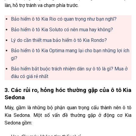
làn, hỗ trợ tránh va chạm phía trước.
Bảo hiểm ô tô Kia Rio có quan trọng như bạn nghĩ?
Bảo hiểm ô tô Kia Soluto có nên mua hay không?
Lý do cần thiết mua bảo hiểm ô tô Kia Rondo?
Bảo hiểm ô tô Kia Optima mang lại cho bạn những lợi ích
gì?
Bảo hiểm bắt buộc trách nhiệm dân sự ô tô là gì? Mua ở
đâu có giá rẻ nhất
3. Các rủi ro, hỏng hóc thường gặp của ô tô Kia
Sedona
Máy, gầm là những bộ phận quan trọng cấu thành nên ô tô
Kia Sedona. Một số vấn đề thường gặp ở động cơ Kia
Sedona gồm: