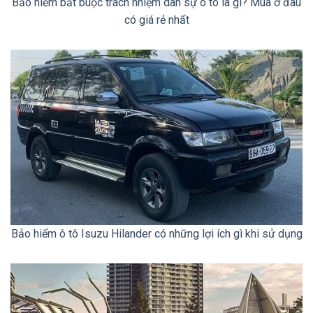
Bảo hiểm bắt buộc trách nhiệm dân sự ô tô là gì? Mua ở đâu
có giá rẻ nhất
Bảo hiểm ô tô Isuzu Hilander có những lợi ích gì khi sử dụng