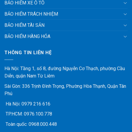
BẢO HIỂM XE Ô TÔ
BẢO HIỂM TRÁCH NHIỆM
BẢO HIỂM TÀI SẢN
BẢO HIỂM HÀNG HÓA
THÔNG TIN LIÊN HỆ
Hà Nội: Tầng 1, số 8, đường Nguyễn Cơ Thạch, phường Cầu
Diễn, quận Nam Từ Liêm
Sài Gòn: 336 Trịnh Đình Trọng, Phường Hòa Thạnh, Quận Tân
Phú
Hà Nội:
0979 216 616
TP.HCM:
0976.100.778
Toàn quốc:
0968.000.448