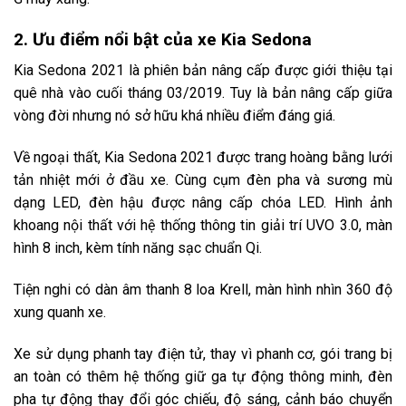
2. Ưu điểm nổi bật của xe Kia Sedona
Kia Sedona 2021 là phiên bản nâng cấp được giới thiệu tại
quê nhà vào cuối tháng 03/2019. Tuy là bản nâng cấp giữa
vòng đời nhưng nó sở hữu khá nhiều điểm đáng giá.
Về ngoại thất, Kia Sedona 2021 được trang hoàng bằng lưới
tản nhiệt mới ở đầu xe. Cùng cụm đèn pha và sương mù
dạng LED, đèn hậu được nâng cấp chóa LED. Hình ảnh
khoang nội thất với hệ thống thông tin giải trí UVO 3.0, màn
hình 8 inch, kèm tính năng sạc chuẩn Qi.
Tiện nghi có dàn âm thanh 8 loa Krell, màn hình nhìn 360 độ
xung quanh xe.
Xe sử dụng phanh tay điện tử, thay vì phanh cơ, gói trang bị
an toàn có thêm hệ thống giữ ga tự động thông minh, đèn
pha tự động thay đổi góc chiếu, độ sáng, cảnh báo chuyển