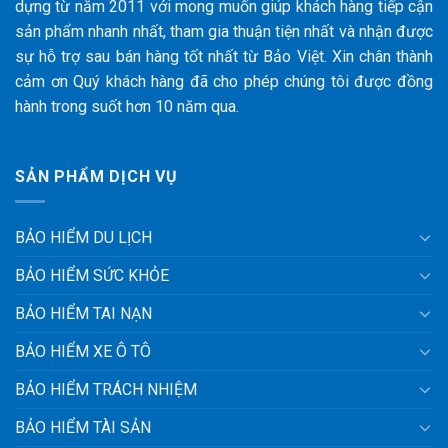
dựng từ năm 2011 với mong muốn giúp khách hàng tiếp cận
sản phẩm nhanh nhất, tham gia thuận tiện nhất và nhận được
sự hỗ trợ sau bán hàng tốt nhất từ Bảo Việt. Xin chân thành
cảm ơn Quý khách hàng đã cho phép chúng tôi được đồng
hành trong suốt hơn 10 năm qua.
SẢN PHẨM DỊCH VỤ
BẢO HIỂM DU LỊCH
BẢO HIỂM SỨC KHỎE
BẢO HIỂM TAI NẠN
BẢO HIỂM XE Ô TÔ
BẢO HIỂM TRÁCH NHIỆM
BẢO HIỂM TÀI SẢN