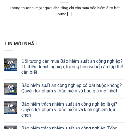
Thông thường, mọi người cho rằng chỉ cần mua bảo hiểm ô tô bắt
buộc [...]
TIN MỚI NHẤT
Đối tượng cần mua Bảo hiểm suất ăn công nghiệp?
07
10 điều doanh nghiệp, trường học và bếp ăn tập thể
Th8
cần biết
Bảo hiểm suất ăn công nghiệp có bắt buộc không?
06
Quyền lợi, phạm vi bảo hiểm và báo giá mới nhất
Th8
Bảo hiểm trách nhiệm suất ăn công nghiệp là gì?
06
Quyền lợi, phạm vi bảo hiểm và kinh nghiệm lựa
Th8
chọn
Bảo hiểm trách nhiệm suất ăn công nghiệp: Tổng