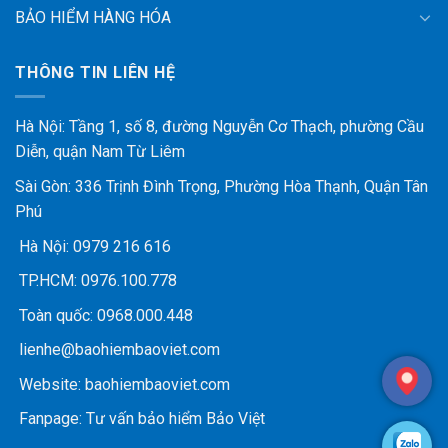
BẢO HIỂM HÀNG HÓA
THÔNG TIN LIÊN HỆ
Hà Nội: Tầng 1, số 8, đường Nguyễn Cơ Thạch, phường Cầu
Diễn, quận Nam Từ Liêm
Sài Gòn: 336 Trịnh Đình Trọng, Phường Hòa Thạnh, Quận Tân
Phú
Hà Nội:
0979 216 616
TP.HCM:
0976.100.778
Toàn quốc:
0968.000.448
lienhe@baohiembaoviet.com
Website:
baohiembaoviet.com
Fanpage:
Tư vấn bảo hiểm Bảo Việt