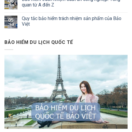
06
quan từ A đến Z
Th8
Quy tắc bảo hiểm trách nhiệm sản phẩm của Bảo
05
Việt
Th8
BẢO HIỂM DU LỊCH QUỐC TẾ