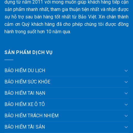
dựng từ năm 2011 với mong muốn giúp khách hàng tiếp cận
sản phẩm nhanh nhất, tham gia thuận tiện nhất và nhận được
sự hỗ trợ sau bán hàng tốt nhất từ Bảo Việt. Xin chân thành
cảm ơn Quý khách hàng đã cho phép chúng tôi được đồng
hành trong suốt hơn 10 năm qua.
SẢN PHẨM DỊCH VỤ
BẢO HIỂM DU LỊCH
BẢO HIỂM SỨC KHỎE
BẢO HIỂM TAI NẠN
BẢO HIỂM XE Ô TÔ
BẢO HIỂM TRÁCH NHIỆM
BẢO HIỂM TÀI SẢN