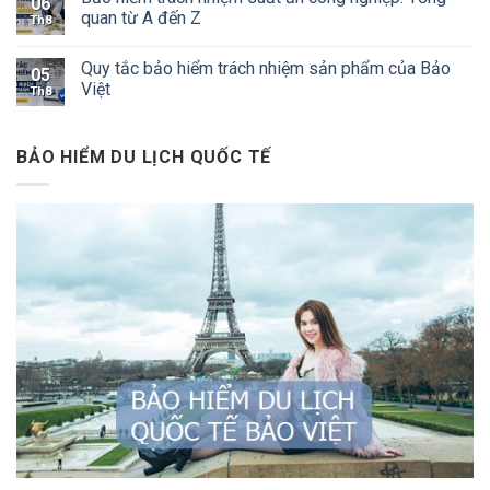
06
quan từ A đến Z
Th8
Quy tắc bảo hiểm trách nhiệm sản phẩm của Bảo
05
Việt
Th8
BẢO HIỂM DU LỊCH QUỐC TẾ