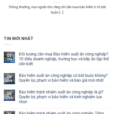
Thông thường, mọi người cho rằng chỉ cần mua bảo hiểm ô tô bắt
buộc [...]
TIN MỚI NHẤT
Đối tượng cần mua Bảo hiểm suất ăn công nghiệp?
07
10 điều doanh nghiệp, trường học và bếp ăn tập thể
Th8
cần biết
Bảo hiểm suất ăn công nghiệp có bắt buộc không?
06
Quyền lợi, phạm vi bảo hiểm và báo giá mới nhất
Th8
Bảo hiểm trách nhiệm suất ăn công nghiệp là gì?
06
Quyền lợi, phạm vi bảo hiểm và kinh nghiệm lựa
Th8
chọn
Bảo hiểm trách nhiệm suất ăn công nghiệp: Tổng