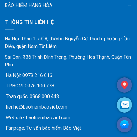
BẢO HIỂM HÀNG HÓA
THÔNG TIN LIÊN HỆ
Hà Nội: Tầng 1, số 8, đường Nguyễn Cơ Thạch, phường Cầu
Diễn, quận Nam Từ Liêm
Sài Gòn: 336 Trịnh Đình Trọng, Phường Hòa Thạnh, Quận Tân
Phú
Hà Nội:
0979 216 616
TP.HCM:
0976.100.778
Toàn quốc:
0968.000.448
lienhe@baohiembaoviet.com
Website:
baohiembaoviet.com
Fanpage:
Tư vấn bảo hiểm Bảo Việt