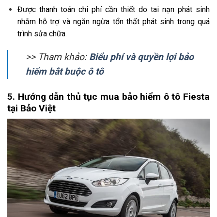
Được thanh toán chi phí cần thiết do tai nạn phát sinh
nhằm hỗ trợ và ngăn ngừa tổn thất phát sinh trong quá
trình sửa chữa.
>> Tham khảo:
Biểu phí và quyền lợi bảo
hiểm bắt buộc ô tô
5. Hướng dẫn thủ tục mua bảo hiểm ô tô Fiesta
tại Bảo Việt