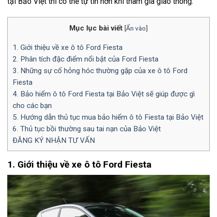
tại Bảo Việt thì có thể tự tin hơn khi tham gia giao thông.
Mục lục bài viết
[
Ẩn vào
]
1. Giới thiệu về xe ô tô Ford Fiesta
2. Phân tích đặc điểm nổi bật của Ford Fiesta
3. Những sự cố hỏng hóc thường gặp của xe ô tô Ford
Fiesta
4. Bảo hiểm ô tô Ford Fiesta tại Bảo Việt sẽ giúp được gì
cho các bạn
5. Hướng dẫn thủ tục mua bảo hiểm ô tô Fiesta tại Bảo Việt
6. Thủ tục bồi thường sau tai nạn của Bảo Việt
ĐĂNG KÝ NHẬN TƯ VẤN
1. Giới thiệu về xe ô tô Ford Fiesta