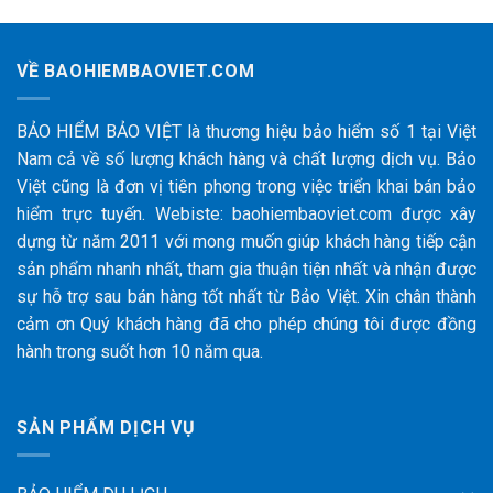
VỀ BAOHIEMBAOVIET.COM
BẢO HIỂM BẢO VIỆT là thương hiệu bảo hiểm số 1 tại Việt
Nam cả về số lượng khách hàng và chất lượng dịch vụ. Bảo
Việt cũng là đơn vị tiên phong trong việc triển khai bán bảo
hiểm trực tuyến. Webiste: baohiembaoviet.com được xây
dựng từ năm 2011 với mong muốn giúp khách hàng tiếp cận
sản phẩm nhanh nhất, tham gia thuận tiện nhất và nhận được
sự hỗ trợ sau bán hàng tốt nhất từ Bảo Việt. Xin chân thành
cảm ơn Quý khách hàng đã cho phép chúng tôi được đồng
hành trong suốt hơn 10 năm qua.
SẢN PHẨM DỊCH VỤ