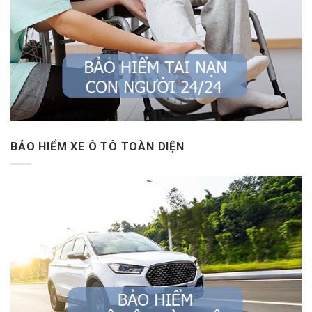
BẢO HIỂM XE Ô TÔ TOÀN DIỆN