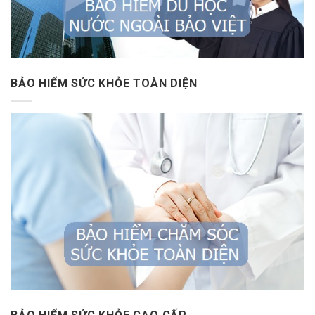
BẢO HIỂM SỨC KHỎE TOÀN DIỆN