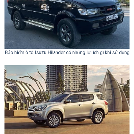
Bảo hiểm ô tô Isuzu Hilander có những lợi ích gì khi sử dụng