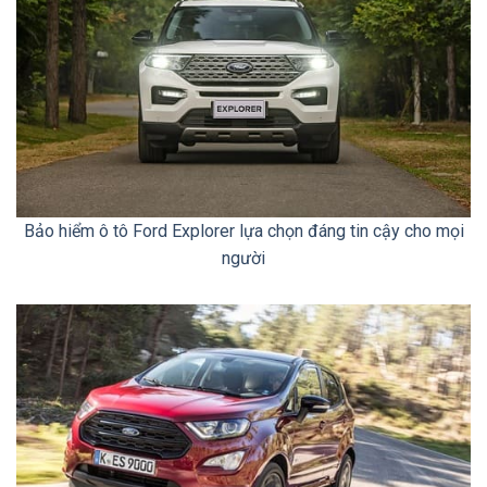
Bảo hiểm ô tô Ford Explorer lựa chọn đáng tin cậy cho mọi
người