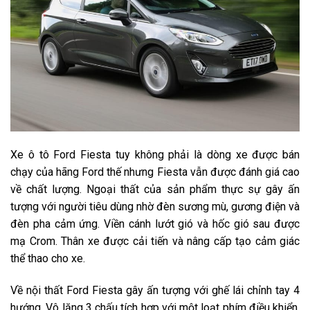
Xe ô tô Ford Fiesta tuy không phải là dòng xe được bán
chạy của hãng Ford thế nhưng Fiesta vẫn được đánh giá cao
về chất lượng. Ngoại thất của sản phẩm thực sự gây ấn
tượng với người tiêu dùng nhờ đèn sương mù, gương điện và
đèn pha cảm ứng. Viền cánh lướt gió và hốc gió sau được
mạ Crom. Thân xe được cải tiến và nâng cấp tạo cảm giác
thể thao cho xe.
Về nội thất Ford Fiesta gây ấn tượng với ghế lái chỉnh tay 4
hướng. Vô lăng 3 chấu tích hợp với một loạt phím điều khiển.