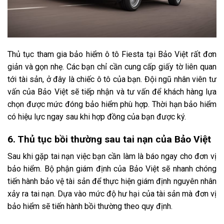
Thủ tục tham gia bảo hiểm ô tô Fiesta tại Bảo Việt rất đơn
giản và gọn nhẹ. Các bạn chỉ cần cung cấp giấy tờ liên quan
tới tài sản, ở đây là chiếc ô tô của bạn. Đội ngũ nhân viên tư
vấn của Bảo Việt sẽ tiếp nhận và tư vấn để khách hàng lựa
chọn được mức đóng bảo hiểm phù hợp. Thời hạn bảo hiểm
có hiệu lực ngay sau khi hợp đồng của bạn được ký.
6. Thủ tục bồi thường sau tai nạn của Bảo Việt
Sau khi gặp tai nạn việc bạn cần làm là báo ngay cho đơn vị
bảo hiểm. Bộ phận giám định của Bảo Việt sẽ nhanh chóng
tiến hành bảo vệ tài sản để thực hiện giám định nguyên nhân
xảy ra tai nạn. Dựa vào mức độ hư hại của tài sản mà đơn vị
bảo hiểm sẽ tiến hành bồi thường theo quy định.