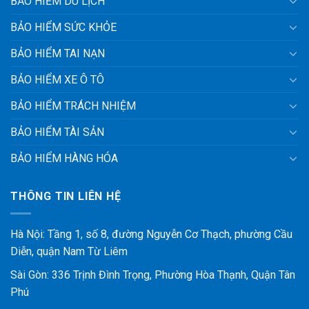
BẢO HIỂM DU LỊCH
BẢO HIỂM SỨC KHỎE
BẢO HIỂM TAI NẠN
BẢO HIỂM XE Ô TÔ
BẢO HIỂM TRÁCH NHIỆM
BẢO HIỂM TÀI SẢN
BẢO HIỂM HÀNG HÓA
THÔNG TIN LIÊN HỆ
Hà Nội: Tầng 1, số 8, đường Nguyễn Cơ Thạch, phường Cầu
Diễn, quận Nam Từ Liêm
Sài Gòn: 336 Trịnh Đình Trọng, Phường Hòa Thạnh, Quận Tân
Phú