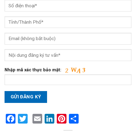
Nhập mã xác thực bảo mật:
Facebook
Twitter
Email
LinkedIn
Pinterest
Share