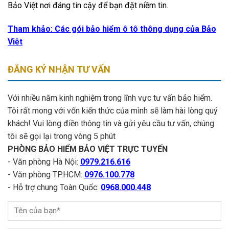
Bảo Việt nơi đáng tin cậy để bạn đặt niềm tin.
Tham khảo: Các gói bảo hiểm ô tô thông dụng của Bảo
Việt
ĐĂNG KÝ NHẬN TƯ VẤN
Với nhiều năm kinh nghiệm trong lĩnh vực tư vấn bảo hiểm.
Tôi rất mong với vốn kiến thức của mình sẽ làm hài lòng quý
khách! Vui lòng điền thông tin và gửi yêu cầu tư vấn, chúng
tôi sẽ gọi lại trong vòng 5 phút
PHÒNG BẢO HIỂM BẢO VIỆT TRỰC TUYẾN
- Văn phòng Hà Nội:
0979.216.616
- Văn phòng TP.HCM:
0976.100.778
- Hỗ trợ chung Toàn Quốc:
0968.000.448