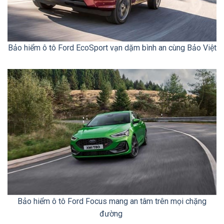
Bảo hiểm ô tô Ford EcoSport vạn dặm bình an cùng Bảo Việt
Bảo hiểm ô tô Ford Focus mang an tâm trên mọi chặng
đường