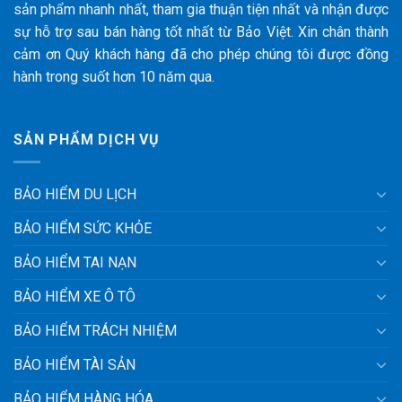
sản phẩm nhanh nhất, tham gia thuận tiện nhất và nhận được
sự hỗ trợ sau bán hàng tốt nhất từ Bảo Việt. Xin chân thành
cảm ơn Quý khách hàng đã cho phép chúng tôi được đồng
hành trong suốt hơn 10 năm qua.
SẢN PHẨM DỊCH VỤ
BẢO HIỂM DU LỊCH
BẢO HIỂM SỨC KHỎE
BẢO HIỂM TAI NẠN
BẢO HIỂM XE Ô TÔ
BẢO HIỂM TRÁCH NHIỆM
BẢO HIỂM TÀI SẢN
BẢO HIỂM HÀNG HÓA