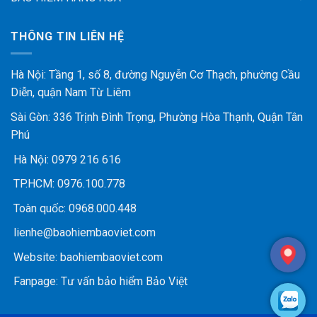
THÔNG TIN LIÊN HỆ
Hà Nội: Tầng 1, số 8, đường Nguyễn Cơ Thạch, phường Cầu
Diễn, quận Nam Từ Liêm
Sài Gòn: 336 Trịnh Đình Trọng, Phường Hòa Thạnh, Quận Tân
Phú
Hà Nội:
0979 216 616
TP.HCM:
0976.100.778
Toàn quốc:
0968.000.448
lienhe@baohiembaoviet.com
Website:
baohiembaoviet.com
Fanpage:
Tư vấn bảo hiểm Bảo Việt