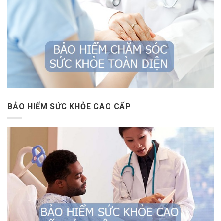
BẢO HIỂM SỨC KHỎE CAO CẤP