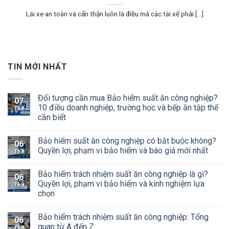
Lái xe an toàn và cẩn thận luôn là điều mà các tài xế phải [...]
TIN MỚI NHẤT
Đối tượng cần mua Bảo hiểm suất ăn công nghiệp?
07
10 điều doanh nghiệp, trường học và bếp ăn tập thể
Th8
cần biết
Bảo hiểm suất ăn công nghiệp có bắt buộc không?
06
Quyền lợi, phạm vi bảo hiểm và báo giá mới nhất
Th8
Bảo hiểm trách nhiệm suất ăn công nghiệp là gì?
06
Quyền lợi, phạm vi bảo hiểm và kinh nghiệm lựa
Th8
chọn
Bảo hiểm trách nhiệm suất ăn công nghiệp: Tổng
06
quan từ A đến Z
Th8