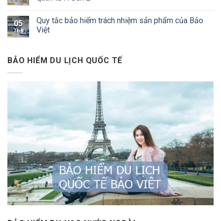
Quy tắc bảo hiểm trách nhiệm sản phẩm của Bảo
05
Việt
Th8
BẢO HIỂM DU LỊCH QUỐC TẾ