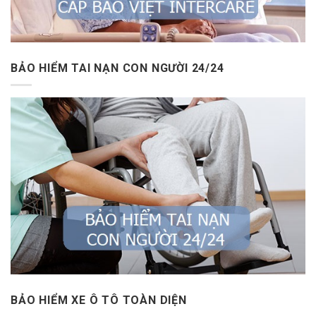
BẢO HIỂM TAI NẠN CON NGƯỜI 24/24
BẢO HIỂM XE Ô TÔ TOÀN DIỆN