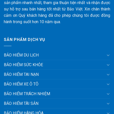
sản phẩm nhanh nhất, tham gia thuận tiện nhất và nhận được
sự hỗ trợ sau bán hàng tốt nhất từ Bảo Việt. Xin chân thành
cảm ơn Quý khách hàng đã cho phép chúng tôi được đồng
hành trong suốt hơn 10 năm qua.
SẢN PHẨM DỊCH VỤ
BẢO HIỂM DU LỊCH
BẢO HIỂM SỨC KHỎE
BẢO HIỂM TAI NẠN
BẢO HIỂM XE Ô TÔ
BẢO HIỂM TRÁCH NHIỆM
BẢO HIỂM TÀI SẢN
BẢO HIỂM HÀNG HÓA