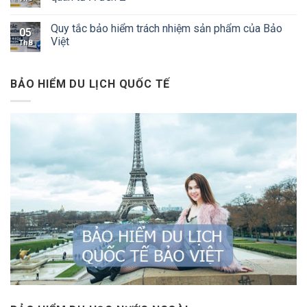
Quy tắc bảo hiểm trách nhiệm sản phẩm của Bảo
05
Việt
Th8
BẢO HIỂM DU LỊCH QUỐC TẾ