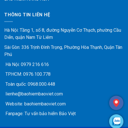
THÔNG TIN LIÊN HỆ
Hà Nội: Tầng 1, số 8, đường Nguyễn Cơ Thạch, phường Cầu
Diễn, quận Nam Từ Liêm
Sài Gòn: 336 Trịnh Đình Trọng, Phường Hòa Thạnh, Quận Tân
Phú
Hà Nội:
0979 216 616
TP.HCM:
0976.100.778
Toàn quốc:
0968.000.448
lienhe@baohiembaoviet.com
Website:
baohiembaoviet.com
Fanpage:
Tư vấn bảo hiểm Bảo Việt