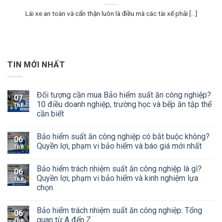
Lái xe an toàn và cẩn thận luôn là điều mà các tài xế phải [...]
TIN MỚI NHẤT
Đối tượng cần mua Bảo hiểm suất ăn công nghiệp?
07
10 điều doanh nghiệp, trường học và bếp ăn tập thể
Th8
cần biết
Bảo hiểm suất ăn công nghiệp có bắt buộc không?
06
Quyền lợi, phạm vi bảo hiểm và báo giá mới nhất
Th8
Bảo hiểm trách nhiệm suất ăn công nghiệp là gì?
06
Quyền lợi, phạm vi bảo hiểm và kinh nghiệm lựa
Th8
chọn
Bảo hiểm trách nhiệm suất ăn công nghiệp: Tổng
06
quan từ A đến Z
Th8