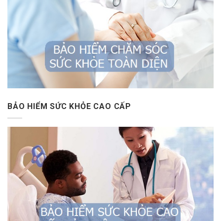
BẢO HIỂM SỨC KHỎE CAO CẤP