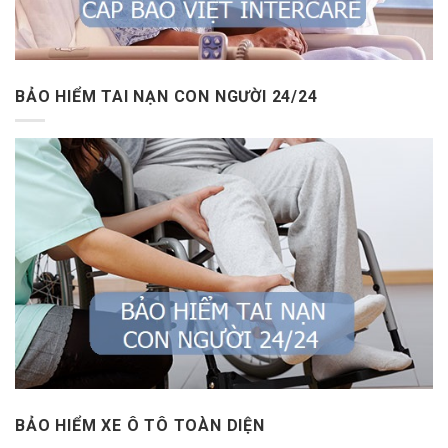
BẢO HIỂM TAI NẠN CON NGƯỜI 24/24
BẢO HIỂM XE Ô TÔ TOÀN DIỆN