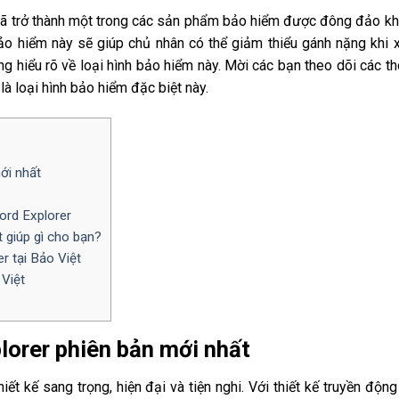
 đã trở thành một trong các sản phẩm bảo hiểm được đông đảo k
ảo hiểm này sẽ giúp chủ nhân có thể giảm thiểu gánh nặng khi 
ũng hiểu rõ về loại hình bảo hiểm này. Mời các bạn theo dõi các t
là loại hình bảo hiểm đặc biệt này.
ới nhất
ord Explorer
 giúp gì cho bạn?
r tại Bảo Việt
 Việt
plorer phiên bản mới nhất
ết kế sang trọng, hiện đại và tiện nghi. Với thiết kế truyền động