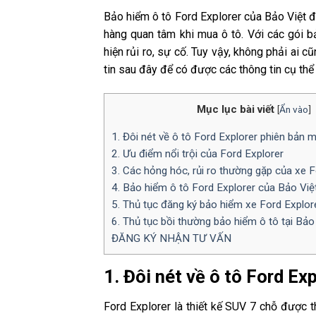
Bảo hiểm ô tô Ford Explorer của Bảo Việt
hàng quan tâm khi mua ô tô. Với các gói b
hiện rủi ro, sự cố. Tuy vậy, không phải ai c
tin sau đây để có được các thông tin cụ thể 
Mục lục bài viết
[
Ẩn vào
]
1. Đôi nét về ô tô Ford Explorer phiên bản m
2. Ưu điểm nổi trội của Ford Explorer
3. Các hỏng hóc, rủi ro thường gặp của xe F
4. Bảo hiểm ô tô Ford Explorer của Bảo Việt
5. Thủ tục đăng ký bảo hiểm xe Ford Explore
6. Thủ tục bồi thường bảo hiểm ô tô tại Bảo
ĐĂNG KÝ NHẬN TƯ VẤN
1. Đôi nét về ô tô Ford Ex
Ford Explorer là thiết kế SUV 7 chỗ được thi