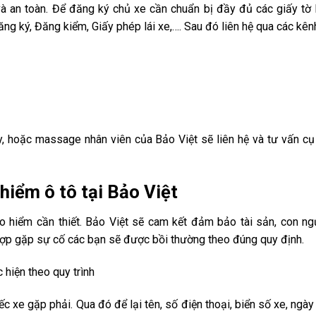
à an toàn. Để đăng ký chủ xe cần chuẩn bị đầy đủ các giấy tờ 
ăng ký, Đăng kiểm, Giấy phép lái xe,…. Sau đó liên hệ qua các kên
ày, hoặc massage nhân viên của Bảo Việt sẽ liên hệ và tư vấn cụ
 hiểm ô tô tại Bảo Việt
o hiểm cần thiết. Bảo Việt sẽ cam kết đảm bảo tài sản, con ng
 hợp gặp sự cố các bạn sẽ được bồi thường theo đúng quy định.
 hiện theo quy trình
 xe gặp phải. Qua đó để lại tên, số điện thoại, biển số xe, ngày