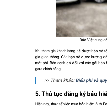
Bảo Việt cung c
Khi tham gia khách hàng sẽ được bảo vệ tối 
gia giao thông. Các bạn sẽ được hướng dẫ
mất phí. Bên cạnh đó đối với các gói bảo 
gara chính hãng.
>> Tham khảo:
Biểu phí và quy
5. Thủ tục đăng ký bảo hi
Hiện nay, thực tế việc mua bảo hiểm ô tô Fo