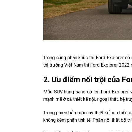
Trong cùng phân khúc thì Ford Explorer có 
thị trường Việt Nam thì Ford Explorer 2022
2. Ưu điểm nổi trội của Fo
Mẫu SUV hạng sang cỡ lớn Ford Explorer v
mạnh mẽ ở cả thiết kế nội, ngoại thất, hệ tr
Trong phiên bản mới này thiết kế có chiều
không kém phần tinh tế. Phần nội thất bố trí 