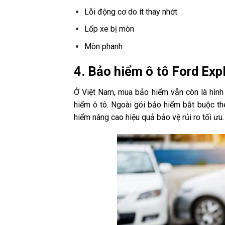
Lỗi động cơ do ít thay nhớt
Lốp xe bị mòn
Mòn phanh
4. Bảo hiểm ô tô Ford Exp
Ở Việt Nam, mua bảo hiểm vẫn còn là hìn
hiểm ô tô. Ngoài gói bảo hiểm bắt buộc t
hiểm nâng cao hiệu quả bảo vệ rủi ro tối ư