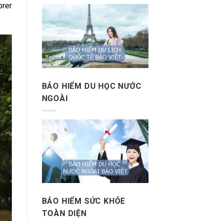
orer
BẢO HIỂM DU HỌC NƯỚC
NGOÀI
BẢO HIỂM SỨC KHỎE
TOÀN DIỆN