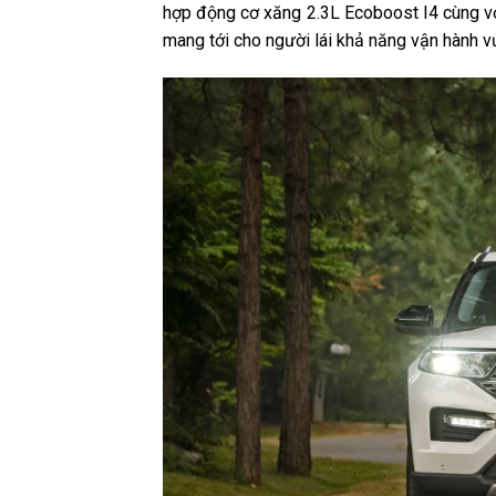
hợp động cơ xăng 2.3L Ecoboost I4 cùng vớ
mang tới cho người lái khả năng vận hành vượt