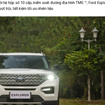
i hệ hộp số 10 cấp, kiểm soát đường địa hình TMS ™, Ford Expl
 trội, tiết kiệm tối ưu nhiên liệu.