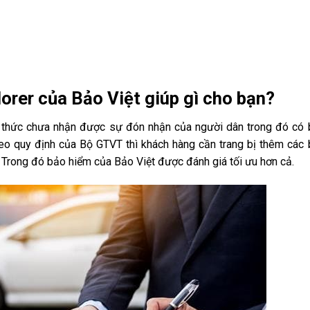
lorer của Bảo Việt giúp gì cho bạn?
h thức chưa nhận được sự đón nhận của người dân trong đó có
heo quy định của Bộ GTVT thì khách hàng cần trang bị thêm các
u. Trong đó bảo hiểm của Bảo Việt được đánh giá tối ưu hơn cả.