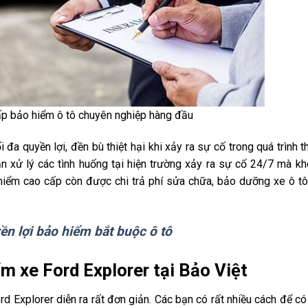
ấp bảo hiểm ô tô chuyên nghiệp hàng đầu
đa quyền lợi, đền bù thiệt hại khi xảy ra sự cố trong quá trình 
n xử lý các tình huống tại hiện trường xảy ra sự cố 24/7 mà k
hiểm cao cấp còn được chi trả phí sửa chữa, bảo dưỡng xe ô tô
ền lợi bảo hiểm bắt buộc ô tô
ểm xe Ford Explorer tại Bảo Việt
rd Explorer diễn ra rất đơn giản. Các bạn có rất nhiều cách để có