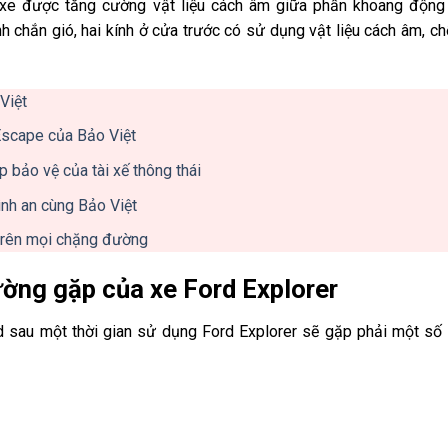
 xe được tăng cường vật liệu cách âm giữa phần khoang động
h chắn gió, hai kính ở cửa trước có sử dụng vật liệu cách âm, c
Việt
 Escape của Bảo Việt
p bảo vệ của tài xế thông thái
nh an cùng Bảo Việt
 trên mọi chặng đường
hường gặp của xe Ford Explorer
 sau một thời gian sử dụng Ford Explorer sẽ gặp phải một số