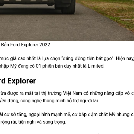
Bản Ford Explorer 2022
mức giá cao nhất là lựa chọn “đáng đồng tiền bát gạo”. Hiện nay,
 nhập Mỹ đang có 01 phiên bản duy nhất là Limited.
rd Explorer
ừa được ra mắt tại thị trường Việt Nam có những nâng cấp vô 
uyền động, công nghệ thông minh hỗ trợ người lái.
 dài cơ sở tăng, ngoại hình mạnh mẽ, cơ bắp đậm chất Mỹ nhưng 
rộng rãi, tiện nghi và sang trọng.