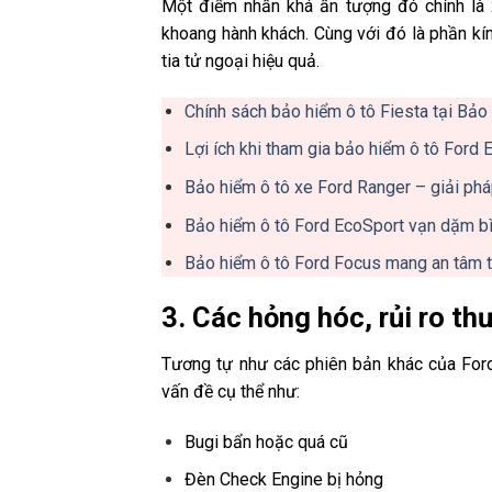
Một điểm nhấn khá ấn tượng đó chính là
khoang hành khách. Cùng với đó là phần kín
tia tử ngoại hiệu quả.
Chính sách bảo hiểm ô tô Fiesta tại Bảo 
Lợi ích khi tham gia bảo hiểm ô tô Ford
Bảo hiểm ô tô xe Ford Ranger – giải phá
Bảo hiểm ô tô Ford EcoSport vạn dặm bì
Bảo hiểm ô tô Ford Focus mang an tâm
3. Các hỏng hóc, rủi ro t
Tương tự như các phiên bản khác của Ford
vấn đề cụ thể như:
Bugi bẩn hoặc quá cũ
Đèn Check Engine bị hỏng