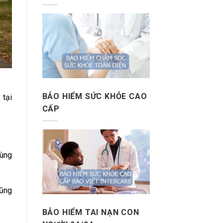
BẢO HIỂM SỨC KHỎE CAO
 tại
CẤP
cùng
cũng
BẢO HIỂM TAI NẠN CON