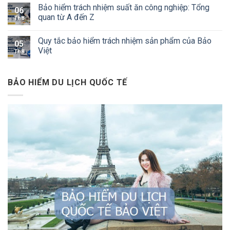
Bảo hiểm trách nhiệm suất ăn công nghiệp: Tổng
06
quan từ A đến Z
Th8
Quy tắc bảo hiểm trách nhiệm sản phẩm của Bảo
05
Việt
Th8
BẢO HIỂM DU LỊCH QUỐC TẾ