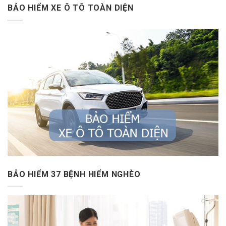
BẢO HIỂM XE Ô TÔ TOÀN DIỆN
BẢO HIỂM 37 BỆNH HIỂM NGHÈO