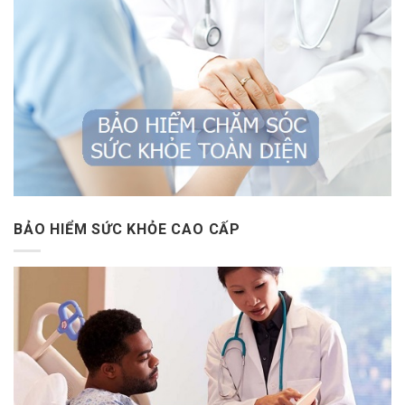
BẢO HIỂM SỨC KHỎE CAO CẤP