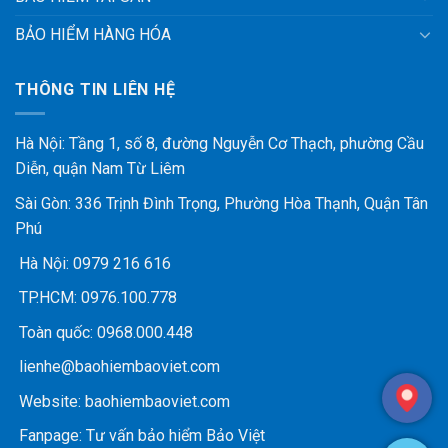
BẢO HIỂM HÀNG HÓA
THÔNG TIN LIÊN HỆ
Hà Nội: Tầng 1, số 8, đường Nguyễn Cơ Thạch, phường Cầu
Diễn, quận Nam Từ Liêm
Sài Gòn: 336 Trịnh Đình Trọng, Phường Hòa Thạnh, Quận Tân
Phú
Hà Nội:
0979 216 616
TP.HCM:
0976.100.778
Toàn quốc:
0968.000.448
lienhe@baohiembaoviet.com
Website:
baohiembaoviet.com
Fanpage:
Tư vấn bảo hiểm Bảo Việt