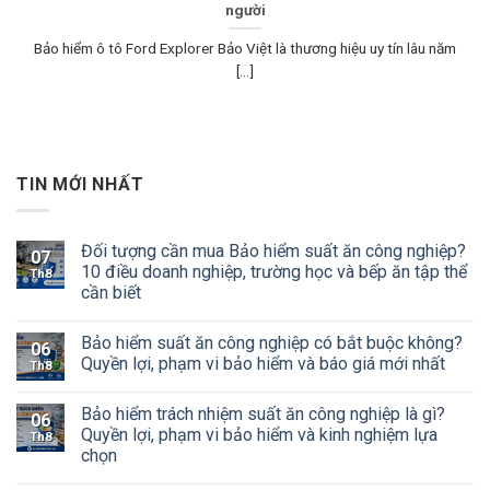
người
Bảo hiểm ô tô Ford Explorer Bảo Việt là thương hiệu uy tín lâu năm
[...]
TIN MỚI NHẤT
Đối tượng cần mua Bảo hiểm suất ăn công nghiệp?
07
10 điều doanh nghiệp, trường học và bếp ăn tập thể
Th8
cần biết
Bảo hiểm suất ăn công nghiệp có bắt buộc không?
06
Quyền lợi, phạm vi bảo hiểm và báo giá mới nhất
Th8
Bảo hiểm trách nhiệm suất ăn công nghiệp là gì?
06
Quyền lợi, phạm vi bảo hiểm và kinh nghiệm lựa
Th8
chọn