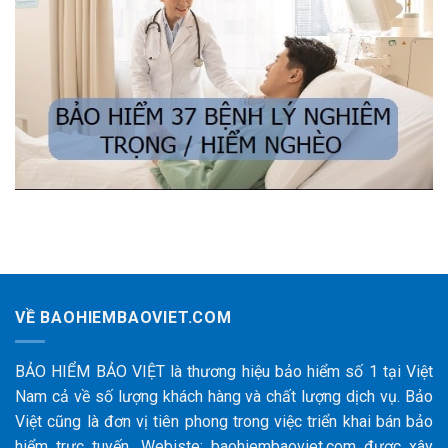
VỀ BAOHIEMBAOVIET.COM
BẢO HIỂM BẢO VIỆT là thương hiệu bảo hiểm số 1 tại Việt
Nam cả về số lượng khách hàng và chất lượng dịch vụ. Bảo
Việt cũng là đơn vị tiên phong trong việc triển khai bán bảo
hiểm trực tuyến. Webiste: baohiembaoviet.com được xây