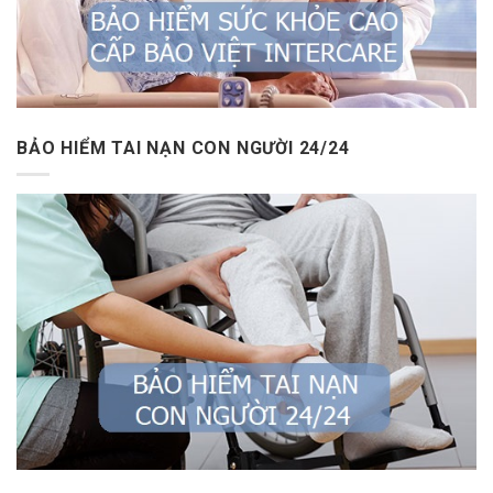
BẢO HIỂM TAI NẠN CON NGƯỜI 24/24