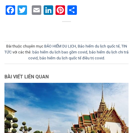
Facebook
Twitter
Email
LinkedIn
Pinterest
Share
Bài thuộc chuyên mục
BẢO HIỂM DU LỊCH
,
Bảo hiểm du lịch quốc tế
,
TIN
TỨC
với các thẻ:
bảo hiểm du lịch bao gồm covid
,
bảo hiểm du lịch chi trả
covid
,
bảo hiểm du lịch quốc tế điều trị covid
.
BÀI VIẾT LIÊN QUAN