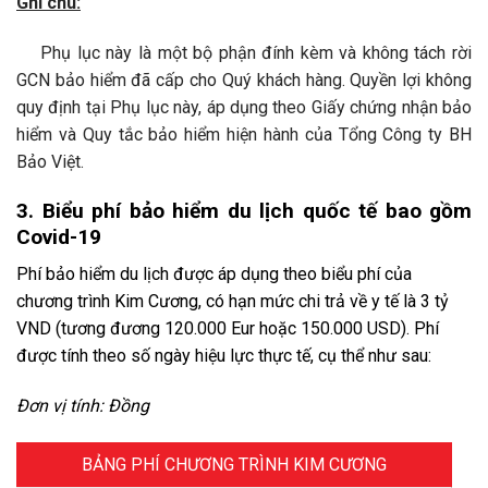
Ghi chú:
Phụ lục này là một bộ phận đính kèm và không tách rời
GCN bảo hiểm đã cấp cho Quý khách hàng. Quyền lợi không
quy định tại Phụ lục này, áp dụng theo Giấy chứng nhận bảo
hiểm và Quy tắc bảo hiểm hiện hành của Tổng Công ty BH
Bảo Việt.
3. Biểu phí bảo hiểm du lịch quốc tế bao gồm
Covid-19
Phí bảo hiểm du lịch được áp dụng theo biểu phí của
chương trình Kim Cương, có hạn mức chi trả về y tế là 3 tỷ
VND (tương đương 120.000 Eur hoặc 150.000 USD). Phí
được tính theo số ngày hiệu lực thực tế, cụ thể như sau:
Đơn vị tính: Đồng
BẢNG PHÍ CHƯƠNG TRÌNH KIM CƯƠNG