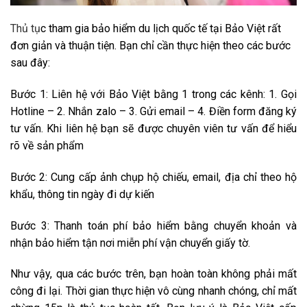
Thủ tụ
c tham gia bảo hiểm du lịch quốc tế tại Bảo Việt rất
đơn giản và thuận tiện. Bạn chỉ cần thực hiện theo các bước
sau đây:
Bước 1: Liên hệ với Bảo Việt bằng 1 trong các kênh: 1. Gọi
Hotline – 2. Nhắn zalo – 3. Gửi email – 4. Điền form đăng ký
tư vấn. Khi liên hệ bạn sẽ được chuyên viên tư vấn để hiểu
rõ về sản phẩm
Bước 2: Cung cấp ảnh chụp hộ chiếu, email, địa chỉ theo hộ
khẩu, thông tin ngày đi dự kiến
Bước 3: Thanh toán phí bảo hiểm bằng chuyển khoản và
nhận bảo hiểm tận nơi miễn phí vận chuyển giấy tờ.
Như vậy, qua các bước trên, bạn hoàn toàn không phải mất
công đi lại. Thời gian thực hiện vô cùng nhanh chóng, chỉ mất