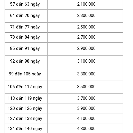
57 đến 63 ngày
2.100.000
64 đến 70 ngày
2.300.000
71 đến 77 ngày
2.500.000
78 đến 84 ngày
2.700.000
85 đến 91 ngày
2.900.000
92 đến 98 ngày
3.100.000
99 đến 105 ngày
3.300.000
106 đến 112 ngày
3.500.000
113 đến 119 ngày
3.700.000
120 đến 126 ngày
3.900.000
127 đến 133 ngày
4.100.000
134 đến 140 ngày
4.300.000