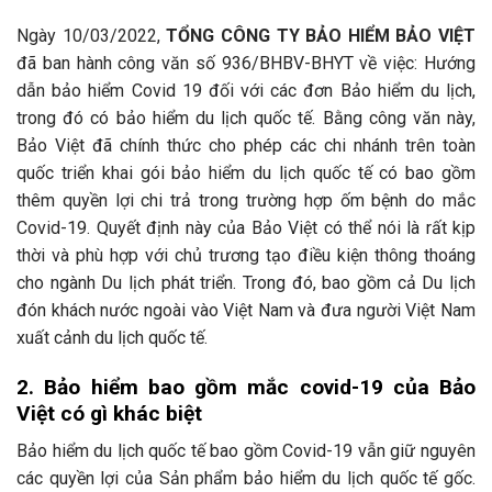
Ngày 10/03/2022,
TỔNG CÔNG TY BẢO HIỂM BẢO VIỆT
đã ban hành công văn số 936/BHBV-BHYT về việc: Hướng
dẫn bảo hiểm Covid 19 đối với các đơn Bảo hiểm du lịch,
trong đó có bảo hiểm du lịch quốc tế. Bằng công văn này,
Bảo Việt đã chính thức cho phép các chi nhánh trên toàn
quốc triển khai gói bảo hiểm du lịch quốc tế có bao gồm
thêm quyền lợi chi trả trong trường hợp ốm bệnh do mắc
Covid-19. Quyết định này của Bảo Việt có thể nói là rất kịp
thời và phù hợp với chủ trương tạo điều kiện thông thoáng
cho ngành Du lịch phát triển. Trong đó, bao gồm cả Du lịch
đón khách nước ngoài vào Việt Nam và đưa người Việt Nam
xuất cảnh du lịch quốc tế.
2. Bảo hiểm bao gồm mắc covid-19 của Bảo
Việt có gì khác biệt
Bảo hiểm du lịch quốc tế bao gồm Covid-19 vẫn giữ nguyên
các quyền lợi của Sản phẩm bảo hiểm du lịch quốc tế gốc.