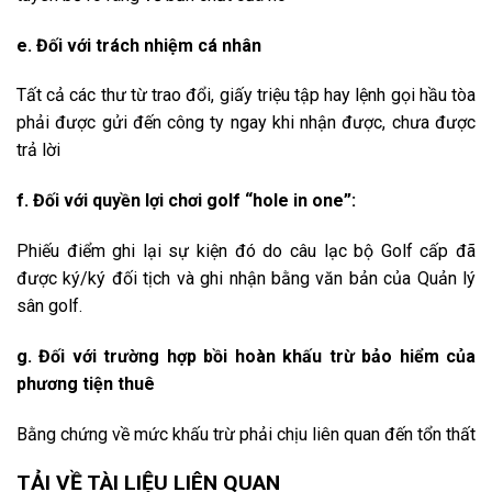
e. Đối với trách nhiệm cá nhân
Tất cả các thư từ trao đổi, giấy triệu tập hay lệnh gọi hầu tòa
phải được gửi đến công ty ngay khi nhận được, chưa được
trả lời
f. Đối với quyền lợi chơi golf “hole in one”:
Phiếu điểm ghi lại sự kiện đó do câu lạc bộ Golf cấp đã
được ký/ký đối tịch và ghi nhận bằng văn bản của Quản lý
sân golf.
g. Đối với trường hợp bồi hoàn khấu trừ bảo hiểm của
phương tiện thuê
Bằng chứng về mức khấu trừ phải chịu liên quan đến tổn thất
TẢI VỀ TÀI LIỆU LIÊN QUAN