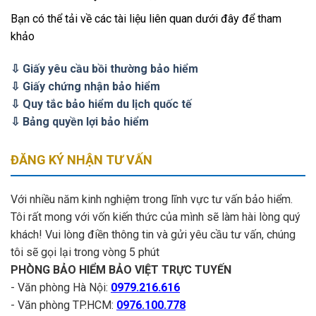
Bạn có thể tải về các tài liệu liên quan dưới đây để tham
khảo
⇩ Giấy yêu cầu bồi thường bảo hiểm
⇩ Giấy chứng nhận bảo hiểm
⇩ Quy tắc bảo hiểm du lịch quốc tế
⇩ Bảng quyền lợi bảo hiểm
ĐĂNG KÝ NHẬN TƯ VẤN
Với nhiều năm kinh nghiệm trong lĩnh vực tư vấn bảo hiểm.
Tôi rất mong với vốn kiến thức của mình sẽ làm hài lòng quý
khách! Vui lòng điền thông tin và gửi yêu cầu tư vấn, chúng
tôi sẽ gọi lại trong vòng 5 phút
PHÒNG BẢO HIỂM BẢO VIỆT TRỰC TUYẾN
- Văn phòng Hà Nội:
0979.216.616
- Văn phòng TP.HCM:
0976.100.778