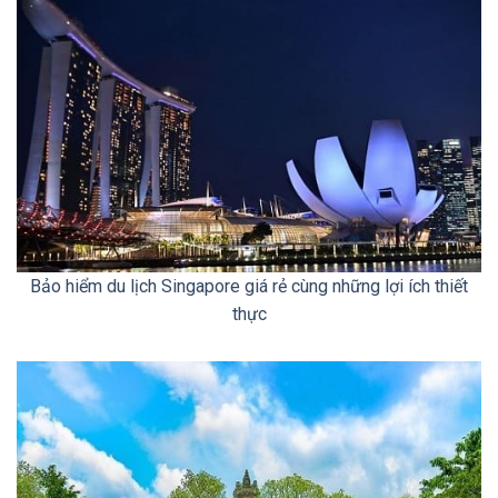
Bảo hiểm du lịch Singapore giá rẻ cùng những lợi ích thiết
thực