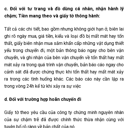
c. Đối với tư trang và đồ dùng cá nhân, nhận hành lý
chậm; Tiền mang theo và giấy tờ thông hành:
Tất cả các chi tiết, bao gồm nhưng không giới hạn ở, biên lai
ghi rõ ngày mua, giá tiền, kiểu và loại đồ bị mất mát hay tổn
thất, giấy biên nhận mua sắm khẩn cấp những vật dụng thiết
yếu trong chuyến đi, một bản thông báo ngay cho bên vận
chuyển, và ghi nhận của bên vận chuyển về tổn thất hay mất
mát xảy ra trong quá trình vận chuyển, bản báo cáo ngay cho
cảnh sát đã được chứng thực khi tổn thất hay mất mát xảy
ra trong các tình huống khác. Các báo cáo này cần lập ra
trong vòng 24h kể từ khi xảy ra sự việc
d. Đối với trường hợp hoãn chuyến đi
Giấy tờ theo yêu cầu của công ty chứng minh nguyên nhân
của sự chậm trễ đã được chính thức thừa nhận cùng với
tuyên bố rõ ràng về bản chất của nó