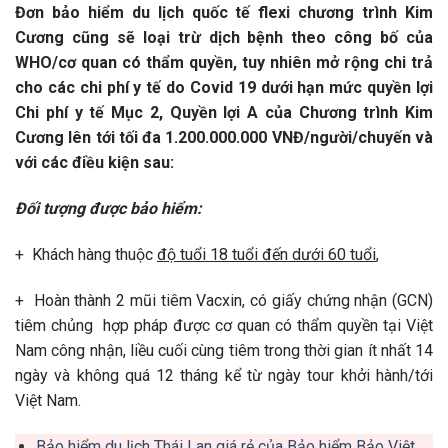
Đơn bảo hiểm du lịch quốc tế flexi chương trình Kim
Cương cũng sẽ loại trừ dịch bệnh theo công bố của
WHO/cơ quan có thẩm quyền, tuy nhiên mở rộng chi trả
cho các chi phí y tế do Covid 19 dưới hạn mức quyền lợi
Chi phí y tế Mục 2, Quyền lợi A của Chương trình Kim
Cương lên tới tối đa 1.200.000.000 VNĐ/người/chuyến và
với các điều kiện sau:
Đối tượng được bảo hiểm
:
+ Khách hàng thuộc
độ tuổi 18 tuổi đến dưới 60 tuổi
,
+ Hoàn thành 2 mũi tiêm Vacxin, có giấy chứng nhận (GCN)
tiêm chủng hợp pháp được cơ quan có thẩm quyền tại Việt
Nam công nhận, liều cuối cùng tiêm trong thời gian ít nhất 14
ngày và không quá 12 tháng kể từ ngày tour khởi hành/tới
Việt Nam.
Bảo hiểm du lịch Thái Lan giá rẻ của Bảo hiểm Bảo Việt