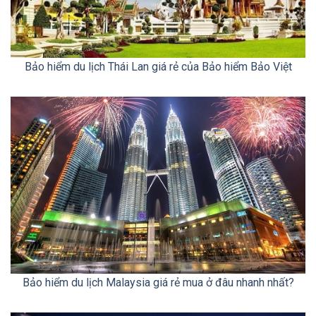
Bảo hiểm du lịch Thái Lan giá rẻ của Bảo hiểm Bảo Việt
Bảo hiểm du lịch Malaysia giá rẻ mua ở đâu nhanh nhất?