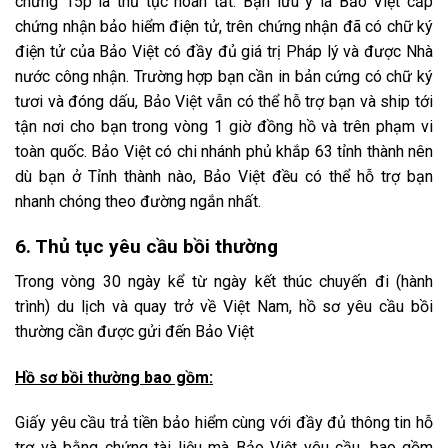
chừng 15p là thủ tục hoàn tất. Bạn lưu ý là Bảo Việt cấp
chứng nhận bảo hiểm điện tử, trên chứng nhận đã có chữ ký
điện tử của Bảo Việt có đầy đủ giá trị Pháp lý và được Nhà
nước công nhận. Trường hợp bạn cần in bản cứng có chữ ký
tươi và đóng dấu, Bảo Việt vẫn có thể hỗ trợ bạn và ship tới
tận nơi cho bạn trong vòng 1 giờ đồng hồ và trên phạm vi
toàn quốc. Bảo Việt có chi nhánh phủ khắp 63 tỉnh thành nên
dù bạn ở Tỉnh thành nào, Bảo Việt đều có thể hỗ trợ bạn
nhanh chóng theo đường ngắn nhất.
6. Thủ tục yêu cầu bồi thường
Trong vòng 30 ngày kể từ ngày kết thúc chuyến đi (hành
trình) du lịch và quay trở về Việt Nam, hồ sơ yêu cầu bồi
thường cần được gửi đến Bảo Việt
Hồ sơ bồi thường bao gồm:
Giấy yêu cầu trả tiền bảo hiểm cùng với đầy đủ thông tin hỗ
trợ và bằng chứng tài liệu mà Bảo Việt yêu cầu, bao gồm