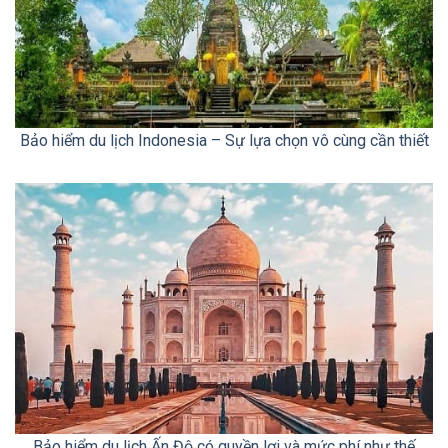
Bảo hiểm du lịch Indonesia – Sự lựa chọn vô cùng cần thiết
Bảo hiểm du lịch Ấn Độ có quyền lợi và mức phí như thế