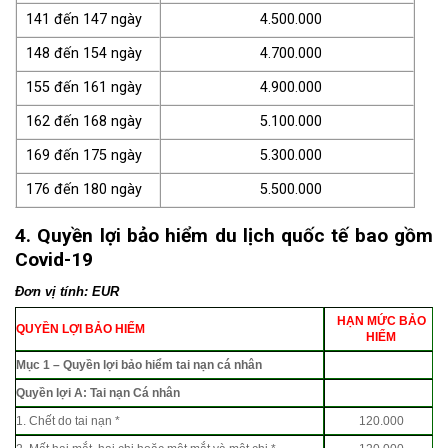
141 đến 147 ngày
4.500.000
148 đến 154 ngày
4.700.000
155 đến 161 ngày
4.900.000
162 đến 168 ngày
5.100.000
169 đến 175 ngày
5.300.000
176 đến 180 ngày
5.500.000
4. Quyền lợi bảo hiểm du lịch quốc tế bao gồm
Covid-19
Đơn vị tính: EUR
HẠN MỨC BẢO
QUYỀN LỢI BẢO HIỂM
HIỂM
Mục 1 – Quyền lợi bảo hiểm tai nạn cá nhân
Quyền lợi A: Tai nạn Cá nhân
1. Chết do tai nạn *
120.000