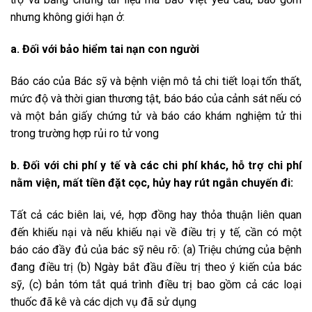
nhưng không giới hạn ở:
a. Đối với bảo hiểm tai nạn con người
Báo cáo của Bác sỹ và bệnh viện mô tả chi tiết loại tổn thất,
mức độ và thời gian thương tật, báo báo của cảnh sát nếu có
và một bản giấy chứng tử và báo cáo khám nghiệm tử thi
trong trường hợp rủi ro tử vong
b. Đối với chi phí y tế và các chi phí khác, hỗ trợ chi phí
nằm viện, mất tiền đặt cọc, hủy hay rút ngắn chuyến đi:
Tất cả các biên lai, vé, hợp đồng hay thỏa thuận liên quan
đến khiếu nại và nếu khiếu nại về điều trị y tế, cần có một
báo cáo đầy đủ của bác sỹ nêu rõ: (a) Triệu chứng của bệnh
đang điều trị (b) Ngày bắt đầu điều trị theo ý kiến của bác
sỹ, (c) bản tóm tắt quá trình điều trị bao gồm cả các loại
thuốc đã kê và các dịch vụ đã sử dụng