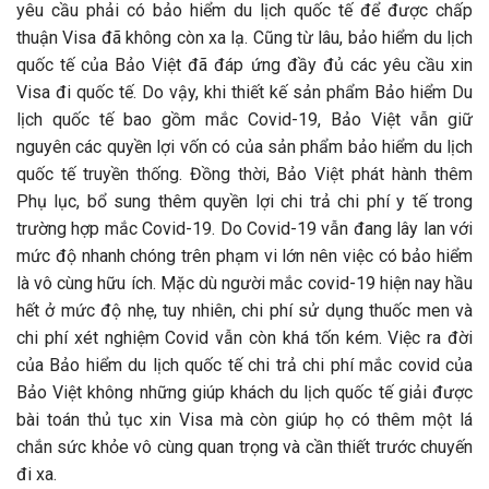
yêu cầu phải có bảo hiểm du lịch quốc tế để được chấp
thuận Visa đã không còn xa lạ. Cũng từ lâu, bảo hiểm du lịch
quốc tế của Bảo Việt đã đáp ứng đầy đủ các yêu cầu xin
Visa đi quốc tế. Do vậy, khi thiết kế sản phẩm Bảo hiểm Du
lịch quốc tế bao gồm mắc Covid-19, Bảo Việt vẫn giữ
nguyên các quyền lợi vốn có của sản phẩm bảo hiểm du lịch
quốc tế truyền thống. Đồng thời, Bảo Việt phát hành thêm
Phụ lục, bổ sung thêm quyền lợi chi trả chi phí y tế trong
trường hợp mắc Covid-19. Do Covid-19 vẫn đang lây lan với
mức độ nhanh chóng trên phạm vi lớn nên việc có bảo hiểm
là vô cùng hữu ích. Mặc dù người mắc covid-19 hiện nay hầu
hết ở mức độ nhẹ, tuy nhiên, chi phí sử dụng thuốc men và
chi phí xét nghiệm Covid vẫn còn khá tốn kém. Việc ra đời
của Bảo hiểm du lịch quốc tế chi trả chi phí mắc covid của
Bảo Việt không những giúp khách du lịch quốc tế giải được
bài toán thủ tục xin Visa mà còn giúp họ có thêm một lá
chắn sức khỏe vô cùng quan trọng và cần thiết trước chuyến
đi xa.