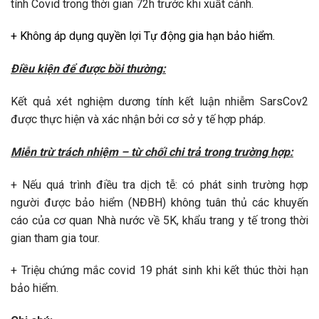
tính Covid trong thời gian 72h trước khi xuất cảnh.
+ Không áp dụng quyền lợi Tự động gia hạn bảo hiểm.
Điều kiện để được bồi thường:
Kết quả xét nghiệm dương tính kết luận nhiễm SarsCov2
được thực hiện và xác nhận bởi cơ sở y tế hợp pháp.
Miễn trừ trách nhiệm – từ chối chi trả trong trường hợp:
+ Nếu quá trình điều tra dịch tễ: có phát sinh trường hợp
người được bảo hiểm (NĐBH) không tuân thủ các khuyến
cáo của cơ quan Nhà nước về 5K, khẩu trang y tế trong thời
gian tham gia tour.
+ Triệu chứng mắc covid 19 phát sinh khi kết thúc thời hạn
bảo hiểm.