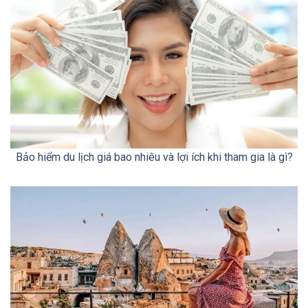
Bảo hiểm du lịch giá bao nhiêu và lợi ích khi tham gia là gì?