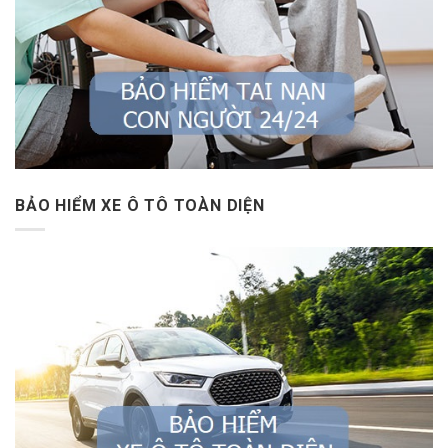
BẢO HIỂM XE Ô TÔ TOÀN DIỆN