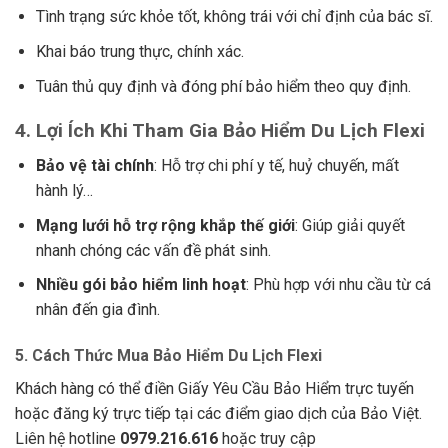
Tình trạng sức khỏe tốt, không trái với chỉ định của bác sĩ.
Khai báo trung thực, chính xác.
Tuân thủ quy định và đóng phí bảo hiểm theo quy định.
4. Lợi Ích Khi Tham Gia Bảo Hiểm Du Lịch Flexi
Bảo vệ tài chính
: Hỗ trợ chi phí y tế, huỷ chuyến, mất
hành lý…
Mạng lưới hỗ trợ rộng khắp thế giới
: Giúp giải quyết
nhanh chóng các vấn đề phát sinh.
Nhiều gói bảo hiểm linh hoạt
: Phù hợp với nhu cầu từ cá
nhân đến gia đình.
5. Cách Thức Mua Bảo Hiểm Du Lịch Flexi
Khách hàng có thể điền Giấy Yêu Cầu Bảo Hiểm trực tuyến
hoặc đăng ký trực tiếp tại các điểm giao dịch của Bảo Việt.
Liên hệ hotline
0979.216.616
hoặc truy cập