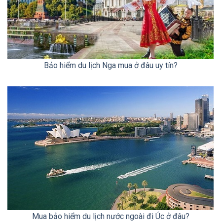
Bảo hiểm du lịch Nga mua ở đâu uy tín?
Mua bảo hiểm du lịch nước ngoài đi Úc ở đâu?