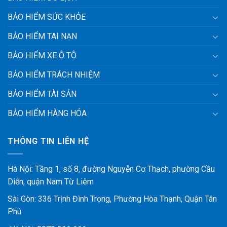
BẢO HIỂM SỨC KHỎE
BẢO HIỂM TAI NẠN
BẢO HIỂM XE Ô TÔ
BẢO HIỂM TRÁCH NHIỆM
BẢO HIỂM TÀI SẢN
BẢO HIỂM HÀNG HÓA
THÔNG TIN LIÊN HỆ
Hà Nội: Tầng 1, số 8, đường Nguyễn Cơ Thạch, phường Cầu
Diễn, quận Nam Từ Liêm
Sài Gòn: 336 Trịnh Đình Trọng, Phường Hòa Thạnh, Quận Tân
Phú