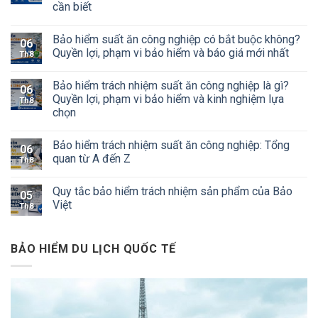
cần biết
Bảo hiểm suất ăn công nghiệp có bắt buộc không?
06
Quyền lợi, phạm vi bảo hiểm và báo giá mới nhất
Th8
Bảo hiểm trách nhiệm suất ăn công nghiệp là gì?
06
Quyền lợi, phạm vi bảo hiểm và kinh nghiệm lựa
Th8
chọn
Bảo hiểm trách nhiệm suất ăn công nghiệp: Tổng
06
quan từ A đến Z
Th8
Quy tắc bảo hiểm trách nhiệm sản phẩm của Bảo
05
Việt
Th8
BẢO HIỂM DU LỊCH QUỐC TẾ