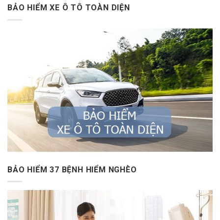
BẢO HIỂM XE Ô TÔ TOÀN DIỆN
BẢO HIỂM 37 BỆNH HIỂM NGHÈO