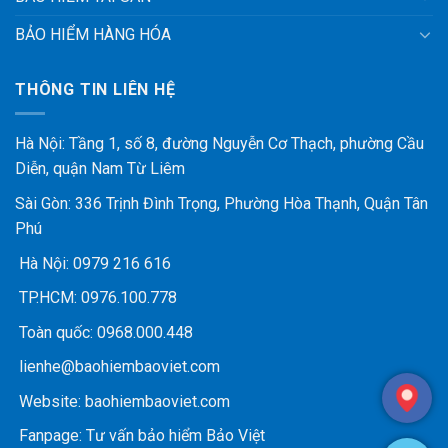
BẢO HIỂM HÀNG HÓA
THÔNG TIN LIÊN HỆ
Hà Nội: Tầng 1, số 8, đường Nguyễn Cơ Thạch, phường Cầu
Diễn, quận Nam Từ Liêm
Sài Gòn: 336 Trịnh Đình Trọng, Phường Hòa Thạnh, Quận Tân
Phú
Hà Nội:
0979 216 616
TP.HCM:
0976.100.778
Toàn quốc:
0968.000.448
lienhe@baohiembaoviet.com
Website:
baohiembaoviet.com
Fanpage:
Tư vấn bảo hiểm Bảo Việt