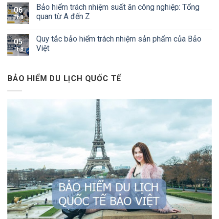
Bảo hiểm trách nhiệm suất ăn công nghiệp: Tổng
06
quan từ A đến Z
Th8
Quy tắc bảo hiểm trách nhiệm sản phẩm của Bảo
05
Việt
Th8
BẢO HIỂM DU LỊCH QUỐC TẾ