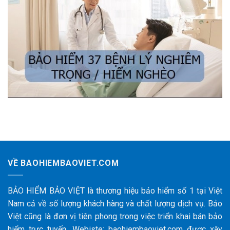
VỀ BAOHIEMBAOVIET.COM
BẢO HIỂM BẢO VIỆT là thương hiệu bảo hiểm số 1 tại Việt
Nam cả về số lượng khách hàng và chất lượng dịch vụ. Bảo
Việt cũng là đơn vị tiên phong trong việc triển khai bán bảo
hiểm trực tuyến. Webiste: baohiembaoviet.com được xây