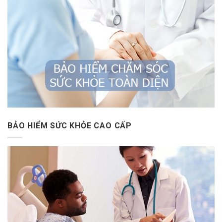
BẢO HIỂM SỨC KHỎE CAO CẤP