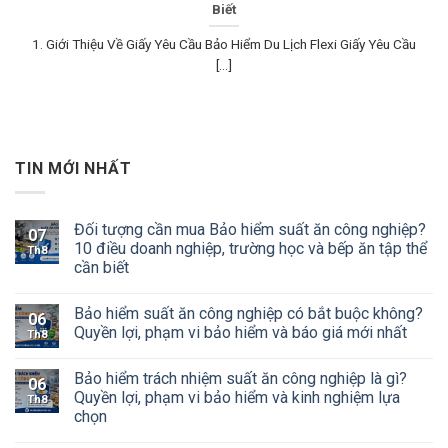
Biết
1. Giới Thiệu Về Giấy Yêu Cầu Bảo Hiểm Du Lịch Flexi Giấy Yêu Cầu
[...]
TIN MỚI NHẤT
Đối tượng cần mua Bảo hiểm suất ăn công nghiệp?
07
10 điều doanh nghiệp, trường học và bếp ăn tập thể
Th8
cần biết
Bảo hiểm suất ăn công nghiệp có bắt buộc không?
06
Quyền lợi, phạm vi bảo hiểm và báo giá mới nhất
Th8
Bảo hiểm trách nhiệm suất ăn công nghiệp là gì?
06
Quyền lợi, phạm vi bảo hiểm và kinh nghiệm lựa
Th8
chọn