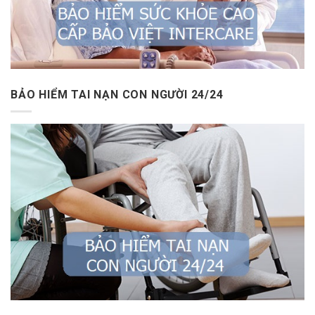
BẢO HIỂM TAI NẠN CON NGƯỜI 24/24