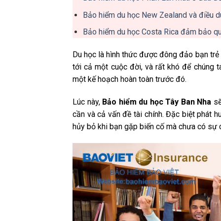
Bảo hiểm du học New Zealand và điều du
Bảo hiểm du học Costa Rica đảm bảo quy
Du học là hình thức được đông đảo bạn trẻ 
tới cả một cuộc đời, và rất khó để chúng t
một kế hoạch hoàn toàn trước đó.
Lúc này,
Bảo hiểm du học Tây Ban Nha
sẽ
cần và cả vấn đề tài chính. Đặc biệt phát 
hủy bỏ khi bạn gặp biến cố mà chưa có sự chu