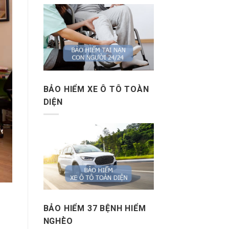
BẢO HIỂM XE Ô TÔ TOÀN
DIỆN
BẢO HIỂM 37 BỆNH HIỂM
NGHÈO