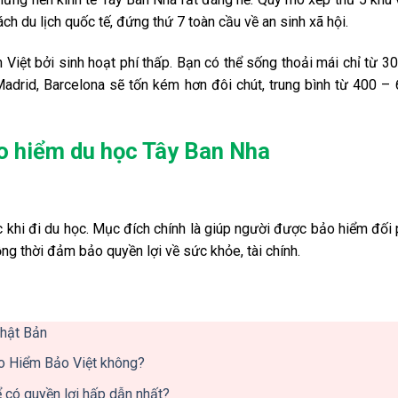
hách du lịch quốc tế, đứng thứ 7 toàn cầu về an sinh xã hội.
 Việt bởi sinh hoạt phí thấp. Bạn có thể sống thoải mái chỉ từ 3
Madrid, Barcelona sẽ tốn kém hơn đôi chút, trung bình từ 400 –
bảo hiểm du học Tây Ban Nha
 khi đi du học. Mục đích chính là giúp người được bảo hiểm đối
ng thời đảm bảo quyền lợi về sức khỏe, tài chính.
Nhật Bản
o Hiểm Bảo Việt không?
có quyền lợi hấp dẫn nhất?