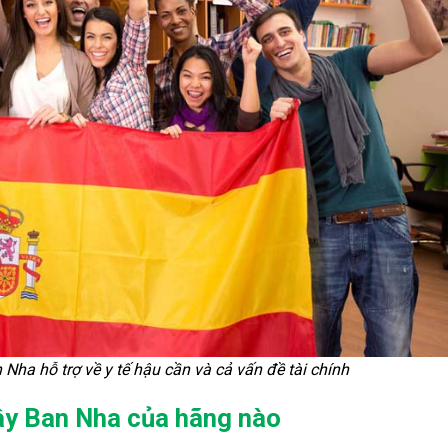
n Nha
hỗ trợ về y tế hậu cần và cả vấn đề tài chính
ây Ban Nha của hãng nào