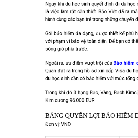
Ngay khi du học sinh quyết định đi du học 
là việc làm rất cần thiết. Bảo Việt đã ra m
hành cùng các bạn trẻ trong những chuyến đi
Gói bảo hiểm đa dạng, được thiết kế phù h
với phạm vi bảo vệ toàn diện. Để bạn có th
sóng gió phía trước.
Ngoài ra, ưu điểm vượt trội của
Bảo hiểm d
Quán đặt ra trong hồ sơ xin cấp Visa du h
du học sinh cần có bảo hiểm với mức tổng 
Trong khi đó 3 hạng Bạc, Vàng, Bạch Kim
Kim cương 96.000 EUR.
BẢNG QUYỀN LỢI BẢO HIỂM 
Đơn vị: VND