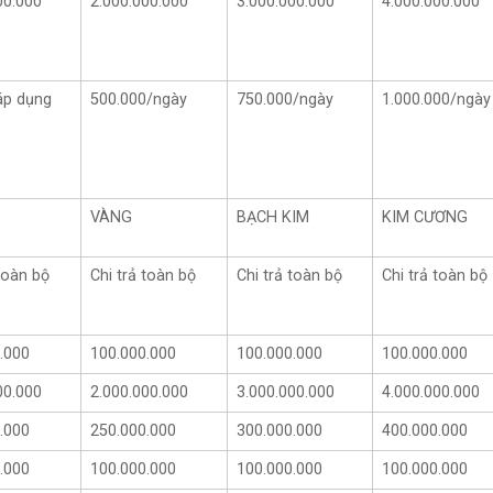
00.000
2.000.000.000
3.000.000.000
4.000.000.000
áp dụng
500.000/ngày
750.000/ngày
1.000.000/ngày
VÀNG
BẠCH KIM
KIM CƯƠNG
 toàn bộ
Chi trả toàn bộ
Chi trả toàn bộ
Chi trả toàn bộ
.000
100.000.000
100.000.000
100.000.000
00.000
2.000.000.000
3.000.000.000
4.000.000.000
.000
250.000.000
300.000.000
400.000.000
.000
100.000.000
100.000.000
100.000.000