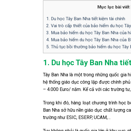
Mục lục bài viết
1. Du học Tây Ban Nha tiết kiệm tài chính
2. Vai trò cấp thiết của bảo hiểm du học T
3. Mua bảo hiểm du học Tây Ban Nha của h
4. Mua bảo hiểm du học Tây Ban Nha của Bả
5. Thủ tục bồi thường bảo hiểm du học Tây
1. Du học Tây Ban Nha tiết
Tây Ban Nha là một trong những quốc gia hi
hệ thống giáo dục công lập được chính phủ 
– 4.000 Euro/ năm. Kể cả với các trường tư,
Trong khi đó, hàng loạt chương trình học 
Ban Nha sở hữu nền giáo dục chất lượng cao
trường như ESIC, ESERP, UCAM,…
Tuy không phải là quốc gia lớn ở khu vực, 