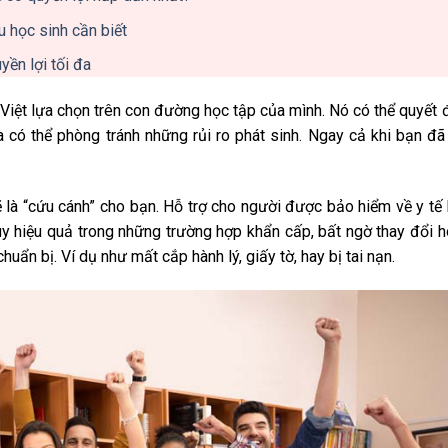
 học sinh cần biết
ền lợi tối đa
Việt lựa chọn trên con đường học tập của mình. Nó có thể quyết 
a có thể phòng tránh những rủi ro phát sinh. Ngay cả khi bạn đã
 là “cứu cánh” cho bạn. Hỗ trợ cho người được bảo hiểm về y tế
huy hiệu quả trong những trường hợp khẩn cấp, bất ngờ thay đổi 
ẩn bị. Ví dụ như mất cắp hành lý, giấy tờ, hay bị tai nạn.