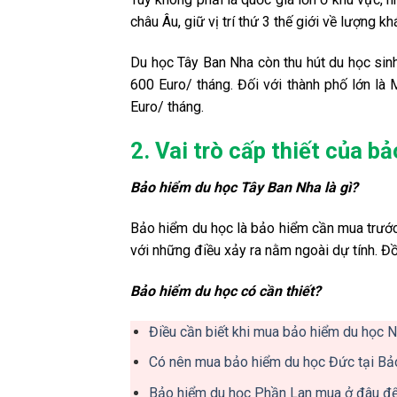
châu Âu, giữ vị trí thứ 3 thế giới về lượng k
Du học Tây Ban Nha còn thu hút du học sinh
600 Euro/ tháng. Đối với thành phố lớn là 
Euro/ tháng.
2. Vai trò cấp thiết của 
Bảo hiểm du học Tây Ban Nha là gì?
Bảo hiểm du học là bảo hiểm cần mua trước
với những điều xảy ra nằm ngoài dự tính. Đồ
Bảo hiểm du học có cần thiết?
Điều cần biết khi mua bảo hiểm du học 
Có nên mua bảo hiểm du học Đức tại Bả
Bảo hiểm du học Phần Lan mua ở đâu để 