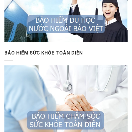
BẢO HIỂM SỨC KHỎE TOÀN DIỆN