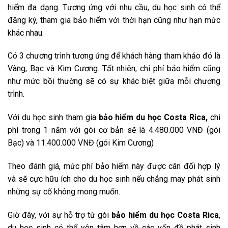
hiểm đa dạng. Tương ứng với nhu cầu, du học sinh có thể
đăng ký, tham gia bảo hiểm với thời hạn cũng như hạn mức
khác nhau.
Có 3 chương trình tương ứng để khách hàng tham khảo đó là
Vàng, Bạc và Kim Cương. Tất nhiên, chi phí bảo hiểm cũng
như mức bồi thường sẽ có sự khác biệt giữa mỗi chương
trình.
Với du học sinh tham gia
bảo hiểm du học Costa Rica,
chi
phí trong 1 năm với gói cơ bản sẽ là 4.480.000 VNĐ (gói
Bạc) và 11.400.000 VNĐ (gói Kim Cương)
Theo đánh giá, mức phí bảo hiểm này được cân đối hợp lý
và sẽ cực hữu ích cho du học sinh nếu chẳng may phát sinh
những sự cố không mong muốn.
Giờ đây, với sự hỗ trợ từ gói
bảo hiểm du học Costa Rica
,
du học sinh có thể yên tâm hơn về các vấn đề phát sinh