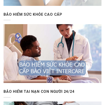
BẢO HIỂM SỨC KHỎE CAO CẤP
BẢO HIỂM TAI NẠN CON NGƯỜI 24/24