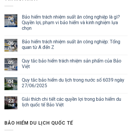
Bảo hiểm trách nhiệm suất ăn công nghiệp là gì?
06
Quyền lợi, phạm vi bảo hiểm và kinh nghiệm lựa
Th8
chọn
Bảo hiểm trách nhiệm suất ăn công nghiệp: Tổng
06
quan từ A đến Z
Th8
Quy tắc bảo hiểm trách nhiệm sản phẩm của Bảo
05
Việt
Th8
Quy tắc bảo hiểm du lịch trong nước số 6039 ngày
04
27/06/2025
Th12
Giải thích chi tiết các quyền lợi trong bảo hiểm du
22
lịch quốc tế Bảo Việt
Th8
BẢO HIỂM DU LỊCH QUỐC TẾ