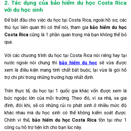
2. Tác dụng của bảo hiểm du học Costa Rica
với du học sinh
Để bắt đầu cho việc du học tại Costa Rica, ngoài hồ sơ, các
thủ tục liên quan thì có thể nói, tham gia
bảo hiểm du học
Costa Rica
cũng là 1 phần quan trọng mà bạn không thể bỏ
qua.
Với các chương trình du học tại Costa Rica nói riêng hay tại
nước ngoài nói chung thì
bảo hiểm du học
sẽ vừa được
xem là điều kiện mang tính chất bắt buộc, lại vừa là gói hỗ
trợ chi phí trong những trường hợp nhất định.
Trên thực tế, du học tại 1 quốc gia khác vốn được xem là
bức ngoặc lớn của mỗi trường. Theo đó, vì xa nhà, xa gia
đình, đôi khi, sẽ có những rủi ro phát sinh ở nhiều mức độ
khác nhau mà du học sinh có thể không kiểm soát được.
Chính vì thế,
bảo hiểm du học Costa Rica
tồn tại như 1
công cụ hỗ trợ tiện ích cho bạn lúc này.