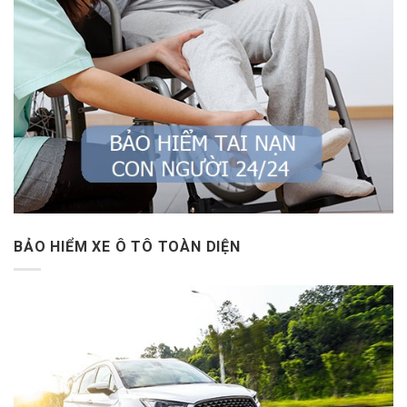
BẢO HIỂM XE Ô TÔ TOÀN DIỆN