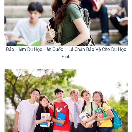
Bảo Hiểm Du Học Hàn Quốc – Lá Chắn Bảo Vệ Cho Du Học
Sinh