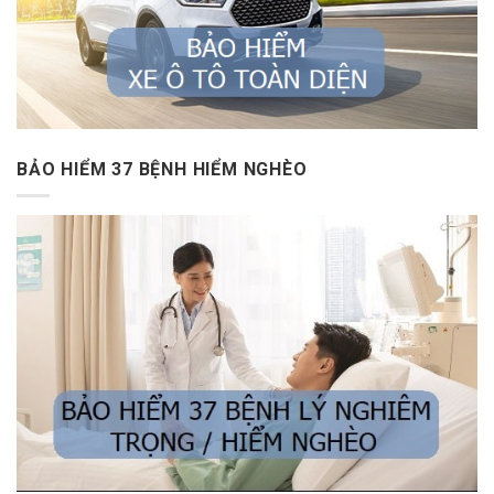
BẢO HIỂM 37 BỆNH HIỂM NGHÈO