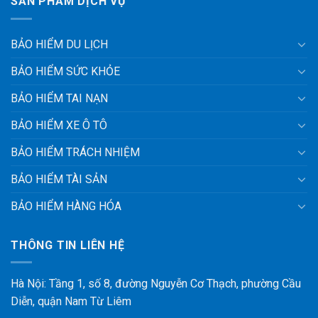
SẢN PHẨM DỊCH VỤ
BẢO HIỂM DU LỊCH
BẢO HIỂM SỨC KHỎE
BẢO HIỂM TAI NẠN
BẢO HIỂM XE Ô TÔ
BẢO HIỂM TRÁCH NHIỆM
BẢO HIỂM TÀI SẢN
BẢO HIỂM HÀNG HÓA
THÔNG TIN LIÊN HỆ
Hà Nội: Tầng 1, số 8, đường Nguyễn Cơ Thạch, phường Cầu
Diễn, quận Nam Từ Liêm