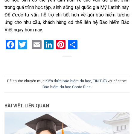
trong quá trình học tập, sinh sống tại quốc gia Mỹ Latinh này.
Để được tư vấn, hỗ trợ chi tiết hơn về gói bảo hiểm tương
ứng cho nhu cầu, khách hàng có thể liên hệ Bảo hiểm Bảo
Việt ngay hôm nay.
Facebook
Twitter
Email
LinkedIn
Pinterest
Share
Bài thuộc chuyên mục
Kiến thức bảo hiểm du học
,
TIN TỨC
với các thẻ:
Bảo hiểm du học Costa Rica
.
BÀI VIẾT LIÊN QUAN