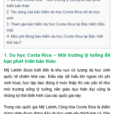
triển bản thân
2. Tác dụng của bảo hiểm du học Costa Rica với du học
sinh
3. Tham gia bảo hiểm du học Costa Rica tại Bảo hiểm Bảo
Việt
4. Mức phí đóng bảo hiểm du học Costa Rica tại Bảo Việt
thế nào?
1. Du học Costa Rica – Môi trường lý tưởng để
bạn phát triển bản thân
Mỹ Latinh được biết đến là khu vực có lượng du học sinh
quốc tế chiếm khá cao. Điều này dễ hiểu khi ngoài chi phí
sinh hoạt, học tập dao động ở mức thấp thì các yếu tố như
môi trường sống lý tưởng, nền giáo dục hiện đại cũng là
những lợi thế điển hình của các quốc gia này.
Trong các quốc gia Mỹ Latinh, Cộng hòa Costa Rica là điểm
dừng chân được đông đảo du học sinh yêu thích hơn cả. Đây