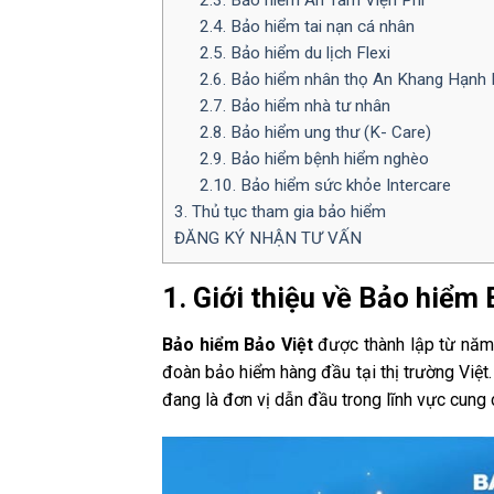
2.3. Bảo hiểm An Tâm Viện Phí
2.4. Bảo hiểm tai nạn cá nhân
2.5. Bảo hiểm du lịch Flexi
2.6. Bảo hiểm nhân thọ An Khang Hạnh
2.7. Bảo hiểm nhà tư nhân
2.8. Bảo hiểm ung thư (K- Care)
2.9. Bảo hiểm bệnh hiểm nghèo
2.10. Bảo hiểm sức khỏe Intercare
3. Thủ tục tham gia bảo hiểm
ĐĂNG KÝ NHẬN TƯ VẤN
1. Giới thiệu về Bảo hiểm 
Bảo hiểm Bảo Việt
được thành lập từ năm
đoàn bảo hiểm hàng đầu tại thị trường Việt
đang là đơn vị dẫn đầu trong lĩnh vực cung