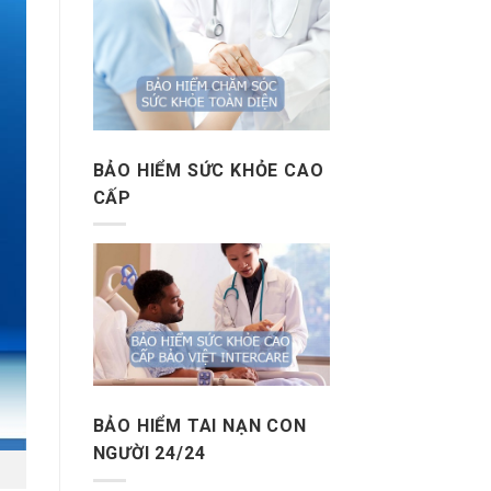
BẢO HIỂM SỨC KHỎE CAO
CẤP
BẢO HIỂM TAI NẠN CON
NGƯỜI 24/24