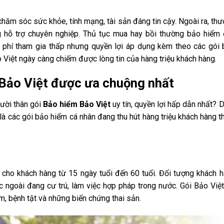
chăm sóc sức khỏe, tính mạng, tài sản đáng tin cậy. Ngoài ra, th
g hỗ trợ chuyên nghiệp. Thủ tục mua hay bồi thường bảo hiểm
i phí tham gia thấp nhưng quyền lợi áp dụng kèm theo các gói
Bảo Việt ngày càng chiếm được lòng tin của hàng triệu khách hàng.
Bảo Việt được ưa chuộng nhất
ười thân gói
Bảo hiểm Bảo Việt
uy tín, quyền lợi hấp dẫn nhất? 
là các gói bảo hiểm cá nhân đang thu hút hàng triệu khách hàng 
cho khách hàng từ 15 ngày tuổi đến 60 tuổi. Đối tượng khách 
ngoài đang cư trú, làm việc hợp pháp trong nước. Gói Bảo Việ
 ốm, bệnh tật và những biến chứng thai sản.