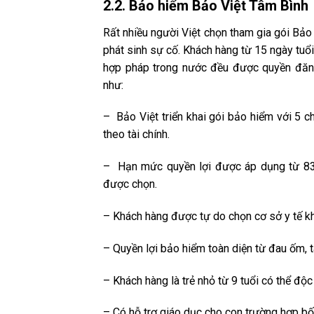
2.2. Bảo hiểm Bảo Việt Tâm Bình
Rất nhiều người Việt chọn tham gia gói Bảo 
phát sinh sự cố. Khách hàng từ 15 ngày tuổ
hợp pháp trong nước đều được quyền đăn
như:
– Bảo Việt triển khai gói bảo hiểm với 5 
theo tài chính.
– Hạn mức quyền lợi được áp dụng từ 83 
được chọn.
– Khách hàng được tự do chọn cơ sở y tế 
– Quyền lợi bảo hiểm toàn diện từ đau ốm, ta
– Khách hàng là trẻ nhỏ từ 9 tuổi có thể đ
– Có hỗ trợ giáo dục cho con trường hợp b