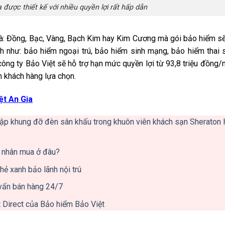
 được thiết kế với nhiều quyền lợi rất hấp dẫn
là: Đồng, Bạc, Vàng, Bạch Kim hay Kim Cương mà gói bảo hiểm s
h như: bảo hiểm ngoại trú, bảo hiểm sinh mạng, bảo hiểm thai 
ông ty Bảo Việt sẽ hỗ trợ hạn mức quyền lợi từ 93,8 triệu đồng
h khách hàng lựa chọn.
ệt An Gia
 sập khung đỡ đèn sân khấu trong khuôn viên khách sạn Sheraton
á nhân mua ở đâu?
hẻ xanh bảo lãnh nội trú
vấn bán hàng 24/7
t Direct của Bảo hiểm Bảo Việt