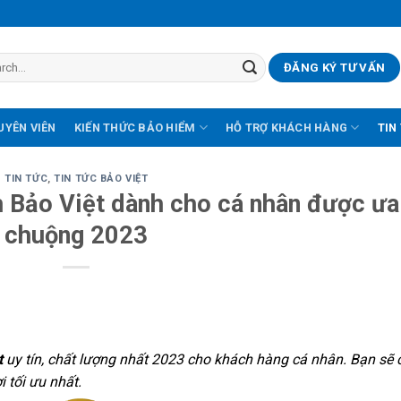
ĐĂNG KÝ TƯ VẤN
UYÊN VIÊN
KIẾN THỨC BẢO HIỂM
HỖ TRỢ KHÁCH HÀNG
TIN
TIN TỨC
,
TIN TỨC BẢO VIỆT
 Bảo Việt dành cho cá nhân được ưa
chuộng 2023
t
uy tín, chất lượng nhất 2023 cho khách hàng cá nhân. Bạn sẽ 
 tối ưu nhất.