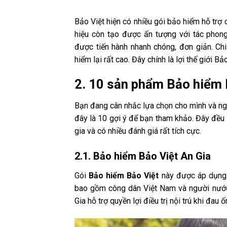
Bảo Việt hiện có nhiều gói bảo hiểm hỗ trợ 
hiệu còn tạo được ấn tượng với tác phon
được tiến hành nhanh chóng, đơn giản. Ch
hiểm lại rất cao. Đây chính là lợi thế giới 
2. 10 sản phẩm Bảo hiểm 
Bạn đang cân nhắc lựa chọn cho mình và ng
đây là 10 gợi ý để bạn tham khảo. Đây đều 
gia và có nhiều đánh giá rất tích cực.
2.1. Bảo hiểm Bảo Việt An Gia
Gói
Bảo hiểm Bảo Việt
này được áp dụng 
bao gồm công dân Việt Nam và người nước 
Gia hỗ trợ quyền lợi điều trị nội trú khi đau