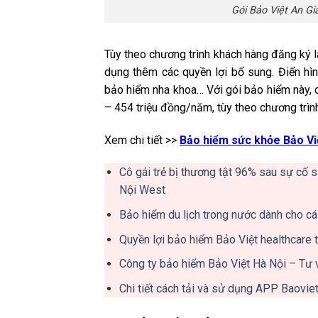
Gói Bảo Việt An Gia
Tùy theo chương trình khách hàng đăng ký 
dụng thêm các quyền lợi bổ sung. Điển hìn
bảo hiểm nha khoa… Với gói bảo hiểm này, c
– 454 triệu đồng/năm, tùy theo chương trìn
Xem chi tiết >>
Bảo hiểm sức khỏe Bảo Vi
Cô gái trẻ bị thương tật 96% sau sự cố
Nội West
Bảo hiểm du lịch trong nước dành cho c
Quyền lợi bảo hiểm Bảo Việt healthcare t
Công ty bảo hiểm Bảo Việt Hà Nội – Tư 
Chi tiết cách tải và sử dụng APP Baovie