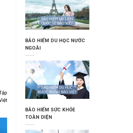
BẢO HIỂM DU HỌC NƯỚC
NGOÀI
 Tập
Việt
BẢO HIỂM SỨC KHỎE
TOÀN DIỆN