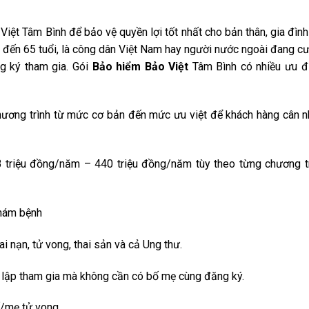
Việt Tâm Bình để bảo vệ quyền lợi tốt nhất cho bản thân, gia đình
i đến 65 tuổi, là công dân Việt Nam hay người nước ngoài đang cư
g ký tham gia. Gói
Bảo hiểm Bảo Việt
Tâm Bình có nhiều ưu đ
chương trình từ mức cơ bản đến mức ưu việt để khách hàng cân 
triệu đồng/năm – 440 triệu đồng/năm tùy theo từng chương t
khám bệnh
i nạn, tử vong, thai sản và cả Ung thư.
ộc lập tham gia mà không cần có bố mẹ cùng đăng ký.
ố/mẹ tử vong.