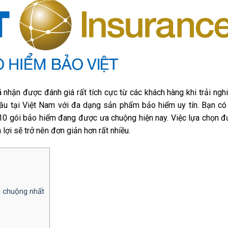
 nhận được đánh giá rất tích cực từ các khách hàng khi trải ngh
đầu tại Việt Nam với đa dạng sản phẩm bảo hiểm uy tín. Bạn có
 10 gói bảo hiểm đang được ưa chuộng hiện nay. Việc lựa chọn 
ợi sẽ trở nên đơn giản hơn rất nhiều.
 chuộng nhất