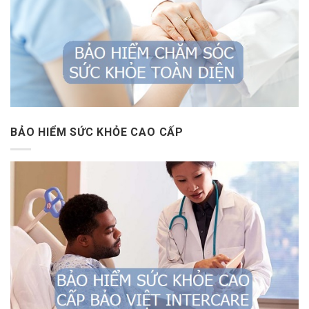
BẢO HIỂM SỨC KHỎE CAO CẤP