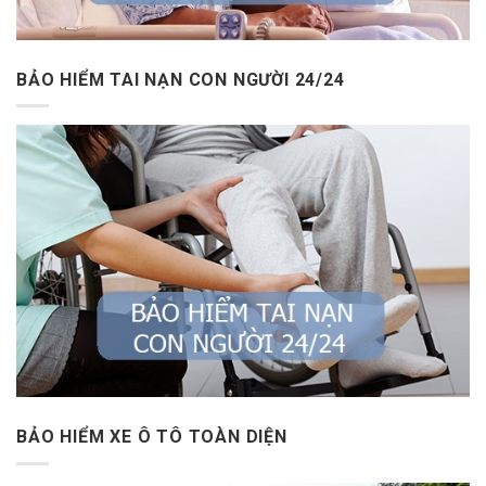
BẢO HIỂM TAI NẠN CON NGƯỜI 24/24
BẢO HIỂM XE Ô TÔ TOÀN DIỆN