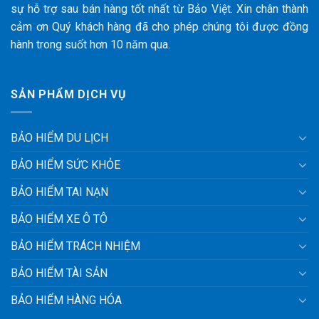
sự hỗ trợ sau bán hàng tốt nhất từ Bảo Việt. Xin chân thành
cảm ơn Quý khách hàng đã cho phép chúng tôi được đồng
hành trong suốt hơn 10 năm qua.
SẢN PHẨM DỊCH VỤ
BẢO HIỂM DU LỊCH
BẢO HIỂM SỨC KHỎE
BẢO HIỂM TAI NẠN
BẢO HIỂM XE Ô TÔ
BẢO HIỂM TRÁCH NHIỆM
BẢO HIỂM TÀI SẢN
BẢO HIỂM HÀNG HÓA