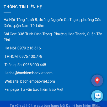
THÔNG TIN LIÊN HỆ
Hà Nội: Tầng 1, số 8, đường Nguyễn Cơ Thạch, phường Cầu
Diễn, quận Nam Từ Liêm
Sài Gòn: 336 Trịnh Đình Trọng, Phường Hòa Thạnh, Quận Tân
Phú
Hà Nội:
0979 216 616
TP.HCM:
0976.100.778
Toàn quốc:
0968.000.448
lienhe@baohiembaoviet.com
Website:
baohiembaoviet.com
Fanpage:
Tư vấn bảo hiểm Bảo Việt
Tư vấn và hỗ trợ sau bán hàng bởi Đại lý bảo hiểm IBH