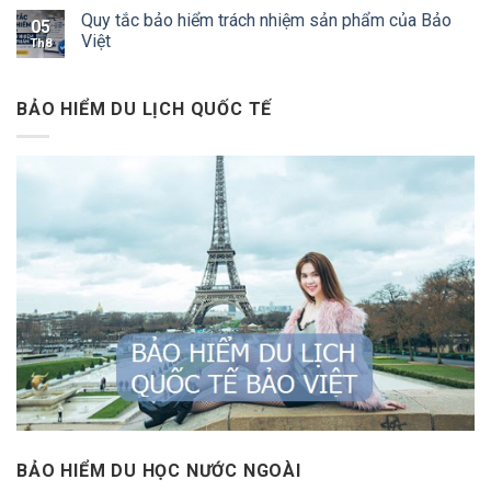
Quy tắc bảo hiểm trách nhiệm sản phẩm của Bảo
05
Việt
Th8
BẢO HIỂM DU LỊCH QUỐC TẾ
BẢO HIỂM DU HỌC NƯỚC NGOÀI