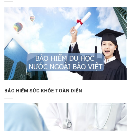
BẢO HIỂM SỨC KHỎE TOÀN DIỆN