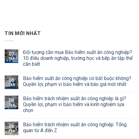
TIN MỚI NHẤT
Đối tượng cần mua Bảo hiểm suất ăn công nghiệp?
07
10 điều doanh nghiệp, trường học và bếp ăn tập thể
Th8
cần biết
Bảo hiểm suất ăn công nghiệp có bắt buộc không?
06
Quyền lợi, phạm vi bảo hiểm và báo giá mới nhất
Th8
Bảo hiểm trách nhiệm suất ăn công nghiệp là gì?
06
Quyền lợi, phạm vi bảo hiểm và kinh nghiệm lựa
Th8
chọn
Bảo hiểm trách nhiệm suất ăn công nghiệp: Tổng
06
quan từ A đến Z
Th8