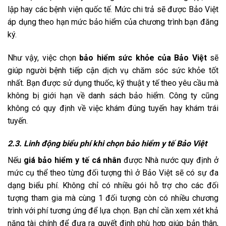
lập hay các bệnh viện quốc tế. Mức chi trả sẽ được Bảo Việt
áp dụng theo hạn mức bảo hiểm của chương trình bạn đăng
ký.
Như vậy, việc chọn
bảo hiểm sức khỏe của Bảo Việt
sẽ
giúp người bệnh tiếp cận dịch vụ chăm sóc sức khỏe tốt
nhất. Bạn được sử dụng thuốc, kỹ thuật y tế theo yêu cầu mà
không bị giới hạn về danh sách bảo hiểm. Công ty cũng
không có quy định về việc khám đúng tuyến hay khám trái
tuyến.
2.3. Linh động biểu phí khi chọn bảo hiểm y tế Bảo Việt
Nếu
giá bảo hiểm y tế cá nhân
được Nhà nước quy định ở
mức cụ thể theo từng đối tượng thì ở Bảo Việt sẽ có sự đa
dạng biểu phí. Không chỉ có nhiều gói hỗ trợ cho các đối
tượng tham gia mà cùng 1 đối tượng còn có nhiều chương
trình với phí tương ứng để lựa chọn. Bạn chỉ cần xem xét khả
năng tài chính để đưa ra quyết định phù hợp giúp bản thân,