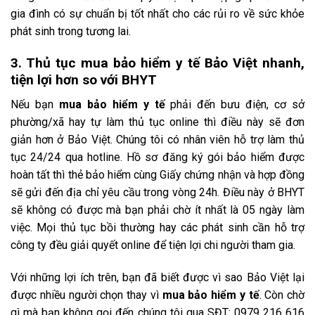
gia đình có sự chuẩn bị tốt nhất cho các rủi ro về sức khỏe
phát sinh trong tương lai.
3. Thủ tục mua bảo hiểm y tế Bảo Việt nhanh,
tiện lợi hơn so với BHYT
Nếu bạn
mua bảo hiểm y tế
phải đến bưu điện, cơ sở
phường/xã hay tự làm thủ tục online thì điều này sẽ đơn
giản hơn ở Bảo Việt. Chúng tôi có nhân viên hỗ trợ làm thủ
tục 24/24 qua hotline. Hồ sơ đăng ký gói bảo hiểm được
hoàn tất thì thẻ bảo hiểm cùng Giấy chứng nhận và hợp đồng
sẽ gửi đến địa chỉ yêu cầu trong vòng 24h. Điều này ở BHYT
sẽ không có được mà bạn phải chờ ít nhất là 05 ngày làm
việc. Mọi thủ tục bồi thường hay các phát sinh cần hỗ trợ
công ty đều giải quyết online để tiện lợi chi người tham gia.
Với những lợi ích trên, bạn đã biết được vì sao Bảo Việt lại
được nhiều người chọn thay vì
mua bảo hiểm y tế
. Còn chờ
gì mà bạn không gọi đến chúng tôi qua SĐT: 0979 216 616