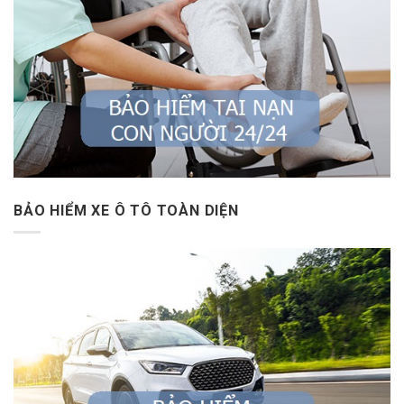
BẢO HIỂM XE Ô TÔ TOÀN DIỆN