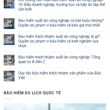
07
10 điều doanh nghiệp, trường học và bếp ăn tập thể
Th8
cần biết
Bảo hiểm suất ăn công nghiệp có bắt buộc không?
06
Quyền lợi, phạm vi bảo hiểm và báo giá mới nhất
Th8
Bảo hiểm trách nhiệm suất ăn công nghiệp là gì?
06
Quyền lợi, phạm vi bảo hiểm và kinh nghiệm lựa
Th8
chọn
Bảo hiểm trách nhiệm suất ăn công nghiệp: Tổng
06
quan từ A đến Z
Th8
Quy tắc bảo hiểm trách nhiệm sản phẩm của Bảo
05
Việt
Th8
BẢO HIỂM DU LỊCH QUỐC TẾ