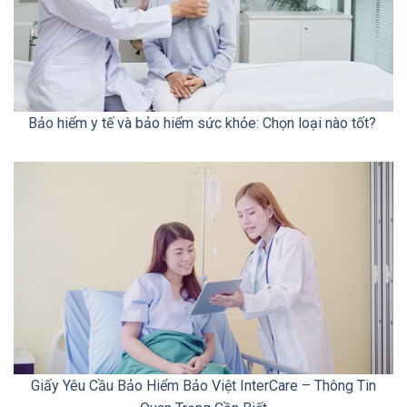
Bảo hiểm y tế và bảo hiểm sức khỏe: Chọn loại nào tốt?
Giấy Yêu Cầu Bảo Hiểm Bảo Việt InterCare – Thông Tin