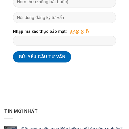
Nhập mã xác thực bảo mật:
TIN MỚI NHẤT
Đối tượng cần mua Bảo hiểm suất ăn công nghiệp?