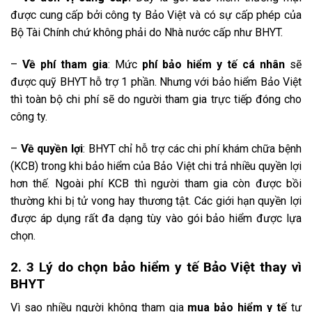
được cung cấp bởi công ty Bảo Việt và có sự cấp phép của
Bộ Tài Chính chứ không phải do Nhà nước cấp như BHYT.
–
Về phí tham gia
: Mức
phí bảo hiểm y tế cá nhân
sẽ
được quỹ BHYT hỗ trợ 1 phần. Nhưng với bảo hiểm Bảo Việt
thì toàn bộ chi phí sẽ do người tham gia trực tiếp đóng cho
công ty.
–
Về quyền lợi
: BHYT chỉ hỗ trợ các chi phí khám chữa bệnh
(KCB) trong khi bảo hiểm của Bảo Việt chi trả nhiều quyền lợi
hơn thế. Ngoài phí KCB thì người tham gia còn được bồi
thường khi bị tử vong hay thương tật. Các giới hạn quyền lợi
được áp dụng rất đa dạng tùy vào gói bảo hiểm được lựa
chọn.
2. 3 Lý do chọn bảo hiểm y tế Bảo Việt thay vì
BHYT
Vì sao nhiều người không tham gia
mua bảo hiểm y tế
tự