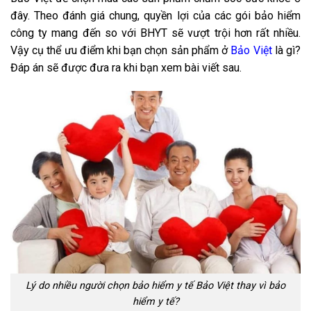
đây. Theo đánh giá chung, quyền lợi của các gói bảo hiểm
công ty mang đến so với BHYT sẽ vượt trội hơn rất nhiều.
Vậy cụ thể ưu điểm khi bạn chọn sản phẩm ở
Bảo Việt
là gì?
Đáp án sẽ được đưa ra khi bạn xem bài viết sau.
Lý do nhiều người chọn bảo hiểm y tế Bảo Việt thay vì bảo
hiểm y tế?