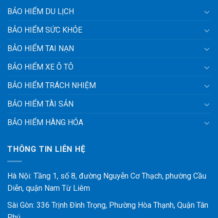
BẢO HIỂM DU LỊCH
BẢO HIỂM SỨC KHỎE
BẢO HIỂM TAI NẠN
BẢO HIỂM XE Ô TÔ
BẢO HIỂM TRÁCH NHIỆM
BẢO HIỂM TÀI SẢN
BẢO HIỂM HÀNG HÓA
THÔNG TIN LIÊN HỆ
Hà Nội: Tầng 1, số 8, đường Nguyễn Cơ Thạch, phường Cầu
Diễn, quận Nam Từ Liêm
Sài Gòn: 336 Trịnh Đình Trọng, Phường Hòa Thạnh, Quận Tân
Phú