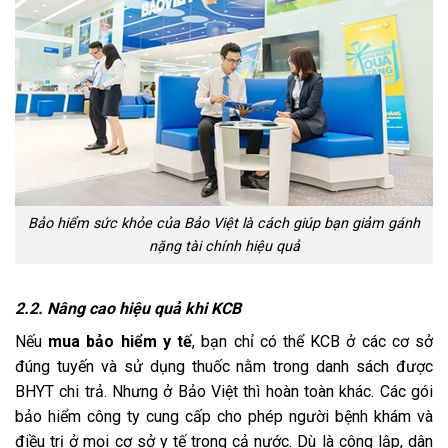
Bảo hiểm sức khỏe của Bảo Việt là cách giúp bạn giảm gánh
nặng tài chính hiệu quả
2.2. Nâng cao
hi
ệu
quả khi KCB
Nếu
mua bảo hiểm y tế
, bạn chỉ có thể KCB ở các cơ sở
đúng tuyến và sử dụng thuốc nằm trong danh sách được
BHYT chi trả. Nhưng ở Bảo Việt thì hoàn toàn khác. Các gói
bảo hiểm công ty cung cấp cho phép người bệnh khám và
điều trị ở mọi cơ sở y tế trong cả nước. Dù là công lập, dân