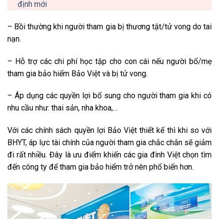
định mới
– Bồi thường khi người tham gia bị thương tật/tử vong do tai
nạn.
– Hỗ trợ các chi phí học tập cho con cái nếu người bố/mẹ
tham gia bảo hiểm Bảo Việt và bị tử vong.
– Áp dụng các quyền lợi bổ sung cho người tham gia khi có
nhu cầu như: thai sản, nha khoa,…
Với các chính sách quyền lợi Bảo Việt thiết kế thì khi so với
BHYT, áp lực tài chính của người tham gia chắc chắn sẽ giảm
đi rất nhiều. Đây là ưu điểm khiến các gia đình Việt chọn tìm
đến công ty để tham gia bảo hiểm trở nên phổ biến hơn.