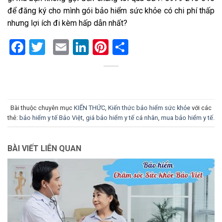
để đăng ký cho mình gói bảo hiểm sức khỏe có chi phí thấp
nhưng lợi ích đi kèm hấp dẫn nhất?
Facebook
Twitter
Email
LinkedIn
Pinterest
Share
Bài thuộc chuyên mục
KIẾN THỨC
,
Kiến thức bảo hiểm sức khỏe
với các
thẻ:
bảo hiểm y tế Bảo Việt
,
giá bảo hiểm y tế cá nhân
,
mua bảo hiểm y tế
.
BÀI VIẾT LIÊN QUAN