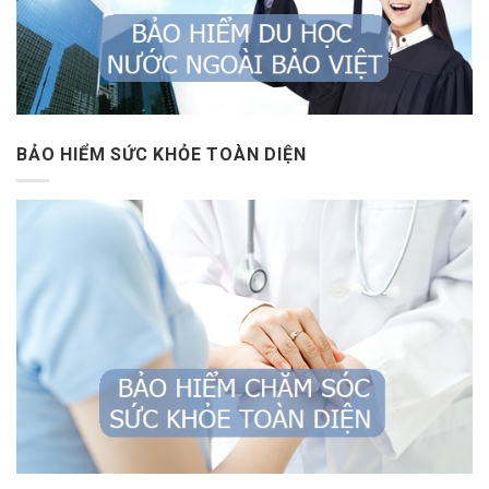
BẢO HIỂM SỨC KHỎE TOÀN DIỆN