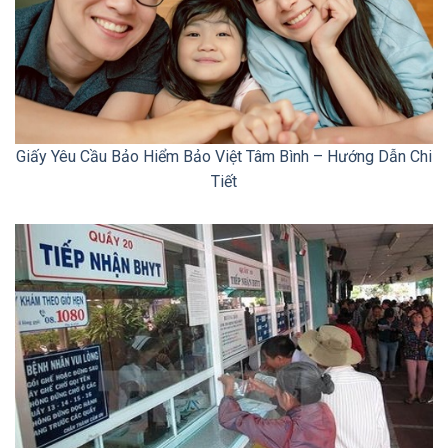
Giấy Yêu Cầu Bảo Hiểm Bảo Việt Tâm Bình – Hướng Dẫn Chi
Tiết