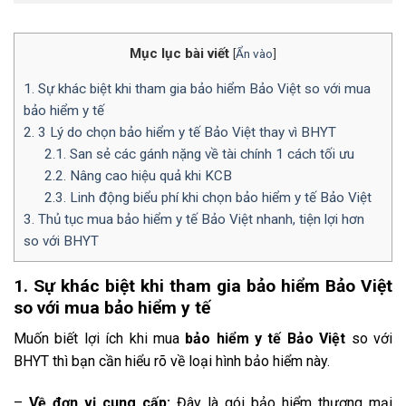
Mục lục bài viết
[
Ẩn vào
]
1. Sự khác biệt khi tham gia bảo hiểm Bảo Việt so với mua
bảo hiểm y tế
2. 3 Lý do chọn bảo hiểm y tế Bảo Việt thay vì BHYT
2.1. San sẻ các gánh nặng về tài chính 1 cách tối ưu
2.2. Nâng cao hiệu quả khi KCB
2.3. Linh động biểu phí khi chọn bảo hiểm y tế Bảo Việt
3. Thủ tục mua bảo hiểm y tế Bảo Việt nhanh, tiện lợi hơn
so với BHYT
1. Sự khác biệt khi tham gia bảo hiểm Bảo Việt
so với mua bảo hiểm y tế
Muốn biết lợi ích khi mua
bảo hiểm y tế Bảo Việt
so với
BHYT thì bạn cần hiểu rõ về loại hình bảo hiểm này.
–
Về đơn vị cung cấp:
Đây là gói bảo hiểm thương mại