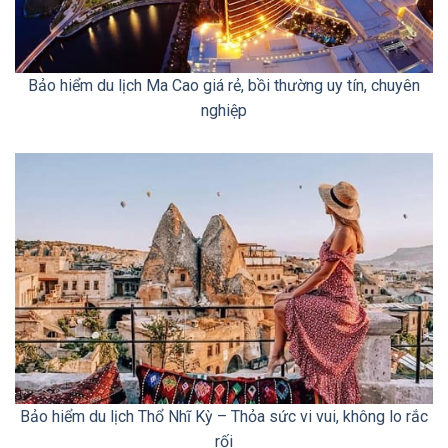
Bảo hiểm du lịch Ma Cao giá rẻ, bồi thường uy tín, chuyên
nghiệp
Bảo hiểm du lịch Thổ Nhĩ Kỳ – Thỏa sức vi vui, không lo rắc
rối