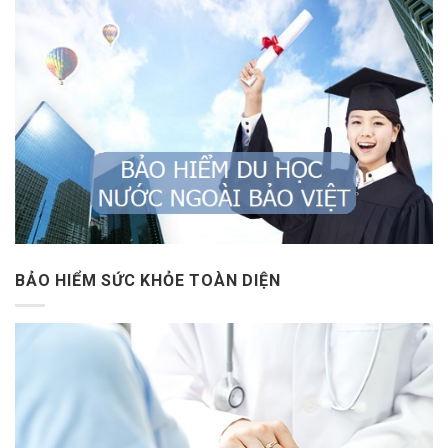
BẢO HIỂM SỨC KHỎE TOÀN DIỆN