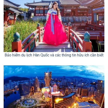
Bảo hiểm du lịch Hàn Quốc và các thông tin hữu ích cần biết