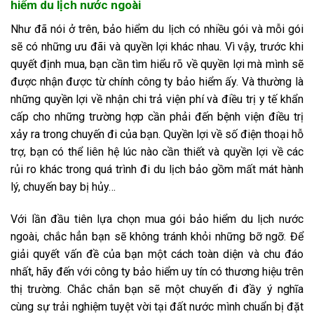
hiểm du lịch nước ngoài
Như đã nói ở trên, bảo hiểm du lịch có nhiều gói và mỗi gói
sẽ có những ưu đãi và quyền lợi khác nhau. Vì vậy, trước khi
quyết định mua, bạn cần tìm hiểu rõ về quyền lợi mà mình sẽ
được nhận được từ chính công ty bảo hiểm ấy. Và thường là
những quyền lợi về nhận chi trả viện phí và điều trị y tế khẩn
cấp cho những trường hợp cần phải đến bệnh viện điều trị
xảy ra trong chuyến đi của bạn. Quyền lợi về số điện thoại hỗ
trợ, bạn có thể liên hệ lúc nào cần thiết và quyền lợi về các
rủi ro khác trong quá trình đi du lịch bảo gồm mất mát hành
lý, chuyến bay bị hủy…
Với lần đầu tiên lựa chọn mua gói bảo hiểm du lịch nước
ngoài, chắc hẳn bạn sẽ không tránh khỏi những bỡ ngỡ. Để
giải quyết vấn đề của bạn một cách toàn diện và chu đáo
nhất, hãy đến với công ty bảo hiểm uy tín có thương hiệu trên
thị trường. Chắc chắn bạn sẽ một chuyến đi đầy ý nghĩa
cùng sự trải nghiệm tuyệt vời tại đất nước mình chuẩn bị đặt