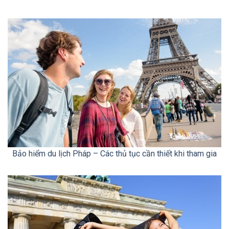
Bảo hiểm du lịch Pháp – Các thủ tục cần thiết khi tham gia