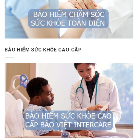
BẢO HIỂM SỨC KHỎE CAO CẤP