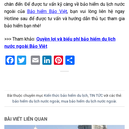
chân đến. Để được tư vấn kỹ càng về bảo hiểm du lịch nước
ngoài của
Bảo hiểm Bảo Việt
, bạn vui lòng liên hệ ngay
Hotline sau để được tư vấn và hướng dẫn thủ tục tham gia
bảo hiểm bạn nhé!
>>> Tham khảo:
Quyền lợi và biểu phí bảo hiểm du lịch
nước ngoài Bảo Việt
Facebook
Twitter
Email
LinkedIn
Pinterest
Share
Bài thuộc chuyên mục
Kiến thức bảo hiểm du lịch
,
TIN TỨC
với các thẻ:
bảo hiểm du lịch nước ngoài
,
mua bảo hiểm du lịch nước ngoài
.
BÀI VIẾT LIÊN QUAN