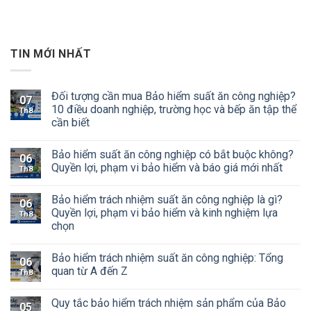
TIN MỚI NHẤT
Đối tượng cần mua Bảo hiểm suất ăn công nghiệp?
07
10 điều doanh nghiệp, trường học và bếp ăn tập thể
Th8
cần biết
Bảo hiểm suất ăn công nghiệp có bắt buộc không?
06
Quyền lợi, phạm vi bảo hiểm và báo giá mới nhất
Th8
Bảo hiểm trách nhiệm suất ăn công nghiệp là gì?
06
Quyền lợi, phạm vi bảo hiểm và kinh nghiệm lựa
Th8
chọn
Bảo hiểm trách nhiệm suất ăn công nghiệp: Tổng
06
quan từ A đến Z
Th8
Quy tắc bảo hiểm trách nhiệm sản phẩm của Bảo
05