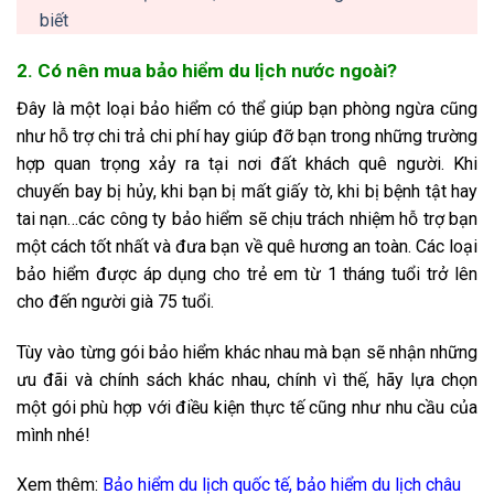
biết
2. Có nên mua bảo hiểm du lịch nước ngoài?
Đây là một loại bảo hiểm có thể giúp bạn phòng ngừa cũng
như hỗ trợ chi trả chi phí hay giúp đỡ bạn trong những trường
hợp quan trọng xảy ra tại nơi đất khách quê người. Khi
chuyến bay bị hủy, khi bạn bị mất giấy tờ, khi bị bệnh tật hay
tai nạn…các công ty bảo hiểm sẽ chịu trách nhiệm hỗ trợ bạn
một cách tốt nhất và đưa bạn về quê hương an toàn. Các loại
bảo hiểm được áp dụng cho trẻ em từ 1 tháng tuổi trở lên
cho đến người già 75 tuổi.
Tùy vào từng gói bảo hiểm khác nhau mà bạn sẽ nhận những
ưu đãi và chính sách khác nhau, chính vì thế, hãy lựa chọn
một gói phù hợp với điều kiện thực tế cũng như nhu cầu của
mình nhé!
Xem thêm:
Bảo hiểm du lịch quốc tế
,
bảo hiểm du lịch châu