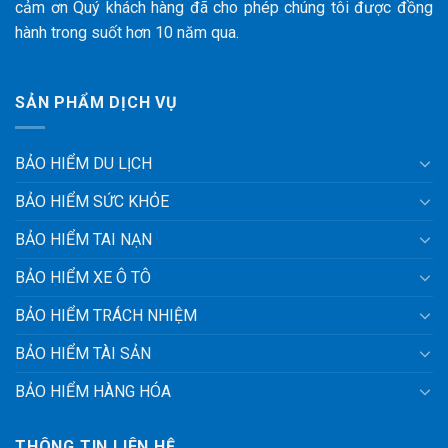
cảm ơn Quý khách hàng đã cho phép chúng tôi được đồng
hành trong suốt hơn 10 năm qua.
SẢN PHẨM DỊCH VỤ
BẢO HIỂM DU LỊCH
BẢO HIỂM SỨC KHỎE
BẢO HIỂM TAI NẠN
BẢO HIỂM XE Ô TÔ
BẢO HIỂM TRÁCH NHIỆM
BẢO HIỂM TÀI SẢN
BẢO HIỂM HÀNG HÓA
THÔNG TIN LIÊN HỆ