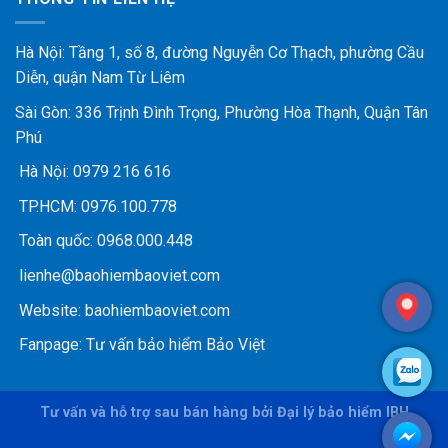
Hà Nội: Tầng 1, số 8, đường Nguyễn Cơ Thạch, phường Cầu
Diễn, quận Nam Từ Liêm
Sài Gòn: 336 Trịnh Đình Trọng, Phường Hòa Thạnh, Quận Tân
Phú
Hà Nội:
0979 216 616
TP.HCM:
0976.100.778
Toàn quốc:
0968.000.448
lienhe@baohiembaoviet.com
Website:
baohiembaoviet.com
Fanpage:
Tư vấn bảo hiểm Bảo Việt
Tư vấn và hỗ trợ sau bán hàng bởi Đại lý bảo hiểm IBH