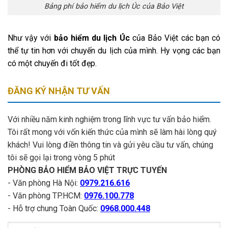
Bảng phí bảo hiểm du lịch Úc của Bảo Việt
Như vậy với
bảo hiểm du lịch Úc
của Bảo Việt các bạn có
thể tự tin hơn với chuyến du lịch của mình. Hy vọng các bạn
có một chuyến đi tốt đẹp.
ĐĂNG KÝ NHẬN TƯ VẤN
Với nhiều năm kinh nghiệm trong lĩnh vực tư vấn bảo hiểm.
Tôi rất mong với vốn kiến thức của mình sẽ làm hài lòng quý
khách! Vui lòng điền thông tin và gửi yêu cầu tư vấn, chúng
tôi sẽ gọi lại trong vòng 5 phút
PHÒNG BẢO HIỂM BẢO VIỆT TRỰC TUYẾN
- Văn phòng Hà Nội:
0979.216.616
- Văn phòng TP.HCM:
0976.100.778
- Hỗ trợ chung Toàn Quốc:
0968.000.448