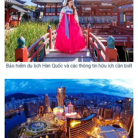
Bảo hiểm du lịch Hàn Quốc và các thông tin hữu ích cần biết