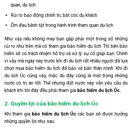
quan, du lịch.
Rủi ro bạo động chính trị, bắt cóc du khách.
Ốm đau bệnh tật trong hành trình tham quan du lịch
Như vậy nếu không may bạn gặp phải một trong số những
rủi ro như trên mà có tham gia bảo hiểm du lịch. Thì bên bảo
hiểm sẽ có trách nhiệm hỗ trợ và xử lý sự cố giúp bạn. Chính
vì vậy mà ngày nay trước khi đi du lịch rất nhiều người đã lựa
chọn mua bảo hiểm du lịch để bảo vệ bản thân mình. Khi đi
du lịch Úc cũng vậy, mặc dù đây cũng là một trong những
nước có trị an tốt. Thế nhưng đất nước này vẫn yêu cầu du
khách khi tới đây đều phải tham gia
bảo hiểm du lịch Úc.
2. Quyền lợi của bảo hiểm du lịch Úc
Khi tham gia
bảo hiểm du lịch Úc
các bạn sẽ được hưởng
những quyền lợi như sau: