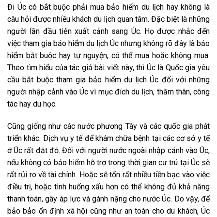
Đi Úc có bắt buộc phải mua bảo hiểm du lịch hay không là
câu hỏi được nhiều khách du lịch quan tâm. Đặc biệt là những
người lần đầu tiên xuất cảnh sang Úc. Họ được nhắc đến
việc tham gia bảo hiểm du lịch Úc nhưng không rõ đây là bảo
hiểm bắt buộc hay tự nguyện, có thể mua hoặc không mua.
Theo tìm hiểu của tác giả bài viết này, thì Úc là Quốc gia yêu
cầu bắt buộc tham gia bảo hiểm du lịch Úc đối với những
người nhập cảnh vào Úc vì mục đích du lịch, thăm thân, công
tác hay du học.
Cũng giống như các nước phương Tây và các quốc gia phát
triển khác. Dịch vụ y tế để khám chữa bệnh tại các cơ sở y tế
ở Úc rất đắt đỏ. Đối với người nước ngoài nhập cảnh vào Úc,
nếu không có bảo hiểm hỗ trợ trong thời gian cư trú tại Úc sẽ
rất rủi ro về tài chính. Hoặc sẽ tốn rất nhiều tiền bạc vào việc
điều trị, hoặc tình huống xấu hơn có thể không đủ khả năng
thanh toán, gây áp lực và gánh nặng cho nước Úc. Do vậy, để
bảo bảo ổn định xã hội cũng như an toàn cho du khách, Úc