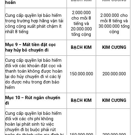
hoãn
2.000.000
Cung cấp quyền lợi bảo hiểm
2.000.000 cho
cho mỗi 8
trong trường hợp hãng vận tải
mỗi 8 tiếng và
tiếng và
công cộng xuất phát chậm ít
30.000.000 tổng
20.000.000
nhất 8 tiếng
cộng
tổng cộng
Mục 9 – Mất tiền đặt cọc
BẠCH KIM
KIM CƯƠNG
hay hủy bỏ chuyến đi
Cung cấp quyền lợi bảo hiểm
đối với các khoản đặt cọc và
thanh toán không được hoàn
150.000.000
200.000.000
lại do hủy chuyến đi vì các lý
do được nêu trong đơn bảo
hiểm
Mục 10 – Rút ngắn chuyến
BẠCH KIM
KIM CƯƠNG
đi
Cung cấp quyền lợi bảo hiểm
đối với các chi phí không
hoàn lại phát sinh từ việc
chuyến đi bị buộc phải rút