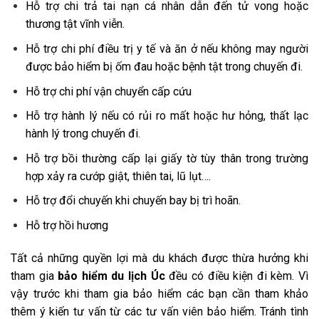
Hỗ trợ chi trả tai nạn cá nhân dẫn đến tử vong hoặc
thương tật vĩnh viễn.
Hỗ trợ chi phí điều trị y tế và ăn ở nếu không may người
được bảo hiểm bị ốm đau hoặc bệnh tật trong chuyến đi.
Hỗ trợ chi phí vận chuyển cấp cứu
Hỗ trợ hành lý nếu có rủi ro mất hoặc hư hỏng, thất lạc
hành lý trong chuyến đi.
Hỗ trợ bồi thường cấp lại giấy tờ tùy thân trong trường
hợp xảy ra cướp giật, thiên tai, lũ lụt….
Hỗ trợ đổi chuyến khi chuyến bay bị trì hoãn.
Hỗ trợ hồi hương
Tất cả những quyền lợi mà du khách được thừa hưởng khi
tham gia
bảo hiểm du lịch Úc
đều có điều kiện đi kèm. Vì
vậy trước khi tham gia bảo hiểm các bạn cần tham khảo
thêm ý kiến tư vấn từ các tư vấn viên bảo hiểm. Tránh tình