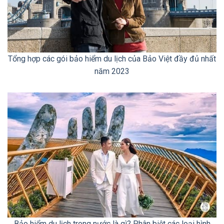
Tổng hợp các gói bảo hiểm du lịch của Bảo Việt đầy đủ nhất
năm 2023
Bảo hiểm du lịch trong nước là gì? Phân biệt các loại hình