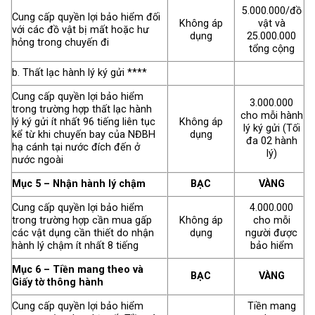
5.000.000/đồ
Cung cấp quyền lợi bảo hiểm đối
Không áp
vật và
với các đồ vật bị mất hoặc hư
dụng
25.000.000
hỏng trong chuyến đi
tổng cộng
b. Thất lạc hành lý ký gửi ****
Cung cấp quyền lợi bảo hiểm
3.000.000
trong trường hợp thất lạc hành
cho mỗi hành
lý ký gửi ít nhất 96 tiếng liên tục
Không áp
lý ký gửi (Tối
kể từ khi chuyến bay của NĐBH
dụng
đa 02 hành
hạ cánh tại nước đích đến ở
lý)
nước ngoài
Mục 5 – Nhận hành lý chậm
BẠC
VÀNG
Cung cấp quyền lợi bảo hiểm
4.000.000
trong trường hợp cần mua gấp
Không áp
cho mỗi
các vật dụng cần thiết do nhận
dụng
người được
hành lý chậm ít nhất 8 tiếng
bảo hiểm
Mục 6 – Tiền mang theo và
BẠC
VÀNG
Giấy tờ thông hành
Cung cấp quyền lợi bảo hiểm
Tiền mang