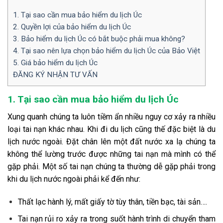
1. Tại sao cần mua bảo hiểm du lịch Úc
2. Quyền lợi của bảo hiểm du lịch Úc
3. Bảo hiểm du lịch Úc có bắt buộc phải mua không?
4. Tại sao nên lựa chọn bảo hiểm du lịch Úc của Bảo Việt
5. Giá bảo hiểm du lịch Úc
ĐĂNG KÝ NHẬN TƯ VẤN
1. Tại sao cần mua bảo hiểm du lịch Úc
Xung quanh chúng ta luôn tiềm ẩn nhiều nguy cơ xảy ra nhiều
loại tai nạn khác nhau. Khi đi du lịch cũng thế đặc biệt là du
lịch nước ngoài. Đặt chân lên một đất nước xa lạ chúng ta
không thể lường trước được những tai nạn mà mình có thể
gặp phải. Một số tai nạn chúng ta thường dễ gặp phải trong
khi du lịch nước ngoài phải kể đến như:
Thất lạc hành lý, mất giấy tờ tùy thân, tiền bạc, tài sản….
Tai nạn rủi ro xảy ra trong suốt hành trình di chuyển tham