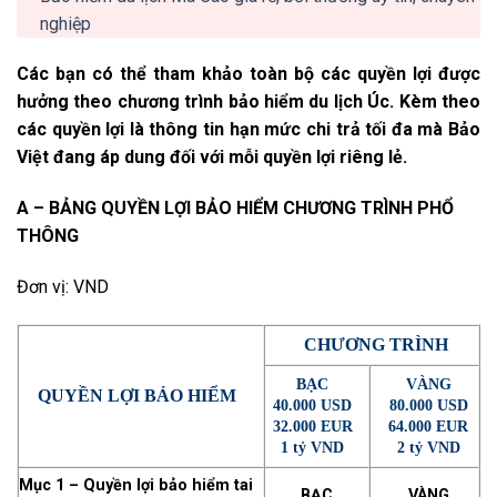
nghiệp
Các bạn có thể tham khảo toàn bộ các quyền lợi được
hưởng theo chương trình bảo hiểm du lịch Úc. Kèm theo
các quyền lợi là thông tin hạn mức chi trả tối đa mà Bảo
Việt đang áp dung đối với mỗi quyền lợi riêng lẻ.
A – BẢNG QUYỀN LỢI BẢO HIỂM CHƯƠNG TRÌNH PHỔ
THÔNG
Đơn vị: VND
CHƯƠNG TRÌNH
BẠC
VÀNG
QUYỀN LỢI BẢO HIỂM
40.000 USD
80.000 USD
32.000 EUR
64.000 EUR
1 tỷ VND
2 tỷ VND
Mục 1 – Quyền lợi bảo hiểm tai
BẠC
VÀNG