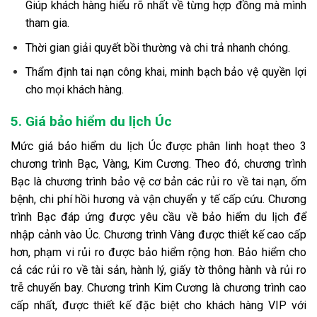
Giúp khách hàng hiểu rõ nhất về từng hợp đồng mà mình
tham gia.
Thời gian giải quyết bồi thường và chi trả nhanh chóng.
Thẩm định tai nạn công khai, minh bạch bảo vệ quyền lợi
cho mọi khách hàng.
5. Giá bảo hiểm du lịch Úc
Mức giá bảo hiểm du lịch Úc được phân linh hoạt theo 3
chương trình Bạc, Vàng, Kim Cương. Theo đó, chương trình
Bạc là chương trình bảo vệ cơ bản các rủi ro về tai nạn, ốm
bệnh, chi phí hồi hương và vận chuyển y tế cấp cứu. Chương
trình Bạc đáp ứng được yêu cầu về bảo hiểm du lịch để
nhập cảnh vào Úc. Chương trình Vàng được thiết kế cao cấp
hơn, phạm vi rủi ro được bảo hiểm rộng hơn. Bảo hiểm cho
cả các rủi ro về tài sản, hành lý, giấy tờ thông hành và rủi ro
trễ chuyến bay. Chương trình Kim Cương là chương trình cao
cấp nhất, được thiết kế đặc biệt cho khách hàng VIP với