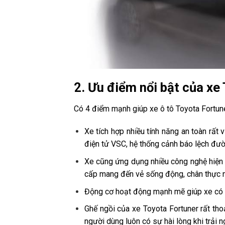
2. Ưu điểm nổi bật của xe
Có 4 điểm mạnh giúp xe ô tô Toyota Fortun
Xe tích hợp nhiều tính năng an toàn rất
điện tử VSC, hệ thống cảnh báo lệch đư
Xe cũng ứng dụng nhiều công nghệ hiện đ
cấp mang đến vẻ sống động, chân thực n
Động cơ hoạt động mạnh mẽ giúp xe có th
Ghế ngồi của xe Toyota Fortuner rất tho
người dùng luôn có sự hài lòng khi trải n