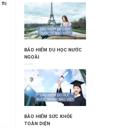
 thị
BẢO HIỂM DU HỌC NƯỚC
NGOÀI
BẢO HIỂM SỨC KHỎE
TOÀN DIỆN