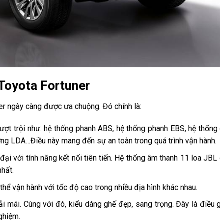
 Toyota Fortuner
er ngày càng được ưa chuộng. Đó chính là:
 vượt trội như: hệ thống phanh ABS, hệ thống phanh EBS, hệ thống
ờng LDA…Điều này mang đến sự an toàn trong quá trình vận hành.
ại với tính năng kết nối tiên tiến. Hệ thống âm thanh 11 loa JBL
hất.
ể vận hành với tốc độ cao trong nhiều địa hình khác nhau.
ải mái. Cùng với đó, kiểu dáng ghế đẹp, sang trọng. Đây là điều 
ghiệm.