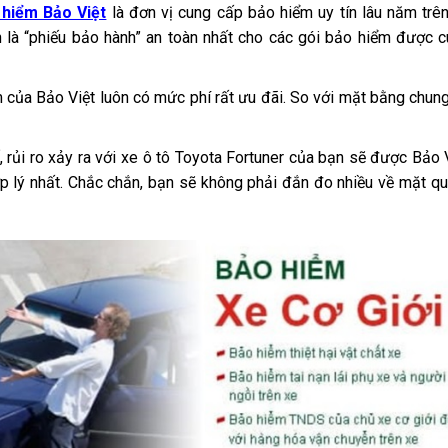
 hiểm Bảo Việt
là đơn vị cung cấp bảo hiểm uy tín lâu năm trên
h là “phiếu bảo hành” an toàn nhất cho các gói bảo hiểm được 
ểm của Bảo Việt luôn có mức phí rất ưu đãi. So với mặt bằng chun
 rủi ro xảy ra với xe ô tô Toyota Fortuner của bạn sẽ được Bảo 
 lý nhất. Chắc chắn, bạn sẽ không phải đắn đo nhiều về mặt q