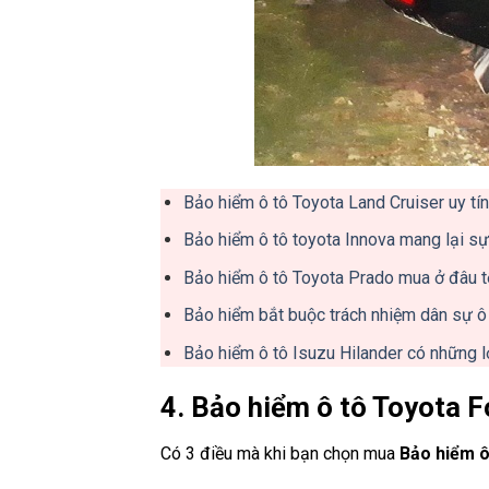
Bảo hiểm ô tô Toyota Land Cruiser uy tín,
Bảo hiểm ô tô toyota Innova mang lại sự
Bảo hiểm ô tô Toyota Prado mua ở đâu tố
Bảo hiểm bắt buộc trách nhiệm dân sự ô t
Bảo hiểm ô tô Isuzu Hilander có những lợ
4. Bảo hiểm ô tô Toyota F
Có 3 điều mà khi bạn chọn mua
Bảo hiểm ô