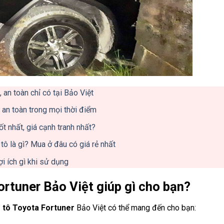
 an toàn chỉ có tại Bảo Việt
 an toàn trong mọi thời điểm
t nhất, giá cạnh tranh nhất?
ô là gì? Mua ở đâu có giá rẻ nhất
i ích gì khi sử dụng
ortuner Bảo Việt giúp gì cho bạn?
 tô Toyota Fortuner
Bảo Việt có thể mang đến cho bạn: