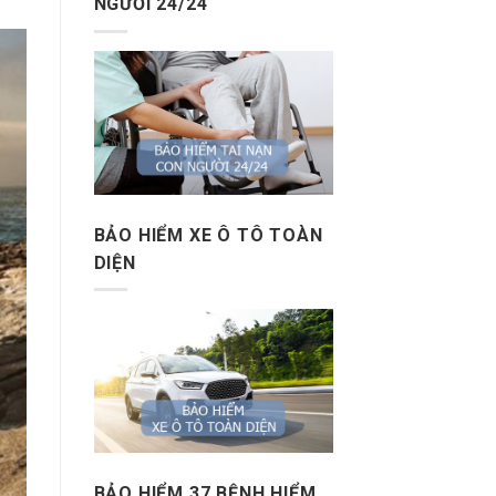
NGƯỜI 24/24
BẢO HIỂM XE Ô TÔ TOÀN
DIỆN
BẢO HIỂM 37 BỆNH HIỂM