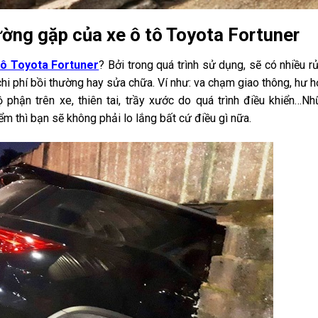
hường gặp của xe ô tô Toyota Fortuner
tô Toyota Fortuner
? Bởi trong quá trình sử dụng, sẽ có nhiều rủ
 chi phí bồi thường hay sửa chữa. Ví như: va chạm giao thông, hư 
phận trên xe, thiên tai, trầy xước do quá trình điều khiển…N
m thì bạn sẽ không phải lo lắng bất cứ điều gì nữa.