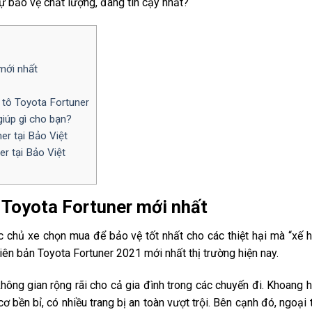
 bảo vệ chất lượng, đáng tin cậy nhất?
 mới nhất
 tô Toyota Fortuner
giúp gì cho bạn?
er tại Bảo Việt
er tại Bảo Việt
ô Toyota Fortuner mới nhất
 chủ xe chọn mua để bảo vệ tốt nhất cho các thiệt hại mà “xế 
hiên bản Toyota Fortuner 2021 mới nhất thị trường hiện nay.
hông gian rộng rãi cho cả gia đình trong các chuyến đi. Khoang 
cơ bền bỉ, có nhiều trang bị an toàn vượt trội. Bên cạnh đó, ngoại 