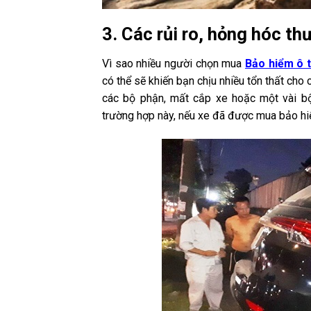
3. Các rủi ro, hỏng hóc t
Vì sao nhiều người chọn mua
Bảo hiểm ô 
có thể sẽ khiến bạn chịu nhiều tổn thất cho
các bộ phận, mất cắp xe hoặc một vài bộ 
trường hợp này, nếu xe đã được mua bảo hiể