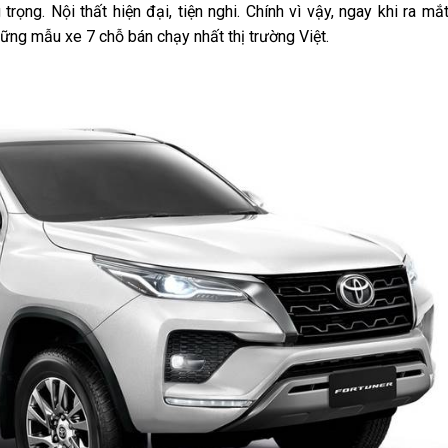
rọng. Nội thất hiện đại, tiện nghi. Chính vì vậy, ngay khi ra mắt
ững mẫu xe 7 chỗ bán chạy nhất thị trường Việt.