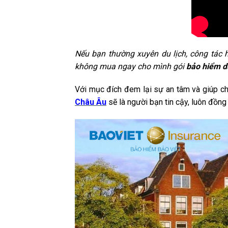
Nếu bạn thường xuyên du lịch, công tác 
không mua ngay cho mình gói
bảo hiểm d
Với mục đích đem lại sự an tâm và giúp c
Châu Âu
sẽ là người bạn tin cậy, luôn đồn