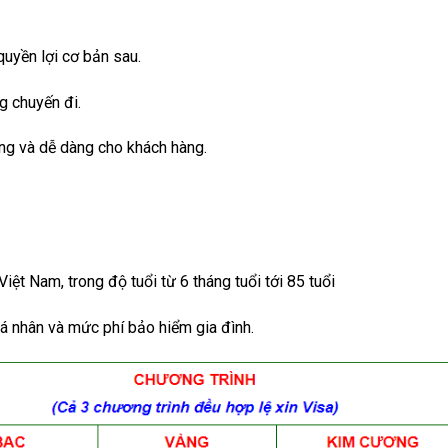
uyền lợi cơ bản sau.
g chuyến đi.
ng và dễ dàng cho khách hàng.
ệt Nam, trong độ tuổi từ 6 tháng tuổi tới 85 tuổi
cá nhân và mức phí bảo hiểm gia đình.