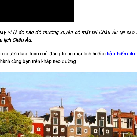
hay vì lý do nào đó thường xuyên có mặt tại Châu Âu tại sao
u lịch Châu Âu
.
ho người dùng luôn chủ động trong mọi tình huống
bảo hiểm du 
g hành cùng bạn trên khắp nẻo đường.