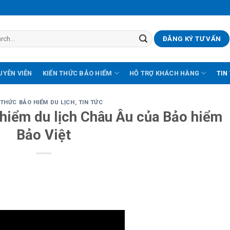
ĐĂNG KÝ TƯ VẤN
UYÊN VIÊN
KIẾN THỨC BẢO HIỂM
HỖ TRỢ KHÁCH HÀNG
TIN
 THỨC BẢO HIỂM DU LỊCH
,
TIN TỨC
 hiểm du lịch Châu Âu của Bảo hiểm
Bảo Việt