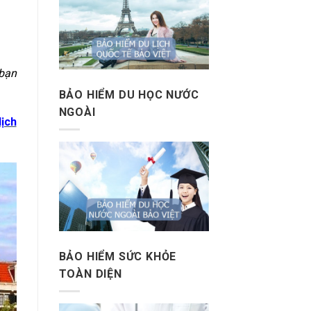
 bạn
BẢO HIỂM DU HỌC NƯỚC
NGOÀI
lịch
BẢO HIỂM SỨC KHỎE
TOÀN DIỆN