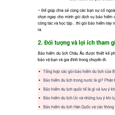
– Để giúp chia sẻ cùng các bạn sự cố ngoài
chọn ngay cho mình gói dịch vụ bảo hiểm du
công tác và học tập… thì gói bảo hiểm này
ra.
2. Đối tượng và lợi ích tham 
Bảo hiểm du lịch Châu Âu được thiết kế p
bảo vệ bạn và gia đình trong chuyến đi.
Tổng hợp các gói bảo hiểm du lịch của 
Bảo hiểm du lịch trong nước là gì? Phân b
Bảo hiểm du lịch quốc tế là gì và lưu ý k
Bảo hiểm du lịch Úc và những lưu ý khi l
Bảo hiểm du lịch Hàn Quốc và các thông t