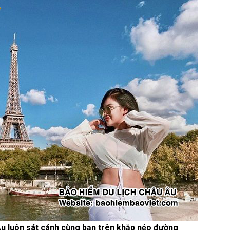
Âu luôn sát cánh cùng bạn trên khắp nẻo đường