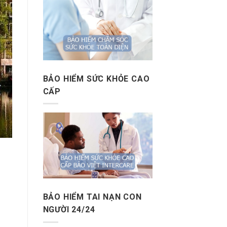
BẢO HIỂM SỨC KHỎE CAO
CẤP
BẢO HIỂM TAI NẠN CON
NGƯỜI 24/24