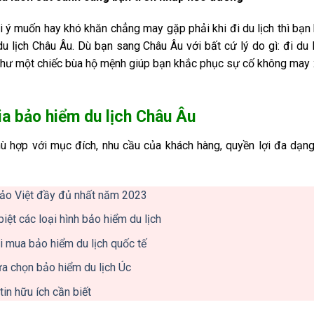
 ý muốn hay khó khăn chẳng may gặp phải khi đi du lịch thì bạn
 lịch Châu Âu. Dù bạn sang Châu Âu với bất cứ lý do gì: đi du l
 như một chiếc bùa hộ mệnh giúp bạn khắc phục sự cố không may
gia bảo hiểm du lịch Châu Âu
hù hợp với mục đích, nhu cầu của khách hàng, quyền lợi đa dạn
Bảo Việt đầy đủ nhất năm 2023
iệt các loại hình bảo hiểm du lịch
hi mua bảo hiểm du lịch quốc tế
ựa chọn bảo hiểm du lịch Úc
in hữu ích cần biết