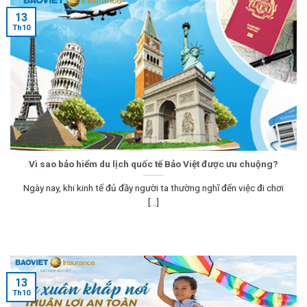
13
Th10
Vì sao bảo hiểm du lịch quốc tế Bảo Việt được ưu chuộng?
Ngày nay, khi kinh tế đủ đầy người ta thường nghĩ đến việc đi chơi
[...]
13
Th10