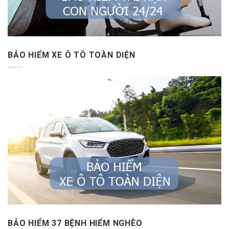
BẢO HIỂM XE Ô TÔ TOÀN DIỆN
BẢO HIỂM 37 BỆNH HIỂM NGHÈO