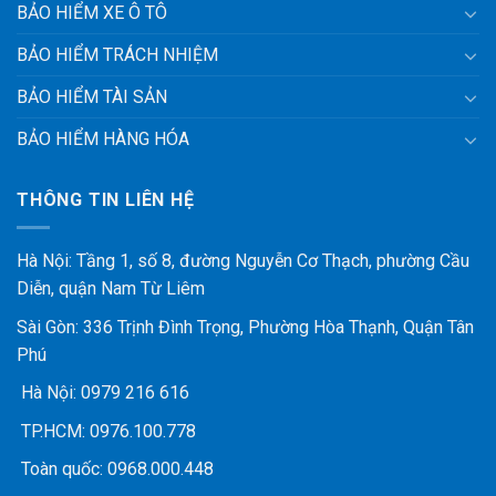
BẢO HIỂM XE Ô TÔ
BẢO HIỂM TRÁCH NHIỆM
BẢO HIỂM TÀI SẢN
BẢO HIỂM HÀNG HÓA
THÔNG TIN LIÊN HỆ
Hà Nội: Tầng 1, số 8, đường Nguyễn Cơ Thạch, phường Cầu
Diễn, quận Nam Từ Liêm
Sài Gòn: 336 Trịnh Đình Trọng, Phường Hòa Thạnh, Quận Tân
Phú
Hà Nội:
0979 216 616
TP.HCM:
0976.100.778
Toàn quốc:
0968.000.448