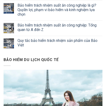
Bảo hiểm trách nhiệm suất ăn công nghiệp là gì?
06
Quyền lợi, phạm vi bảo hiểm và kinh nghiệm lựa
Th8
chọn
Bảo hiểm trách nhiệm suất ăn công nghiệp: Tổng
06
quan từ A đến Z
Th8
Quy tắc bảo hiểm trách nhiệm sản phẩm của Bảo
05
Việt
Th8
BẢO HIỂM DU LỊCH QUỐC TẾ