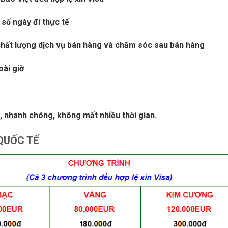
 số ngày đi thực tế
 chất lượng dịch vụ bán hàng và chăm sóc sau bán hàng
oài giờ
, nhanh chóng, không mất nhiều thời gian.
 QUỐC TẾ