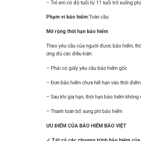
– Trẻ em có độ tuổi từ 11 tuổi trở xuống p
Phạm vi bảo hiểm:
Toàn cầu
Mở rộng thời hạn bảo hiểm
Theo yêu cầu của người được bảo hiểm, thờ
ứng đủ các điều kiện:
– Phải có giấy yêu cầu bảo hiểm gốc
– Đơn bảo hiểm chưa hết hạn vào thời điểm
– Sau khi gia hạn, thời hạn bảo hiểm không
– Thanh toán bổ sung phí bảo hiểm
ƯU ĐIỂM CỦA BẢO HIỂM BẢO VIỆT
✓ Tất cả các chương trình bảo hiểm của 