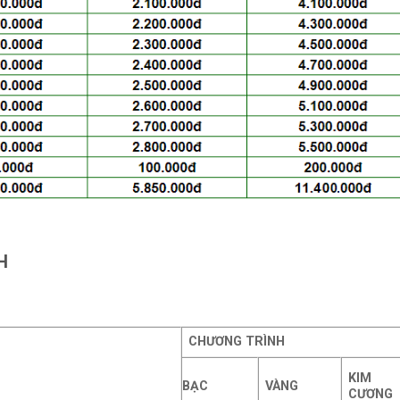
H
CHƯƠNG TRÌNH
KIM
BẠC
VÀNG
CƯƠNG