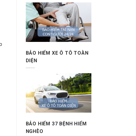
p
BẢO HIỂM XE Ô TÔ TOÀN
DIỆN
BẢO HIỂM 37 BỆNH HIỂM
NGHÈO