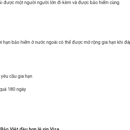
hải được một người người lớn đi kèm và được bảo hiểm cùng.
i hạn bảo hiểm ở nước ngoài có thể được mở rộng gia hạn khi đá
 yêu cầu gia hạn
 quá 180 ngày
Bảo Việt đều hợp lệ xin Visa