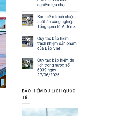
nghiệm lựa chọn
Bảo hiểm trách nhiệm
06
suất ăn công nghiệp:
Th8
Tổng quan từ A đến Z
Quy tắc bảo hiểm
05
trách nhiệm sản phẩm
Th8
của Bảo Việt
Quy tắc bảo hiểm du
04
lịch trong nước số
Th12
6039 ngày
27/06/2025
BẢO HIỂM DU LỊCH QUỐC
TẾ