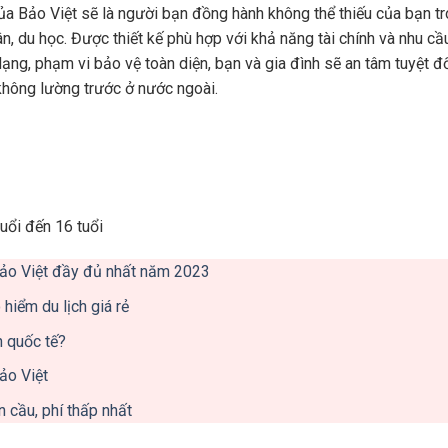
a Bảo Việt sẽ là người bạn đồng hành không thể thiếu của bạn t
ân, du học. Được thiết kế phù hợp với khả năng tài chính và nhu cầ
ạng, phạm vi bảo vệ toàn diện, bạn và gia đình sẽ an tâm tuyệt đ
 không lường trước ở nước ngoài.
uổi đến 16 tuổi
Bảo Việt đầy đủ nhất năm 2023
hiểm du lịch giá rẻ
h quốc tế?
ảo Việt
 cầu, phí thấp nhất