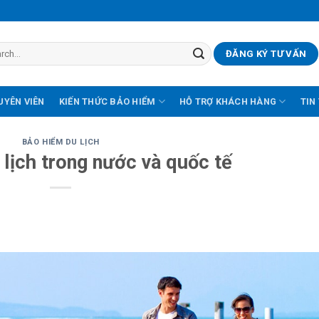
ĐĂNG KÝ TƯ VẤN
UYÊN VIÊN
KIẾN THỨC BẢO HIỂM
HỖ TRỢ KHÁCH HÀNG
TIN
BẢO HIỂM DU LỊCH
lịch trong nước và quốc tế