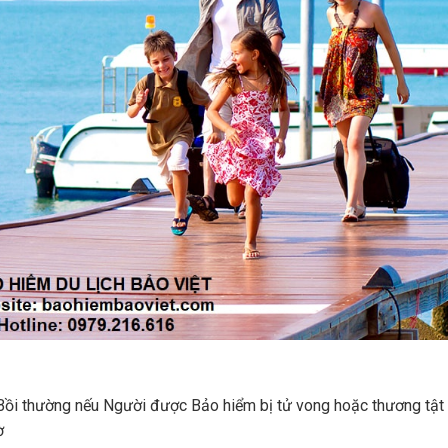
 Bồi thường nếu Người được Bảo hiểm bị tử vong hoặc thương tật
ờ