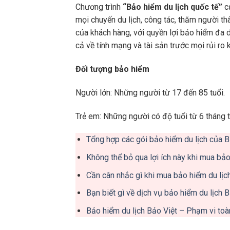
Chương trình
“Bảo hiểm du lịch quốc tế”
củ
mọi chuyến du lịch, công tác, thăm người th
của khách hàng, với quyền lợi bảo hiểm đa d
cả về tính mạng và tài sản trước mọi rủi ro
Đối tượng bảo hiểm
Người lớn: Những người từ 17 đến 85 tuổi.
Trẻ em: Những người có độ tuổi từ 6 tháng t
Tổng hợp các gói bảo hiểm du lịch của 
Không thể bỏ qua lợi ích này khi mua bảo 
Cần cân nhắc gì khi mua bảo hiểm du lịc
Bạn biết gì về dịch vụ bảo hiểm du lịch B
Bảo hiểm du lịch Bảo Việt – Phạm vi toàn