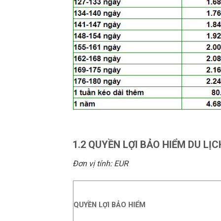
1.2 QUYỀN LỢI BẢO HIỂM DU LỊC
Đơn vị tính: EUR
QUYỀN LỢI BẢO HIỂM