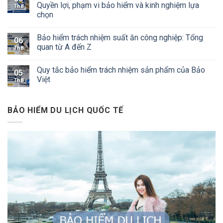
Quyền lợi, phạm vi bảo hiểm và kinh nghiệm lựa
Th8
chọn
Bảo hiểm trách nhiệm suất ăn công nghiệp: Tổng
06
quan từ A đến Z
Th8
Quy tắc bảo hiểm trách nhiệm sản phẩm của Bảo
05
Việt
Th8
BẢO HIỂM DU LỊCH QUỐC TẾ