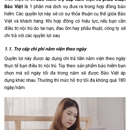
Bảo Việt
là 1 phần mà dịch vụ đưa ra trong hợp đồng bảo
hiểm. Các quyền lợi này sẽ có sự thỏa thuận cụ thể giữa Bảo
Việt và khách hàng. Khi hợp đồng có hiệu lực, nếu bạn cần
điều trị nội trú do tai nạn, đau ốm hay phẫu thuật, công ty sẽ
chi trả với các quyền lợi sau:
1.1. Trợ cấp chi phí nằm viện theo ngày
Quyền lợi này được áp dụng chi trả tiền nằm viện theo ngày
thực tế bạn điều trị nội trú. Tùy theo sản phẩm bảo hiểm bạn
chọn mà số ngày tối đa trong năm sẽ được Bảo Việt áp
dụng khác nhau. Thường thì mức hỗ trợ tối đa không quá 180
ngày/năm.