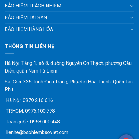
BẢO HIỂM TRÁCH NHIỆM
BẢO HIỂM TÀI SẢN
BẢO HIỂM HÀNG HÓA
THÔNG TIN LIÊN HỆ
Hà Nội: Tầng 1, số 8, đường Nguyễn Cơ Thạch, phường Cầu
Diễn, quận Nam Từ Liêm
Sài Gòn: 336 Trịnh Đình Trọng, Phường Hòa Thạnh, Quận Tân
Phú
Hà Nội:
0979 216 616
TP.HCM:
0976.100.778
Toàn quốc:
0968.000.448
lienhe@baohiembaoviet.com