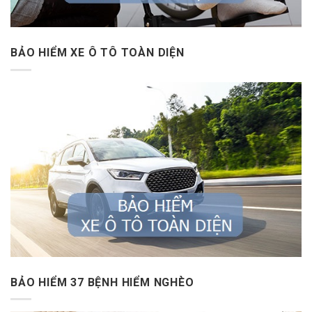
BẢO HIỂM XE Ô TÔ TOÀN DIỆN
BẢO HIỂM 37 BỆNH HIỂM NGHÈO