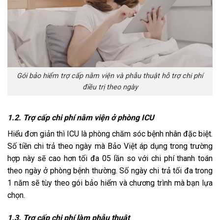
Gói bảo hiểm trợ cấp nằm viện và phẫu thuật hỗ trợ chi phí
điều trị theo ngày
1.2. Trợ cấp chi phí nằm viện ở phòng ICU
Hiểu đơn giản thì ICU là phòng chăm sóc bệnh nhân đặc biệt.
Số tiền chi trả theo ngày mà Bảo Việt áp dụng trong trường
hợp này sẽ cao hơn tối đa 05 lần so với chi phí thanh toán
theo ngày ở phòng bệnh thường. Số ngày chi trả tối đa trong
1 năm sẽ tùy theo gói bảo hiểm và chương trình mà bạn lựa
chọn.
1.3. Trợ cấp chi phí làm phẫu thuật