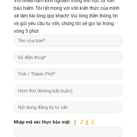
Với nhiều năm kinh nghiệm trong lĩnh vực tư vấn
bảo hiểm. Tôi rất mong với vốn kiến thức của mình
sẽ làm hài lòng quý khách! Vui lòng điền thông tin
và gửi yêu cầu tư vấn, chúng tôi sẽ gọi lại trong
vòng 5 phút
Nhập mã xác thực bảo mật: