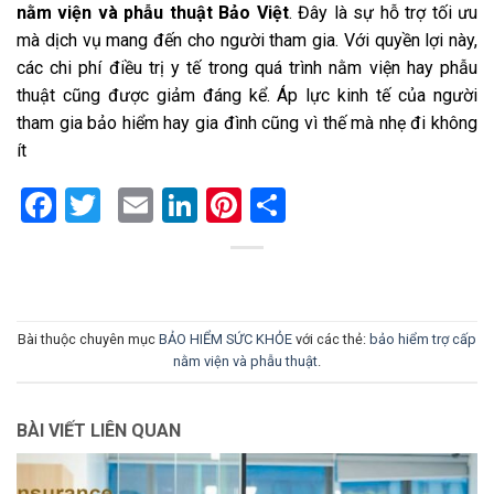
nằm viện và phẫu thuật Bảo Việt
. Đây là sự hỗ trợ tối ưu
mà dịch vụ mang đến cho người tham gia. Với quyền lợi này,
các chi phí điều trị y tế trong quá trình nằm viện hay phẫu
thuật cũng được giảm đáng kể. Áp lực kinh tế của người
tham gia bảo hiểm hay gia đình cũng vì thế mà nhẹ đi không
ít
Facebook
Twitter
Email
LinkedIn
Pinterest
Share
Bài thuộc chuyên mục
BẢO HIỂM SỨC KHỎE
với các thẻ:
bảo hiểm trợ cấp
nằm viện và phẫu thuật
.
BÀI VIẾT LIÊN QUAN