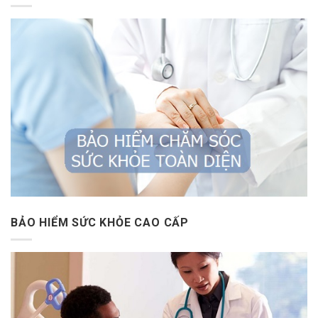
BẢO HIỂM SỨC KHỎE CAO CẤP