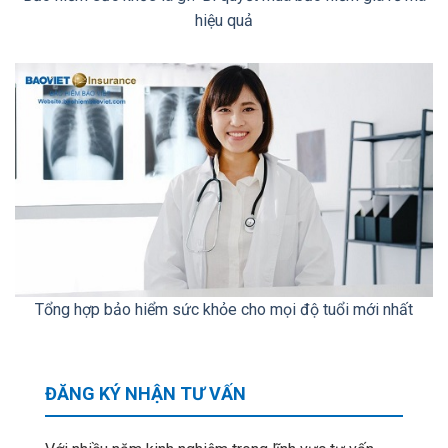
hiệu quả
Tổng hợp bảo hiểm sức khỏe cho mọi độ tuổi mới nhất
ĐĂNG KÝ NHẬN TƯ VẤN