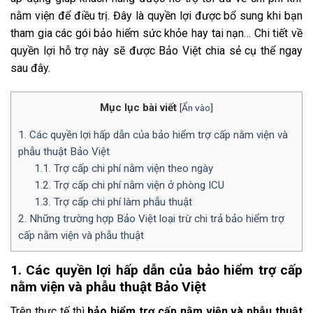
nằm viện để điều trị. Đây là quyền lợi được bổ sung khi bạn
tham gia các gói bảo hiểm sức khỏe hay tai nạn… Chi tiết về
quyền lợi hỗ trợ này sẽ được Bảo Việt chia sẻ cụ thể ngay
sau đây.
Mục lục bài viết
[
Ẩn vào
]
1. Các quyền lợi hấp dẫn của bảo hiểm trợ cấp nằm viện và
phẫu thuật Bảo Việt
1.1. Trợ cấp chi phí nằm viện theo ngày
1.2. Trợ cấp chi phí nằm viện ở phòng ICU
1.3. Trợ cấp chi phí làm phẫu thuật
2. Những trường hợp Bảo Việt loại trừ chi trả bảo hiểm trợ
cấp nằm viện và phẫu thuật
1. Các quyền lợi hấp dẫn của bảo hiểm trợ cấp
nằm viện và phẫu thuật Bảo Việt
Trên thực tế thì
bảo hiểm trợ cấp nằm viện và phẫu thuật