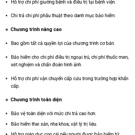
Hỗ trợ chi phí giường bệnh và điều trị tại bệnh viện.
Chi trả chi phí phẫu thuật theo danh mục bảo hiểm.
🔹
Chương trình nâng cao
Bao gồm tất cả quyền lợi của chương trình cơ bản.
Bảo hiểm cho chi phí điều trị ngoại trú, chi phí thuốc men,
xét nghiệm và chẩn đoán hình ảnh.
Hỗ trợ chi phí vận chuyển cấp cứu trong trường hợp khẩn
cấp.
🔹
Chương trình toàn diện
Bảo vệ toàn diện với mức chi trả cao hơn.
Bảo hiểm thai sản, nha khoa, vật lý trị liệu.
Hỗ trợ giáo dục con cái nếu người được bảo hiểm tử