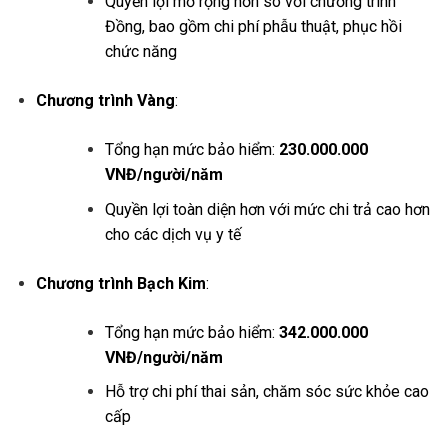
Quyền lợi mở rộng hơn so với chương trình
Đồng, bao gồm chi phí phẫu thuật, phục hồi
chức năng
Chương trình Vàng
:
Tổng hạn mức bảo hiểm:
230.000.000
VNĐ/người/năm
Quyền lợi toàn diện hơn với mức chi trả cao hơn
cho các dịch vụ y tế
Chương trình Bạch Kim
:
Tổng hạn mức bảo hiểm:
342.000.000
VNĐ/người/năm
Hỗ trợ chi phí thai sản, chăm sóc sức khỏe cao
cấp