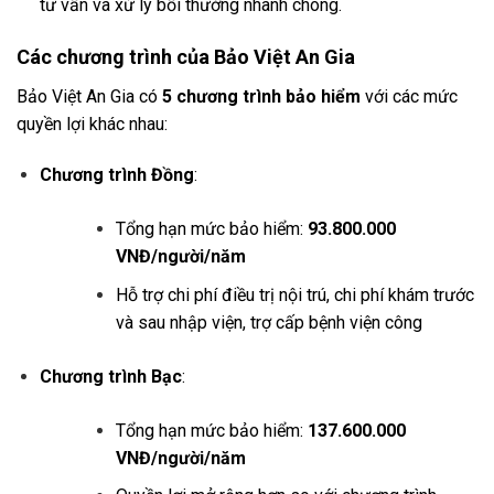
tư vấn và xử lý bồi thường nhanh chóng.
Các chương trình của Bảo Việt An Gia
Bảo Việt An Gia có
5 chương trình bảo hiểm
với các mức
quyền lợi khác nhau:
Chương trình Đồng
:
Tổng hạn mức bảo hiểm:
93.800.000
VNĐ/người/năm
Hỗ trợ chi phí điều trị nội trú, chi phí khám trước
và sau nhập viện, trợ cấp bệnh viện công
Chương trình Bạc
:
Tổng hạn mức bảo hiểm:
137.600.000
VNĐ/người/năm