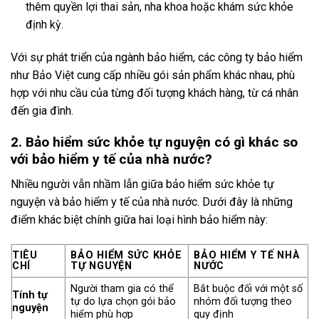
thêm quyền lợi thai sản, nha khoa hoặc khám sức khỏe
định kỳ.
Với sự phát triển của ngành bảo hiểm, các công ty bảo hiểm
như Bảo Việt cung cấp nhiều gói sản phẩm khác nhau, phù
hợp với nhu cầu của từng đối tượng khách hàng, từ cá nhân
đến gia đình.
2. Bảo hiểm sức khỏe tự nguyện có gì khác so
với bảo hiểm y tế của nhà nước?
Nhiều người vẫn nhầm lẫn giữa bảo hiểm sức khỏe tự
nguyện và bảo hiểm y tế của nhà nước. Dưới đây là những
điểm khác biệt chính giữa hai loại hình bảo hiểm này:
TIÊU
BẢO HIỂM SỨC KHỎE
BẢO HIỂM Y TẾ NHÀ
CHÍ
TỰ NGUYỆN
NƯỚC
Người tham gia có thể
Bắt buộc đối với một số
Tính tự
tự do lựa chọn gói bảo
nhóm đối tượng theo
nguyện
hiểm phù hợp
quy định