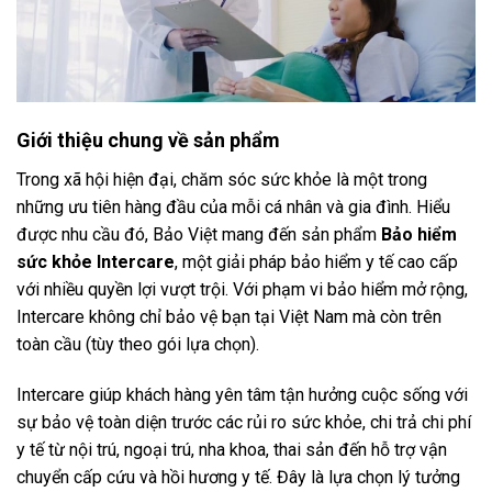
Giới thiệu chung về sản phẩm
Trong xã hội hiện đại, chăm sóc sức khỏe là một trong
những ưu tiên hàng đầu của mỗi cá nhân và gia đình. Hiểu
được nhu cầu đó, Bảo Việt mang đến sản phẩm
Bảo hiểm
sức khỏe Intercare
, một giải pháp bảo hiểm y tế cao cấp
với nhiều quyền lợi vượt trội. Với phạm vi bảo hiểm mở rộng,
Intercare không chỉ bảo vệ bạn tại Việt Nam mà còn trên
toàn cầu (tùy theo gói lựa chọn).
Intercare giúp khách hàng yên tâm tận hưởng cuộc sống với
sự bảo vệ toàn diện trước các rủi ro sức khỏe, chi trả chi phí
y tế từ nội trú, ngoại trú, nha khoa, thai sản đến hỗ trợ vận
chuyển cấp cứu và hồi hương y tế. Đây là lựa chọn lý tưởng