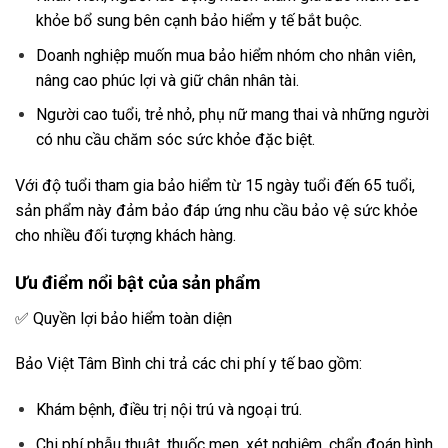
khỏe bổ sung bên cạnh bảo hiểm y tế bắt buộc.
Doanh nghiệp muốn mua bảo hiểm nhóm cho nhân viên,
nâng cao phúc lợi và giữ chân nhân tài.
Người cao tuổi, trẻ nhỏ, phụ nữ mang thai và những người
có nhu cầu chăm sóc sức khỏe đặc biệt.
Với độ tuổi tham gia bảo hiểm từ 15 ngày tuổi đến 65 tuổi,
sản phẩm này đảm bảo đáp ứng nhu cầu bảo vệ sức khỏe
cho nhiều đối tượng khách hàng.
Ưu điểm nổi bật của sản phẩm
✅ Quyền lợi bảo hiểm toàn diện
Bảo Việt Tâm Bình chi trả các chi phí y tế bao gồm:
Khám bệnh, điều trị nội trú và ngoại trú.
Chi phí phẫu thuật, thuốc men, xét nghiệm, chẩn đoán hình