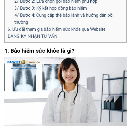
2/ Bước 2: Lựa chọn gói bảo hiểm phù hợp
3/ Bước 3: Ký kết hợp đồng bảo hiểm
4/ Bước 4: Cung cấp thẻ bảo lãnh và hướng dẫn bồi
thường
6. Ưu đãi tham gia bảo hiểm sức khỏe qua Website
ĐĂNG KÝ NHẬN TƯ VẤN
1. Bảo hiểm sức khỏe là gì?