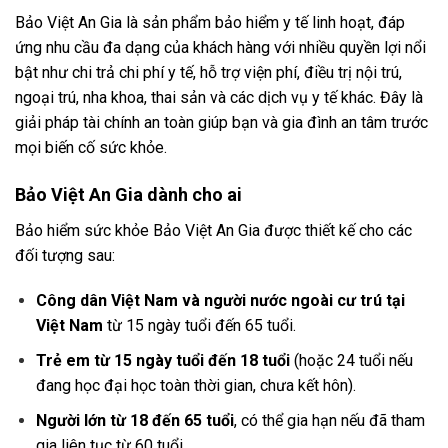
Bảo Việt An Gia là sản phẩm bảo hiểm y tế linh hoạt, đáp
ứng nhu cầu đa dạng của khách hàng với nhiều quyền lợi nổi
bật như chi trả chi phí y tế, hỗ trợ viện phí, điều trị nội trú,
ngoại trú, nha khoa, thai sản và các dịch vụ y tế khác. Đây là
giải pháp tài chính an toàn giúp bạn và gia đình an tâm trước
mọi biến cố sức khỏe.
Bảo Việt An Gia dành cho ai
Bảo hiểm sức khỏe Bảo Việt An Gia được thiết kế cho các
đối tượng sau:
Công dân Việt Nam và người nước ngoài cư trú tại
Việt Nam
từ 15 ngày tuổi đến 65 tuổi.
Trẻ em từ 15 ngày tuổi đến 18 tuổi
(hoặc 24 tuổi nếu
đang học đại học toàn thời gian, chưa kết hôn).
Người lớn từ 18 đến 65 tuổi
, có thể gia hạn nếu đã tham
gia liên tục từ 60 tuổi.