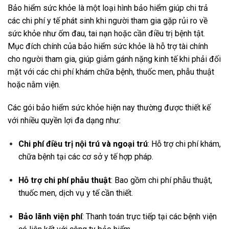
Bảo hiểm sức khỏe là một loại hình bảo hiểm giúp chi trả
các chi phí y tế phát sinh khi người tham gia gặp rủi ro về
sức khỏe như ốm đau, tai nạn hoặc cần điều trị bệnh tật.
Mục đích chính của bảo hiểm sức khỏe là hỗ trợ tài chính
cho người tham gia, giúp giảm gánh nặng kinh tế khi phải đối
mặt với các chi phí khám chữa bệnh, thuốc men, phẫu thuật
hoặc nằm viện.
Các gói bảo hiểm sức khỏe hiện nay thường được thiết kế
với nhiều quyền lợi đa dạng như:
Chi phí điều trị nội trú và ngoại trú
: Hỗ trợ chi phí khám,
chữa bệnh tại các cơ sở y tế hợp pháp.
Hỗ trợ chi phí phẫu thuật
: Bao gồm chi phí phẫu thuật,
thuốc men, dịch vụ y tế cần thiết.
Bảo lãnh viện phí
: Thanh toán trực tiếp tại các bệnh viện