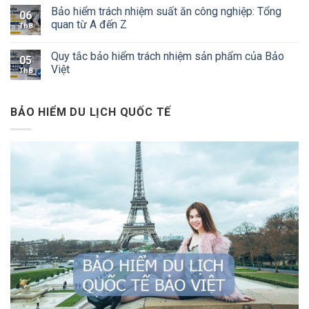
Bảo hiểm trách nhiệm suất ăn công nghiệp: Tổng
06
quan từ A đến Z
Th8
Quy tắc bảo hiểm trách nhiệm sản phẩm của Bảo
05
Việt
Th8
BẢO HIỂM DU LỊCH QUỐC TẾ