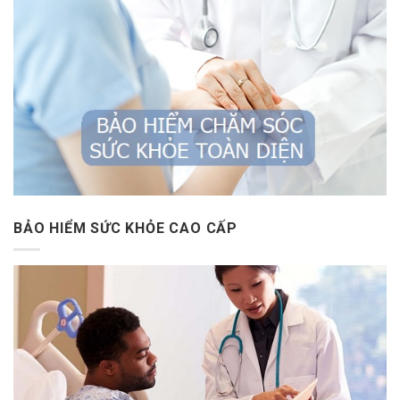
BẢO HIỂM SỨC KHỎE CAO CẤP