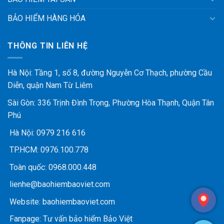
BẢO HIỂM HÀNG HÓA
THÔNG TIN LIÊN HỆ
Hà Nội: Tầng 1, số 8, đường Nguyễn Cơ Thạch, phường Cầu
Diễn, quận Nam Từ Liêm
Sài Gòn: 336 Trịnh Đình Trọng, Phường Hòa Thạnh, Quận Tân
Phú
Hà Nội:
0979 216 616
TP.HCM:
0976.100.778
Toàn quốc:
0968.000.448
lienhe@baohiembaoviet.com
Website:
baohiembaoviet.com
Fanpage:
Tư vấn bảo hiểm Bảo Việt