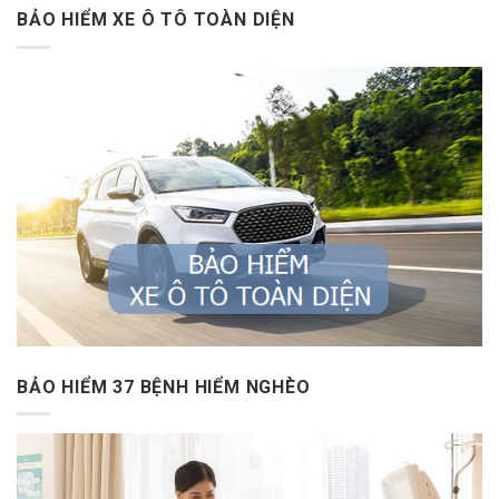
BẢO HIỂM XE Ô TÔ TOÀN DIỆN
BẢO HIỂM 37 BỆNH HIỂM NGHÈO