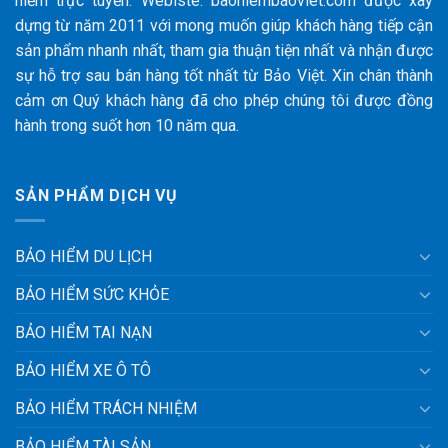
hiểm trực tuyến. Webiste: baohiembaoviet.com được xây
dựng từ năm 2011 với mong muốn giúp khách hàng tiếp cận
sản phẩm nhanh nhất, tham gia thuận tiện nhất và nhận được
sự hỗ trợ sau bán hàng tốt nhất từ Bảo Việt. Xin chân thành
cảm ơn Quý khách hàng đã cho phép chúng tôi được đồng
hành trong suốt hơn 10 năm qua.
SẢN PHẨM DỊCH VỤ
BẢO HIỂM DU LỊCH
BẢO HIỂM SỨC KHỎE
BẢO HIỂM TAI NẠN
BẢO HIỂM XE Ô TÔ
BẢO HIỂM TRÁCH NHIỆM
BẢO HIỂM TÀI SẢN