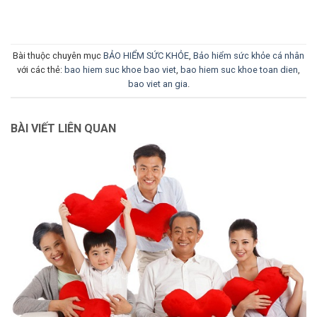
Bài thuộc chuyên mục
BẢO HIỂM SỨC KHỎE
,
Bảo hiểm sức khỏe cá nhân
với các thẻ:
bao hiem suc khoe bao viet
,
bao hiem suc khoe toan dien
,
bao viet an gia
.
BÀI VIẾT LIÊN QUAN