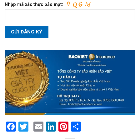
Nhập mã xác thực bảo mật:
Facebook
Twitter
Email
LinkedIn
Pinterest
Share