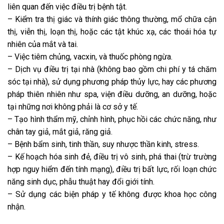
liên quan đến việc điều trị bệnh tật.
– Kiểm tra thị giác và thính giác thông thường, mổ chữa cận
thị, viễn thị, loạn thị, hoặc các tật khúc xạ, các thoái hóa tự
nhiên của mắt và tai.
– Việc tiêm chủng, vacxin, và thuốc phòng ngừa.
– Dịch vụ điều trị tại nhà (không bao gồm chi phí y tá chăm
sóc tại nhà), sử dụng phương pháp thủy lực, hay các phương
pháp thiên nhiên như spa, viện điều dưỡng, an dưỡng, hoặc
tại những nơi không phải là cơ sở y tế.
– Tạo hình thẩm mỹ, chỉnh hình, phục hồi các chức năng, như
chân tay giả, mắt giả, răng giả.
– Bệnh bẩm sinh, tinh thần, suy nhược thần kinh, stress.
– Kế hoạch hóa sinh đẻ, điều trị vô sinh, phá thai (trừ trường
hợp nguy hiểm đến tính mạng), điều trị bất lực, rối loạn chức
năng sinh dục, phẫu thuật hay đổi giới tính.
– Sử dụng các biện pháp y tế không được khoa học công
nhận.