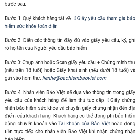
bước sau:
Bước 1: Quý khách hàng tải về:
⇩Giấy yêu cầu tham gia bảo
hiểm sức khỏe toàn diện
Bước 2: Điền các thông tin đầy đủ vào giấy yêu cầu, ký, ghi
rõ họ tên của Người yêu cầu bảo hiểm
Bước 3: Chụp ảnh hoặc Scan giấy yêu cầu + Chứng minh thư
(nếu trên 18 tuổi) hoặc Giấy khai sinh (nếu dưới 18 tuổi) và
gửi vào hòm thư:
lienhe@baohiembaoviet.com
Bước 4: Nhân viên Bảo Việt sẽ dựa vào thông tin trong giấy
yêu cầu của khách hàng để làm thủ tục cấp
⇩
Giấy chứng
nhận bảo hiểm sức khỏe và chuyển giấy chứng nhận đến địa
điểm của khách hàng. Khách hàng có thể đóng phí bảo hiểm
bằng chuyển khoản vào
Tài khoản của Bảo Việt
hoặc đóng
tiền trực tiếp cho nhân viên Bảo Việt khi nhận chứng nhận
bảo hiểm.