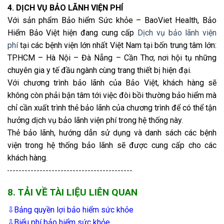
4. DỊCH VỤ BẢO LÃNH VIỆN PHÍ
Với sản phẩm Bảo hiểm Sức khỏe – BaoViet Health, Bảo
Hiểm Bảo Việt hiện đang cung cấp
Dịch vụ bảo lãnh viện
phí
tại các bệnh viện lớn nhất Việt Nam tại bốn trung tâm lớn:
TP.HCM – Hà Nội – Đà Nẵng – Cần Thơ, nơi hội tụ những
chuyên gia y tế đầu ngành cùng trang thiết bị hiện đại.
Với chương trình bảo lãnh của Bảo Việt, khách hàng sẽ
không còn phải bận tâm tới việc đòi bồi thường bảo hiểm mà
chỉ cần xuất trình thẻ bảo lãnh của chương trình để có thể tận
hưởng dịch vụ bảo lãnh viện phí trong hệ thống này.
Thẻ bảo lãnh, hướng dẫn sử dụng và danh sách các bệnh
viện trong hệ thống bảo lãnh sẽ được cung cấp cho các
khách hàng.
8. TẢI VỀ TÀI LIỆU LIÊN QUAN
⇩Bảng quyền lợi bảo hiểm sức khỏe
⇩Biểu phí bảo hiểm sức khỏe