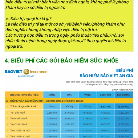
hiện điều trị tại một bệnh viện như định nghĩa, không phải là phòng
khám hay cơ sở điều trị ngoại trú.
☼ Điều trị ngoại trú là gì?
Là việc điều trị y tế tại một cơ sở y tế/bệnh viện/phòng khám như
định nghĩa nhưng không nhập viện điều trị nội trú.
Các trường hợp điều trị trong ngày, phẫu thuật/tiểu phẫu/nội soi
chẩn đoán bệnh trong ngày được giải quyết theo quyền lợi điều trị
ngoại trú.
4. BIỂU PHÍ CÁC GÓI BẢO HIỂM SỨC KHỎE