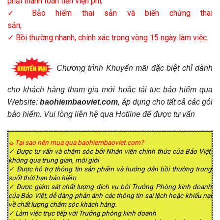
phải thanh toán tiền viện phí;
✓ Bảo hiểm thai sản và biến chứng thai
sản;
✓ Bồi thường nhanh, chính xác trong vòng 15 ngày làm việc.
Chương trình Khuyến mãi đặc biệt chỉ dành
cho khách hàng tham gia mới hoặc tái tục bảo hiểm qua
Website:
baohiembaoviet.com
, áp dụng cho tất cả các gói
bảo hiểm. Vui lòng liên hệ qua Hotline để được tư vấn
☼Tại sao nên mua qua baohiembaoviet.com?
✓ Được tư vấn và chăm sóc bởi Nhân viên chính thức của Bảo Việt,
không qua trung gian, môi giới
✓ Được hỗ trợ thông tin sản phẩm và hướng dẫn bồi thường trong
suốt thời hạn bảo hiểm
✓ Được giám sát chất lượng dịch vụ bởi Trưởng Phòng kinh doanh
của Bảo Việt, dễ dàng phản ánh các thông tin sai lệch hoặc khiếu nại
về chất lượng chăm sóc khách hàng.
✓ Làm việc trực tiếp với Trưởng phòng kinh doanh