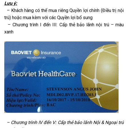
Lưu ý:
– Khách hàng có thể mua riêng Quyền lợi chính (Điều trị nội
trú) hoặc mua kèm với các Quyền lợi bổ sung
– Chương trình I đến III: Cấp thẻ bảo lãnh nội trú – màu
xanh
– Chương trình IV đến V: Cấp thẻ bảo lãnh Nội & Ngoại trú