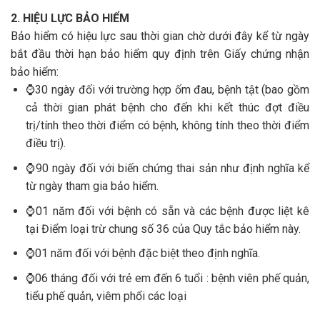
2. HIỆU LỰC BẢO HIỂM
Bảo hiểm có hiệu lực sau thời gian chờ dưới đây kể từ ngày
bắt đầu thời hạn bảo hiểm quy định trên Giấy chứng nhận
bảo hiểm:
⌚30 ngày đối với trường hợp ốm đau, bệnh tật (bao gồm
cả thời gian phát bệnh cho đến khi kết thúc đợt điều
trị/tính theo thời điểm có bệnh, không tính theo thời điểm
điều trị).
⌚90 ngày đối với biến chứng thai sản như định nghĩa kể
từ ngày tham gia bảo hiểm.
⌚01 năm đối với bệnh có sẵn và các bệnh được liệt kê
tại Điểm loại trừ chung số 36 của Quy tắc bảo hiểm này.
⌚01 năm đối với bệnh đặc biệt theo định nghĩa.
⌚06 tháng đối với trẻ em đến 6 tuổi : bệnh viên phế quản,
tiểu phế quản, viêm phổi các loại