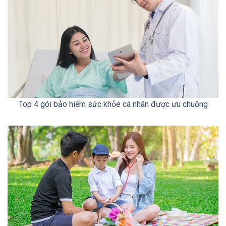
Top 4 gói bảo hiểm sức khỏe cá nhân được ưu chuộng