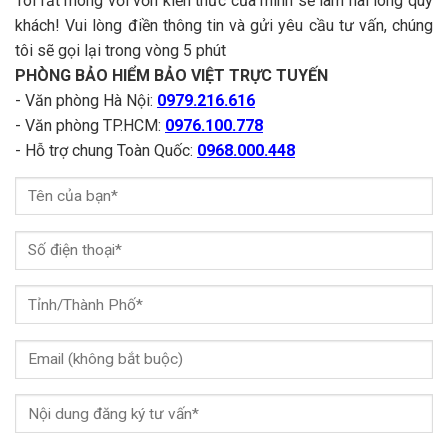
Tôi rất mong với vốn kiến thức của mình sẽ làm hài lòng quý
khách! Vui lòng điền thông tin và gửi yêu cầu tư vấn, chúng
tôi sẽ gọi lại trong vòng 5 phút
PHÒNG BẢO HIỂM BẢO VIỆT TRỰC TUYẾN
- Văn phòng Hà Nội:
0979.216.616
- Văn phòng TP.HCM:
0976.100.778
- Hỗ trợ chung Toàn Quốc:
0968.000.448