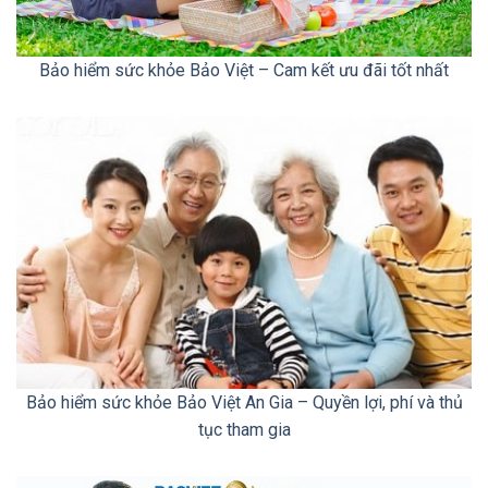
Bảo hiểm sức khỏe Bảo Việt – Cam kết ưu đãi tốt nhất
Bảo hiểm sức khỏe Bảo Việt An Gia – Quyền lợi, phí và thủ
tục tham gia