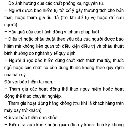
– Do ảnh hưởng của các chất phóng xạ, nguyên tử.
– Người được bảo hiểm tự tử, cố ý gây thương tích cho bản
thân, hoặc tham gia ẩu đả (trừ khi để tự vệ hoặc để cứu
người).
– Hậu quả của các hành động vi phạm pháp luật
– Điều trị hoặc phẫu thuật theo yêu cầu của người được bảo
hiểm mà không liên quan tới điều kiện điều trị và phẫu thuật
bình thường do nghành y tế quy định.
– Người được bảo hiểm dùng chất kích thích ma túy, thuốc
ngủ hoặc các chất có cồn dùng thuốc không theo quy định
của bác sỹ.
Đối với bảo hiểm tai nạn:
– Tham gia các hoạt động thể thao nguy hiểm hoặc hoạt
động thể thao chuyên nghiệp.
– Tham gia hoạt động hàng không (trừ khi là khách hàng trên
máy bay trở khách).
Đối với bảo hiểm sức khỏe:
– Kiểm tra sức khỏe hoặc giám định y khoa định kỳ không