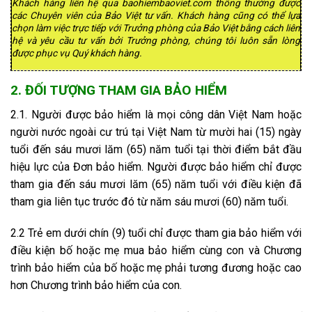
Khách hàng liên hệ qua baohiembaoviet.com thông thường được
các Chuyên viên của Bảo Việt tư vấn. Khách hàng cũng có thể lựa
chọn làm việc trực tiếp với Trưởng phòng của Bảo Việt bằng cách liên
hệ và yêu cầu tư vấn bởi Trưởng phòng, chúng tôi luôn sẵn lòng
được phục vụ Quý khách hàng.
2. ĐỐI TƯỢNG THAM GIA BẢO HIỂM
2.1. Người được bảo hiểm là mọi công dân Việt Nam hoặc
người nước ngoài cư trú tại Việt Nam từ mười hai (15) ngày
tuổi đến sáu mươi lăm (65) năm tuổi tại thời điểm bắt đầu
hiệu lực của Đơn bảo hiểm. Người được bảo hiểm chỉ được
tham gia đến sáu mươi lăm (65) năm tuổi với điều kiện đã
tham gia liên tục trước đó từ năm sáu mươi (60) năm tuổi.
2.2 Trẻ em dưới chín (9) tuổi chỉ được tham gia bảo hiểm với
điều kiện bố hoặc mẹ mua bảo hiểm cùng con và Chương
trình bảo hiểm của bố hoặc mẹ phải tương đương hoặc cao
hơn Chương trình bảo hiểm của con.