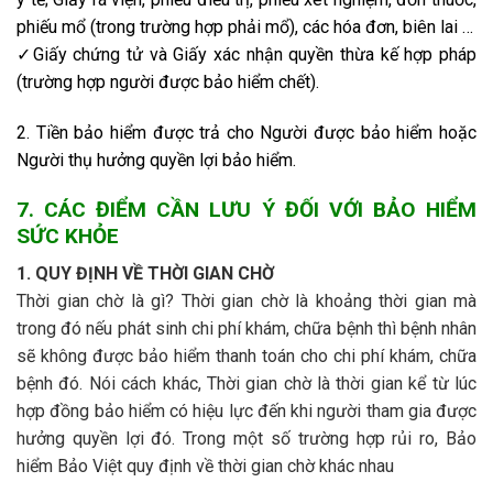
phiếu mổ (trong trường hợp phải mổ), các hóa đơn, biên lai …
✓Giấy chứng tử và Giấy xác nhận quyền thừa kế hợp pháp
(trường hợp người được bảo hiểm chết).
2. Tiền bảo hiểm được trả cho Người được bảo hiểm hoặc
Người thụ hưởng quyền lợi bảo hiểm.
7. CÁC ĐIỂM CẦN LƯU Ý ĐỐI VỚI BẢO HIỂM
SỨC KHỎE
1. QUY ĐỊNH VỀ THỜI GIAN CHỜ
Thời gian chờ là gì? Thời gian chờ là khoảng thời gian mà
trong đó nếu phát sinh chi phí khám, chữa bệnh thì bệnh nhân
sẽ không được bảo hiểm thanh toán cho chi phí khám, chữa
bệnh đó. Nói cách khác, Thời gian chờ là thời gian kể từ lúc
hợp đồng bảo hiểm có hiệu lực đến khi người tham gia được
hưởng quyền lợi đó. Trong một số trường hợp rủi ro, Bảo
hiểm Bảo Việt quy định về thời gian chờ khác nhau