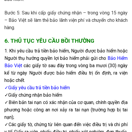
Bước 5: Sau khi cấp giấy chứng nhận – trong vòng 15 ngày
– Bảo Việt sẽ làm thẻ bảo lãnh viện phí và chuyển cho khách
hàng.
6. THỦ TỤC YÊU CẦU BỒI THƯỜNG
1. Khi yêu cầu trả tiền bảo hiểm, Người được bảo hiểm hoặc
Người thụ hưởng quyền lợi bảo hiểm phải gửi cho
Bảo Hiểm
Bảo Việt
các giấy tờ sau đây trong vòng ba mươi (30) ngày
kể từ ngày Người được bảo hiểm điều trị ổn định, ra viện
hoặc chết.
✓Giấy yêu cầu trả tiền bảo hiểm
✓Giấy chứng nhận bảo hiểm
✓Biên bản tai nạn có xác nhận của cơ quan, chính quyền địa
phương hoặc công an nơi xảy ra tai nạn (trường hợp bị tai
nạn);
✓Các giấy tờ, chứng từ liên quan đến việc điều trị và chi phí
y tế; Giấy ra viện, phiếu điều trị, phiếu xét nghiệm, đơn thuốc,