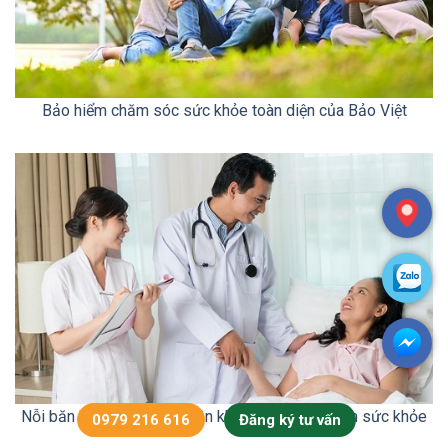
Bảo hiểm chăm sóc sức khỏe toàn diện của Bảo Việt
Nỗi băn khoăn của triệu dân khi nghĩ về bảo hiểm sức khỏe
0979 216 616
Đăng ký tư vấn