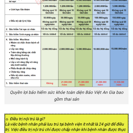
Quyền lợi bảo hiểm sức khỏe toàn diện Bảo Việt An Gia bao
gồm thai sản
☼ Điều trị nội trú là gì?
Là việc bệnh nhân phải lưu trú tại bệnh viện ít nhất là 24 giờ để điều
trị. Việc điều trị nội trú chỉ được chấp nhận khi bệnh nhân được thực