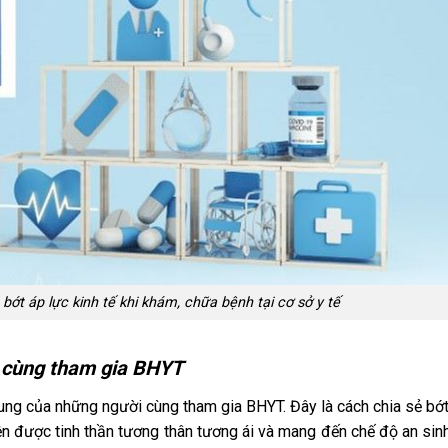
ớt áp lực kinh tế khi khám, chữa bệnh tại cơ sở y tế
ời cùng tham gia BHYT
ung của những người cùng tham gia BHYT. Đây là cách chia sẻ bớt
n được tinh thần tương thân tương ái và mang đến chế độ an sin