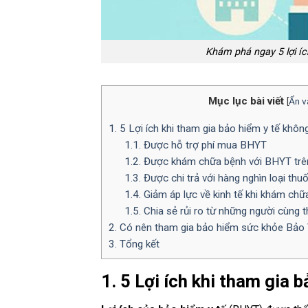
Khám phá ngay 5 lợi íc
Mục lục bài viết
[
Ẩn v
1. 5 Lợi ích khi tham gia bảo hiểm y tế khôn
1.1. Được hỗ trợ phí mua BHYT
1.2. Được khám chữa bệnh với BHYT trê
1.3. Được chi trả với hàng nghìn loại thu
1.4. Giảm áp lực về kinh tế khi khám chữ
1.5. Chia sẻ rủi ro từ những người cùng
2. Có nên tham gia bảo hiểm sức khỏe Bảo
3. Tổng kết
1. 5 Lợi ích khi tham gia 