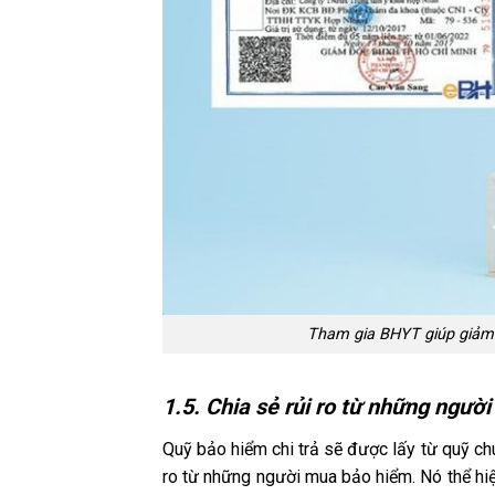
Tham gia BHYT giúp giảm b
1.5. Chia sẻ rủi ro từ những ngư
Quỹ bảo hiểm chi trả sẽ được lấy từ quỹ ch
ro từ những người mua bảo hiểm. Nó thể hiệ