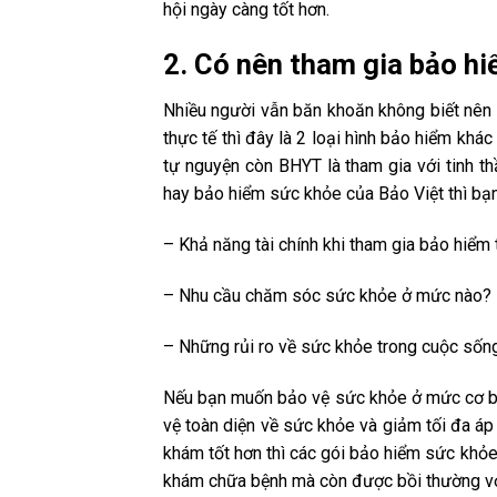
hội ngày càng tốt hơn.
2. Có nên tham gia bảo h
Nhiều người vẫn băn khoăn không biết nên
thực tế thì đây là 2 loại hình bảo hiểm khá
tự nguyện còn BHYT là tham gia với tinh 
hay bảo hiểm sức khỏe của Bảo Việt thì bạn
– Khả năng tài chính khi tham gia bảo hiểm 
– Nhu cầu chăm sóc sức khỏe ở mức nào?
– Những rủi ro về sức khỏe trong cuộc sốn
Nếu bạn muốn bảo vệ sức khỏe ở mức cơ bả
vệ toàn diện về sức khỏe và giảm tối đa áp
khám tốt hơn thì các gói bảo hiểm sức khỏe 
khám chữa bệnh mà còn được bồi thường với