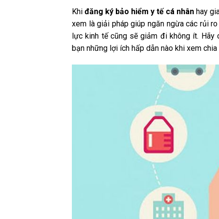
Khi
đăng ký bảo hiểm y tế cá nhân
hay gia
xem là giải pháp giúp ngăn ngừa các rủi ro
lực kinh tế cũng sẽ giảm đi không ít. Hãy
bạn những lợi ích hấp dẫn nào khi xem chia