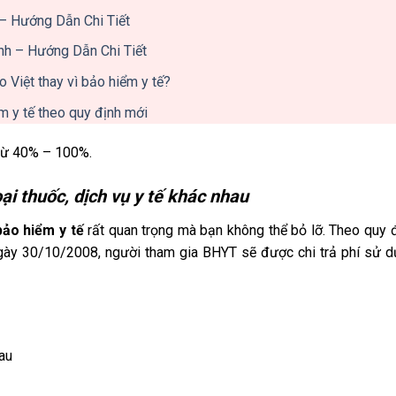
– Hướng Dẫn Chi Tiết
nh – Hướng Dẫn Chi Tiết
 Việt thay vì bảo hiểm y tế?
m y tế theo quy định mới
 từ 40% – 100%.
oại thuốc, dịch vụ y tế khác nhau
 bảo hiểm y tế
rất quan trọng mà bạn không thể bỏ lỡ. Theo quy 
ày 30/10/2008, người tham gia BHYT sẽ được chi trả phí sử 
au