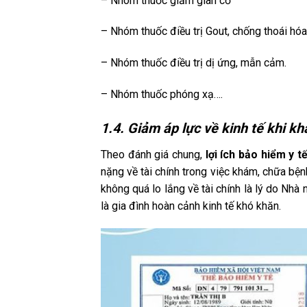
– Nhóm thuốc giảm giãn cơ
– Nhóm thuốc điều trị Gout, chống thoái hóa
– Nhóm thuốc điều trị dị ứng, mẫn cảm.
– Nhóm thuốc phóng xạ….
1.4. Giảm áp lực về kinh tế khi 
Theo đánh giá chung,
lợi ích bảo hiểm y t
nặng về tài chính trong việc khám, chữa bện
không quá lo lắng về tài chính là lý do Nh
là gia đình hoàn cảnh kinh tế khó khăn.