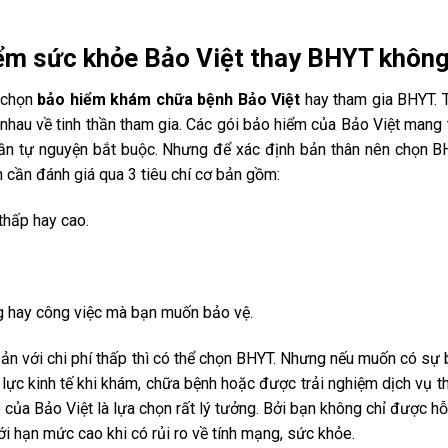
iểm sức khỏe Bảo Việt thay BHYT khôn
 chọn
bảo hiểm khám chữa bệnh Bảo Việt
hay tham gia BHYT. 
c nhau về tinh thần tham gia. Các gói bảo hiểm của Bảo Việt mang 
thần tự nguyện bắt buộc. Nhưng để xác định bản thân nên chọn 
 cần đánh giá qua 3 tiêu chí cơ bản gồm:
thấp hay cao.
g hay công việc mà bạn muốn bảo vệ.
n với chi phí thấp thì có thể chọn BHYT. Nhưng nếu muốn có sự
 lực kinh tế khi khám, chữa bệnh hoặc được trải nghiệm dịch vụ 
của Bảo Việt là lựa chọn rất lý tưởng. Bởi bạn không chỉ được hỗ
 hạn mức cao khi có rủi ro về tính mạng, sức khỏe.