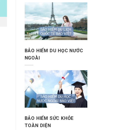
BẢO HIỂM DU HỌC NƯỚC
NGOÀI
BẢO HIỂM SỨC KHỎE
TOÀN DIỆN