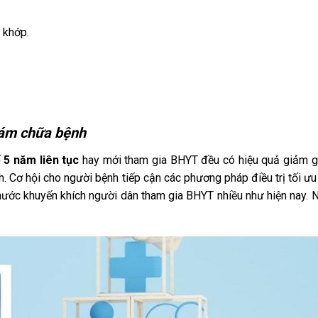
 khớp.
khám chữa bệnh
ế 5 năm liên tục
hay mới tham gia BHYT đều có hiệu quả giảm 
h. Cơ hội cho người bệnh tiếp cận các phương pháp điều trị tối ư
à nước khuyến khích người dân tham gia BHYT nhiều như hiện nay. 