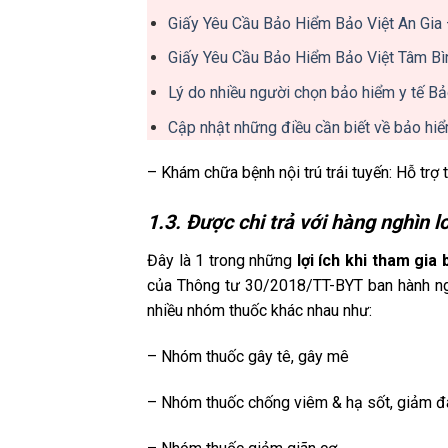
Giấy Yêu Cầu Bảo Hiểm Bảo Việt An Gia 
Giấy Yêu Cầu Bảo Hiểm Bảo Việt Tâm Bì
Lý do nhiều người chọn bảo hiểm y tế Bảo
Cập nhật những điều cần biết về bảo hiể
– Khám chữa bệnh nội trú trái tuyến: Hỗ trợ
1.3. Được chi trả với hàng nghìn l
Đây là 1 trong những
lợi ích khi tham gia
của Thông tư 30/2018/TT-BYT ban hành ng
nhiều nhóm thuốc khác nhau như:
– Nhóm thuốc gây tê, gây mê
– Nhóm thuốc chống viêm & hạ sốt, giảm đ