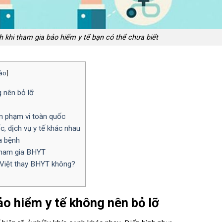
h khi tham gia bảo hiểm y tế bạn có thể chưa biết
ào
]
g nên bỏ lỡ
n phạm vi toàn quốc
ốc, dịch vụ y tế khác nhau
a bệnh
 tham gia BHYT
 Việt thay BHYT không?
bảo hiểm y tế không nên bỏ lỡ