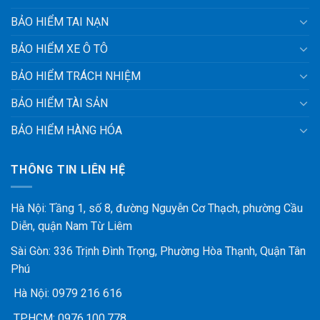
BẢO HIỂM TAI NẠN
BẢO HIỂM XE Ô TÔ
BẢO HIỂM TRÁCH NHIỆM
BẢO HIỂM TÀI SẢN
BẢO HIỂM HÀNG HÓA
THÔNG TIN LIÊN HỆ
Hà Nội: Tầng 1, số 8, đường Nguyễn Cơ Thạch, phường Cầu
Diễn, quận Nam Từ Liêm
Sài Gòn: 336 Trịnh Đình Trọng, Phường Hòa Thạnh, Quận Tân
Phú
Hà Nội:
0979 216 616
TP.HCM:
0976.100.778