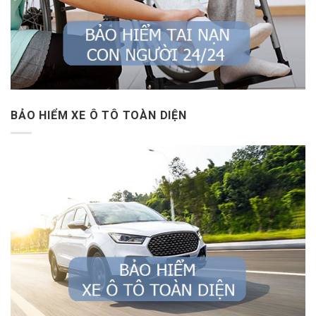
BẢO HIỂM XE Ô TÔ TOÀN DIỆN