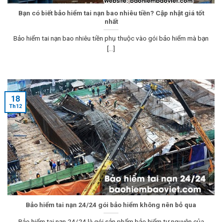
Bạn có biết bảo hiểm tai nạn bao nhiêu tiền? Cập nhật giá tốt
nhất
Bảo hiểm tai nạn bao nhiêu tiền phụ thuộc vào gói bảo hiểm mà bạn
[...]
18
Th12
Bảo hiểm tai nạn 24/24 gói bảo hiểm không nên bỏ qua
Bảo hiểm tai nạn 24/24 là gói sản phẩm bảo hiểm tự nguyện của