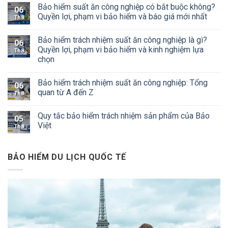
Bảo hiểm suất ăn công nghiệp có bắt buộc không?
06
Quyền lợi, phạm vi bảo hiểm và báo giá mới nhất
Th8
Bảo hiểm trách nhiệm suất ăn công nghiệp là gì?
06
Quyền lợi, phạm vi bảo hiểm và kinh nghiệm lựa
Th8
chọn
Bảo hiểm trách nhiệm suất ăn công nghiệp: Tổng
06
quan từ A đến Z
Th8
Quy tắc bảo hiểm trách nhiệm sản phẩm của Bảo
05
Việt
Th8
BẢO HIỂM DU LỊCH QUỐC TẾ