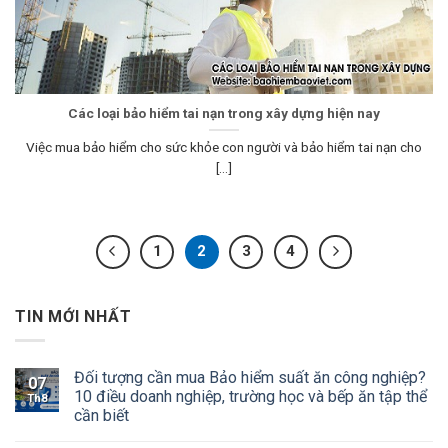
Các loại bảo hiểm tai nạn trong xây dựng hiện nay
Việc mua bảo hiểm cho sức khỏe con người và bảo hiểm tai nạn cho
[...]
1
2
3
4
TIN MỚI NHẤT
Đối tượng cần mua Bảo hiểm suất ăn công nghiệp?
07
10 điều doanh nghiệp, trường học và bếp ăn tập thể
Th8
cần biết