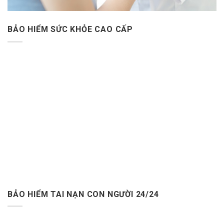
BẢO HIỂM SỨC KHỎE CAO CẤP
BẢO HIỂM TAI NẠN CON NGƯỜI 24/24