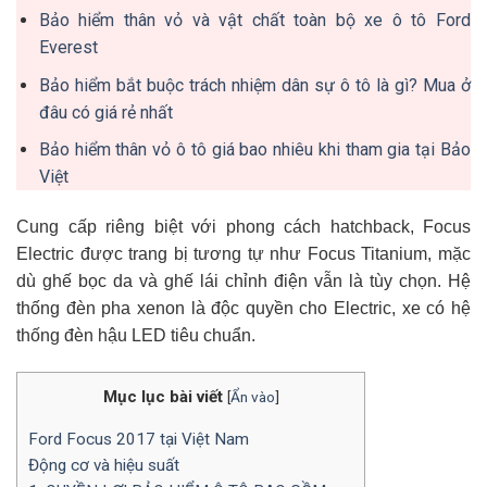
Bảo hiểm thân vỏ và vật chất toàn bộ xe ô tô Ford
Everest
Bảo hiểm bắt buộc trách nhiệm dân sự ô tô là gì? Mua ở
đâu có giá rẻ nhất
Bảo hiểm thân vỏ ô tô giá bao nhiêu khi tham gia tại Bảo
Việt
Cung cấp riêng biệt với phong cách hatchback, Focus
Electric được trang bị tương tự như Focus Titanium, mặc
dù ghế bọc da và ghế lái chỉnh điện vẫn là tùy chọn. Hệ
thống đèn pha xenon là độc quyền cho Electric, xe có hệ
thống đèn hậu LED tiêu chuẩn.
Mục lục bài viết
[
Ẩn vào
]
Ford Focus 2017 tại Việt Nam
Động cơ và hiệu suất