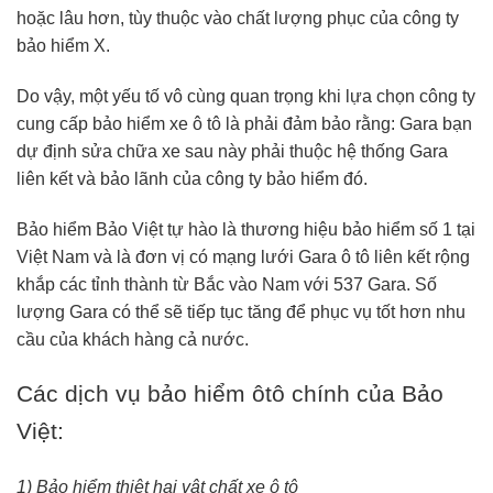
hoặc lâu hơn, tùy thuộc vào chất lượng phục của công ty
bảo hiểm X.
Do vậy, một yếu tố vô cùng quan trọng khi lựa chọn công ty
cung cấp bảo hiểm xe ô tô là phải đảm bảo rằng: Gara bạn
dự định sửa chữa xe sau này phải thuộc hệ thống Gara
liên kết và bảo lãnh của công ty bảo hiểm đó.
Bảo hiểm Bảo Việt tự hào là thương hiệu bảo hiểm số 1 tại
Việt Nam và là đơn vị có mạng lưới Gara ô tô liên kết rộng
khắp các tỉnh thành từ Bắc vào Nam với 537 Gara. Số
lượng Gara có thể sẽ tiếp tục tăng để phục vụ tốt hơn nhu
cầu của khách hàng cả nước.
Các dịch vụ bảo hiểm ôtô chính của Bảo
Việt:
1) Bảo hiểm thiệt hại vật chất xe ô tô