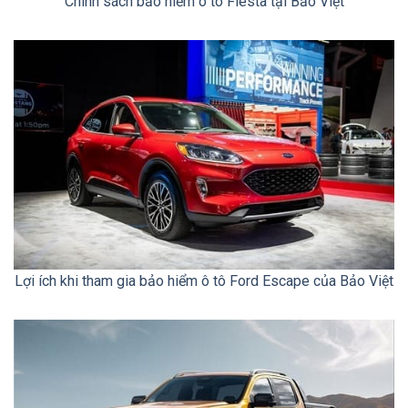
Chính sách bảo hiểm ô tô Fiesta tại Bảo Việt
Lợi ích khi tham gia bảo hiểm ô tô Ford Escape của Bảo Việt