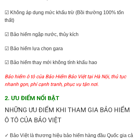
☑ Không áp dụng mức khấu trừ (Bồi thường 100% tổn
thất)
☑ Bảo hiểm ngập nước, thủy kích
☑ Bảo hiểm lựa chọn gara
☑ Bảo hiểm thay mới không tính khấu hao
Bảo hiểm ô tô của Bảo Hiểm Bảo Việt tại Hà Nội, thủ tục
nhanh gọn, phí cạnh tranh, phục vụ tận nơi.
2. ƯU ĐIỂM NỔI BẬT
NHỮNG ƯU ĐIỂM KHI THAM GIA BẢO HIỂM
Ô TÔ CỦA BẢO VIỆT
✓ Bảo Việt là thương hiệu bảo hiểm hàng đầu Quốc gia cả