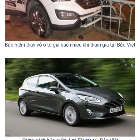
Bảo hiểm thân vỏ ô tô giá bao nhiêu khi tham gia tại Bảo Việt