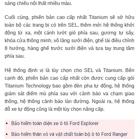
sáng chiếu nội thất nhiều màu.
Cuối cùng, phiên bản cao cấp nhất Titanium sẽ sở hữu
toàn bộ các trang bị có trên SEL, thêm mới hệ thống khởi
động từ xa, một cánh lướt gió phía sau, gương tự sấy,
khóa cửa thông minh, vô lăng sưởi điện, ghế lái điều chỉnh
8 hướng, hàng ghế trước sưởi điện và tựa tay trung tâm
phía sau.
Hệ thống định vị là tùy chọn cho SEL và Titanium. Bên
cạnh đó, phiên bản cao cấp nhất còn được cung cấp gói
Titanium Technology bao gồm đèn pha tự động, hệ thống
giám sát điểm mù phía sau với cảnh báo va chạm giao
thông, hệ thống cảnh báo làn đường. Ngoài ra, hệ thống
đỗ xe tự động cũng là một tùy chọn nâng cấp.
Bảo hiểm toàn diện xe ô tô Ford Explorer
Bảo hiểm thân vỏ và vật chất toàn bộ ô tô Ford Ranger