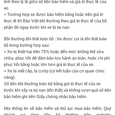
tính theo tỷ lệ giữa số tiền bảo hiểm và giá trị thực tế của
xe.
+ Trường hợp xe được bảo hiểm bằng hoặc trên giá trị
thực tế thì Bảo Việt bồi thường theo giá trị thực tế của bộ
phận đó ngay trước khi xe bị tai nạn.
Bồi thường tổn thất toàn bộ : Xe được coi là tổn thất toàn
bộ trong trường hợp sau:
+ Xe bị thiệt hại trên 75% hoặc đến mức không thể sửa
chữa, phục hồi để đảm bảo lưu hành an toàn, hoặc chi phí
phục hồi bằng hoặc lớn hơn giá trị thực tế của xe.
+ Xe bị mất cắp, bị cướp (có kết luận của cơ quan chức
năng).
Số tiền bồi thường toàn bộ bằng giá trị thực tế của xe
trước khi xảy ra tai nạn (tổn thất) và không vượt quá số tiền
bảo hiểm ghi trên Giấy chứng nhận bảo hiểm.
Mọi thông tin về bảo hiểm và thủ tục mua bảo hiểm, Quý
khách vui lòng liên hệ Hotline trên website: