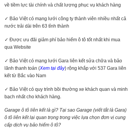
về tiềm lực tài chính và chất lượng phục vụ khách hàng
✓ Bảo Việt có mạng lưới công ty thành viên nhiều nhất cả
nước trải dài trên 63 tỉnh thành
✓ Được ưu đãi giảm phí bảo hiểm ô tô tốt nhất khi mua
qua Website
✓ Bảo Việt có mạng lưới Gara liên kết sửa chữa và bảo
lãnh thanh toán (
Xem tại đây
) rộng khắp với 537 Gara liên
kết từ Bắc vào Nam
✓ Bảo Việt có quy trình bồi thường xe khách quan và minh
bạch nhất cho khách hàng.
Garage ô tô liên kết là gì? Tại sao Garage (viết tắt là Gara)
ô tô liên kết lại quan trọng trong việc lựa chọn đơn vị cung
cấp dịch vụ bảo hiểm ô tô?