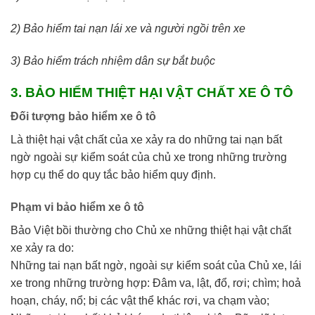
2) Bảo hiểm tai nạn lái xe và người ngồi trên xe
3) Bảo hiểm trách nhiệm dân sự bắt buộc
3. BẢO HIỂM THIỆT HẠI VẬT CHẤT XE Ô TÔ
Đối tượng bảo hiểm xe ô tô
Là thiệt hại vật chất của xe xảy ra do những tai nạn bất
ngờ ngoài sự kiểm soát của chủ xe trong những trường
hợp cụ thể do quy tắc bảo hiểm quy định.
Phạm vi bảo hiểm xe ô tô
Bảo Việt bồi thường cho Chủ xe những thiệt hại vật chất
xe xảy ra do:
Những tai nạn bất ngờ, ngoài sự kiểm soát của Chủ xe, lái
xe trong những trường hợp: Đâm va, lật, đổ, rơi; chìm; hoả
hoạn, cháy, nổ; bị các vật thể khác rơi, va chạm vào;