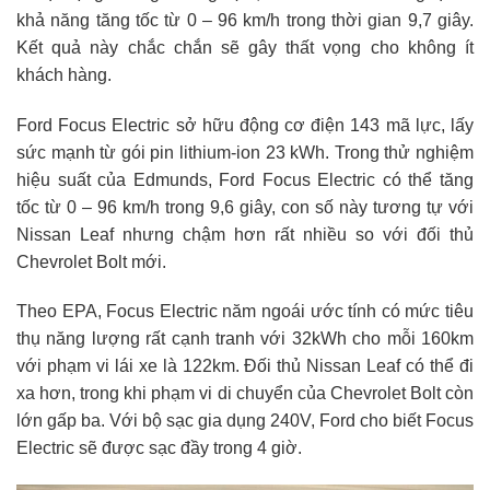
khả năng tăng tốc từ 0 – 96 km/h trong thời gian 9,7 giây.
Kết quả này chắc chắn sẽ gây thất vọng cho không ít
khách hàng.
Ford Focus Electric sở hữu động cơ điện 143 mã lực, lấy
sức mạnh từ gói pin lithium-ion 23 kWh. Trong thử nghiệm
hiệu suất của Edmunds, Ford Focus Electric có thể tăng
tốc từ 0 – 96 km/h trong 9,6 giây, con số này tương tự với
Nissan Leaf nhưng chậm hơn rất nhiều so với đối thủ
Chevrolet Bolt mới.
Theo EPA, Focus Electric năm ngoái ước tính có mức tiêu
thụ năng lượng rất cạnh tranh với 32kWh cho mỗi 160km
với phạm vi lái xe là 122km. Đối thủ Nissan Leaf có thể đi
xa hơn, trong khi phạm vi di chuyển của Chevrolet Bolt còn
lớn gấp ba. Với bộ sạc gia dụng 240V, Ford cho biết Focus
Electric sẽ được sạc đầy trong 4 giờ.