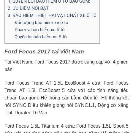
1. QUYỀN LỢI BẢO HIỂM Ô TÔ BAO GỒM:
2. ƯU ĐIỂM NỔI BẬT
3. BẢO HIỂM THIỆT HẠI VẬT CHẤT XE Ô TÔ
Đối tượng bảo hiểm xe ô tô
Phạm vi bảo hiểm xe ô tô
Quyền lợi bảo hiểm xe ô tô
Ford Focus 2017 tại Việt Nam
Tại Việt Nam, Ford Focus 2017 được cung cấp với 4 phiên
bản:
Ford Focus Trend AT 1.5L EcoBoost 4 cửa; Ford Focus
Trend AT 1.5L EcoBoost 5 cửa với các tính năng tiêu
chuẩn bao gồm: Hệ thống cân bằng điện tử, Hệ thống kết
nối SYNC Điều khiển giọng nói SYNC1.1, Động cơ xăng
1.5L Duratec 16 Van
Ford Focus 1.5L Titanium 4 cửa; Ford Focus 1.5L Sport 5