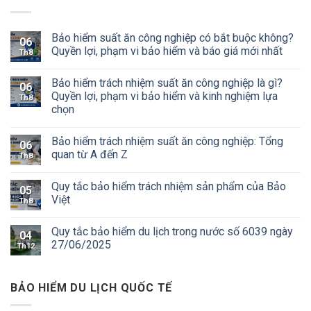
Bảo hiểm suất ăn công nghiệp có bắt buộc không?
06
Quyền lợi, phạm vi bảo hiểm và báo giá mới nhất
Th8
Bảo hiểm trách nhiệm suất ăn công nghiệp là gì?
06
Quyền lợi, phạm vi bảo hiểm và kinh nghiệm lựa
Th8
chọn
Bảo hiểm trách nhiệm suất ăn công nghiệp: Tổng
06
quan từ A đến Z
Th8
Quy tắc bảo hiểm trách nhiệm sản phẩm của Bảo
05
Việt
Th8
Quy tắc bảo hiểm du lịch trong nước số 6039 ngày
04
27/06/2025
Th12
BẢO HIỂM DU LỊCH QUỐC TẾ