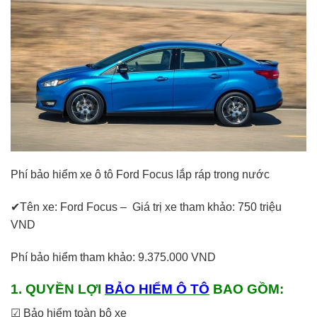
Phí bảo hiểm xe ô tô Ford Focus lắp ráp trong nước
✔Tên xe: Ford Focus – Giá trị xe tham khảo: 750 triệu
VND
Phí bảo hiểm tham khảo: 9.375.000 VND
1. QUYỀN LỢI
BẢO HIỂM Ô TÔ
BAO GỒM:
☑ Bảo hiểm toàn bộ xe