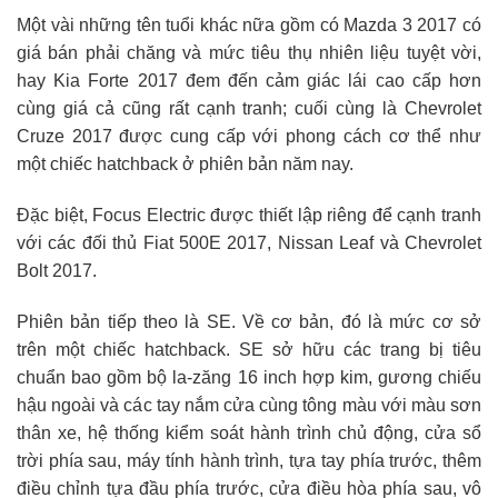
Một vài những tên tuổi khác nữa gồm có Mazda 3 2017 có
giá bán phải chăng và mức tiêu thụ nhiên liệu tuyệt vời,
hay Kia Forte 2017 đem đến cảm giác lái cao cấp hơn
cùng giá cả cũng rất cạnh tranh; cuối cùng là Chevrolet
Cruze 2017 được cung cấp với phong cách cơ thể như
một chiếc hatchback ở phiên bản năm nay.
Đặc biệt, Focus Electric được thiết lập riêng để cạnh tranh
với các đối thủ Fiat 500E 2017, Nissan Leaf và Chevrolet
Bolt 2017.
Phiên bản tiếp theo là SE. Về cơ bản, đó là mức cơ sở
trên một chiếc hatchback. SE sở hữu các trang bị tiêu
chuẩn bao gồm bộ la-zăng 16 inch hợp kim, gương chiếu
hậu ngoài và các tay nắm cửa cùng tông màu với màu sơn
thân xe, hệ thống kiểm soát hành trình chủ động, cửa sổ
trời phía sau, máy tính hành trình, tựa tay phía trước, thêm
điều chỉnh tựa đầu phía trước, cửa điều hòa phía sau, vô