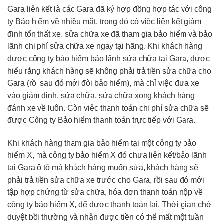
Gara liên kết là các Gara đã ký hợp đồng hợp tác với công
ty Bảo hiểm về nhiều mặt, trong đó có việc liên kết giám
định tổn thất xe, sửa chữa xe đã tham gia bảo hiểm và bảo
lãnh chi phí sửa chữa xe ngay tại hãng. Khi khách hàng
được công ty bảo hiểm bảo lãnh sửa chữa tại Gara, được
hiểu rằng khách hàng sẽ không phải trả tiền sửa chữa cho
Gara (rồi sau đó mới đòi bảo hiểm), mà chỉ việc đưa xe
vào giám định, sửa chữa, sửa chữa xong khách hàng
đánh xe về luôn. Còn việc thanh toán chi phí sửa chữa sẽ
được Công ty Bảo hiểm thanh toán trực tiếp với Gara.
Khi khách hàng tham gia bảo hiểm tại một công ty bảo
hiểm X, mà công ty bảo hiểm X đó chưa liên kết/bảo lãnh
tại Gara ô tô mà khách hàng muốn sửa, khách hàng sẽ
phải trả tiền sửa chữa xe trước cho Gara, rồi sau đó mới
tập hợp chứng từ sửa chữa, hóa đơn thanh toán nộp về
công ty bảo hiểm X, để được thanh toán lại. Thời gian chờ
duyệt bồi thường và nhận được tiền có thể mất một tuần