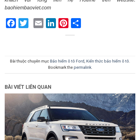
baohiembaoviet.com
Facebook
Twitter
Email
LinkedIn
Pinterest
Share
Bài thuộc chuyên mục
Bảo hiểm ô tô Ford
,
Kiến thức bảo hiểm ô tô
.
Bookmark the
permalink
.
BÀI VIẾT LIÊN QUAN