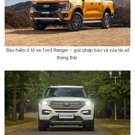
Bảo hiểm ô tô xe Ford Ranger – giải pháp bảo vệ của tài xế
thông thái