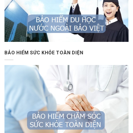
BẢO HIỂM SỨC KHỎE TOÀN DIỆN