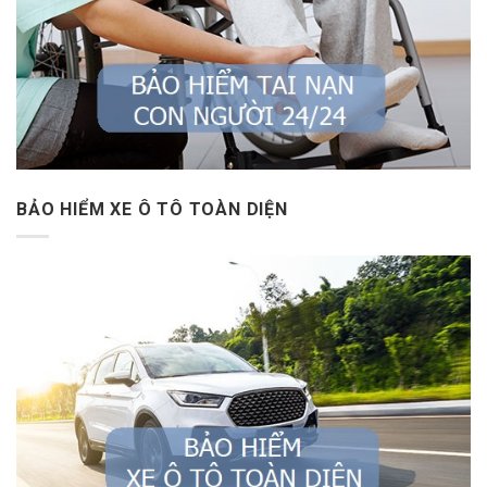
BẢO HIỂM XE Ô TÔ TOÀN DIỆN