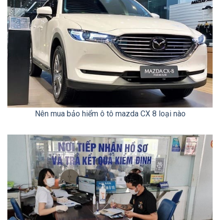
Nên mua bảo hiểm ô tô mazda CX 8 loại nào