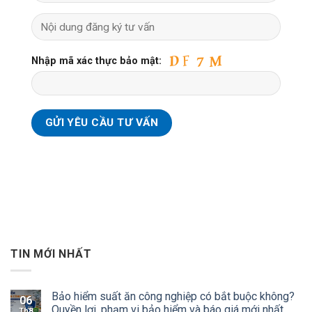
Nhập mã xác thực bảo mật:
TIN MỚI NHẤT
Bảo hiểm suất ăn công nghiệp có bắt buộc không?
06
Quyền lợi, phạm vi bảo hiểm và báo giá mới nhất
Th8