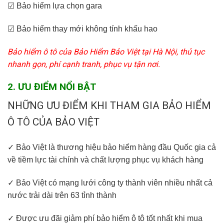
☑ Bảo hiểm lựa chọn gara
☑ Bảo hiểm thay mới không tính khấu hao
Bảo hiểm ô tô của Bảo Hiểm Bảo Việt tại Hà Nội, thủ tục
nhanh gọn, phí cạnh tranh, phục vụ tận nơi.
2. ƯU ĐIỂM NỔI BẬT
NHỮNG ƯU ĐIỂM KHI THAM GIA BẢO HIỂM
Ô TÔ CỦA BẢO VIỆT
✓ Bảo Việt là thương hiệu bảo hiểm hàng đầu Quốc gia cả
về tiềm lực tài chính và chất lượng phục vụ khách hàng
✓ Bảo Việt có mạng lưới công ty thành viên nhiều nhất cả
nước trải dài trên 63 tỉnh thành
✓ Được ưu đãi giảm phí bảo hiểm ô tô tốt nhất khi mua