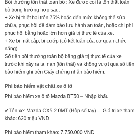
Bồi thường tổn thất toàn bộ : Xe được coi là tổn thất toàn
bộ trong trường hợp sau:
+ Xe bị thiệt hại trên 75% hoặc đến mức không thể sửa
chữa, phục hồi để đảm bảo lưu hành an toàn, hoặc chi phí
phục hồi bằng hoặc lớn hơn giá trị thực tế của xe.
+ Xe bị mất cắp, bị cướp (có kết luận của cơ quan chức
năng).
Số tiền bồi thường toàn bộ bằng giá trị thực tế của xe
trước khi xảy ra tai nạn (tổn thất) và không vượt quá số tiền
bảo hiểm ghi trên Giấy chứng nhận bảo hiểm.
Phí bảo hiểm vật chất xe ô tô
Phí bảo hiểm xe ô tô Mazda BT50 – Nhập khẩu
✔Tên xe: Mazda CX5 2.0MT (Hộp số tay) – Giá trị xe tham
khảo: 620 triệu VND
Phí bảo hiểm tham khảo: 7.750.000 VND