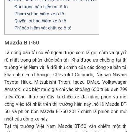
Đối tượng bảo hiểm xe ô tô
Phạm vi bảo hiểm xe ô tô
Quyền lợi bảo hiểm xe ô tô
Phí bảo hiểm vật chất xe ô tô
Mazda BT-50
Là dòng bán tải có vẻ ngoài được xem là gợi cảm và quyến
rũ nhất trong phân khúc bán tải. Khá được ưa chuộng tại thị
trường Việt Nam và là đối thủ chính của các dòng xe bán tải
khác như Ford Ranger, Chevrolet Colorado, Nissan Navara,
Toyota Hilux, Mitsubishi Triton, Isuzu DMax, Volkswagen
Amarok…đặc biệt mức giá chỉ vào khoảng 650 triệu đến 799
triệu đồng, thực sự đây là chiếc xe đa năng, phục vụ mọi
công việc tốt nhất trên thị trường hiện nay…nó là Mazda BT-
50, và phiên bản Mazda BT-50 2017 chính là phiên bản mới
nhất của dòng xe này.
Tại thị trường Việt Nam Mazda BT-50 vẫn chiếm một thị