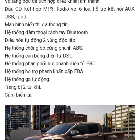
Vô lăng bọc da tích hợp điều khiển âm thanh.
Đầu CD, kêt hợp MP3, Radio với 6 loa, hỗ trợ kết nối AUX,
USB, Ipod.
Màn hình hiển thị đa thông tin.
Hệ thống đàm thoại rảnh tay Bluetooth.
Điều hòa tự động 2 vùng độc lập.
Hệ thống chống bó cứng phanh ABS.
Hệ thống cân bằng điện tử DSC.
Hệ thống phân phối lực phanh điện tử EBD.
Hệ thống hỗ trợ phanh khẩn cấp EBA.
Hệ thống ga tự động.
Trang bị 2 túi khí.
Cảm biến lùi.