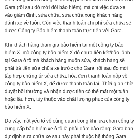
Gara (rồi sau đó mới đòi bảo hiểm), mà chỉ việc đưa xe
vào giám định, sửa chữa, sửa chữa xong khách hàng
đánh xe về luôn. Còn việc thanh toán chi phí sửa chữa sẽ
được Công ty Bảo hiểm thanh toán trực tiếp với Gara.
Khi khách hàng tham gia bảo hiểm tại một công ty bảo
hiểm X, mà công ty bảo hiểm X đó chưa liên kết/bảo lãnh
tại Gara ô tô mà khách hàng muốn sửa, khách hàng sẽ
phải trả tiền sửa chữa xe trước cho Gara, rồi sau đó mới
tập hợp chứng từ sửa chữa, hóa đơn thanh toán nộp về
công ty bảo hiểm X, để được thanh toán lại. Thời gian chờ
duyệt bồi thường và nhận được tiền có thể mất một tuần
hoặc lâu hơn, tùy thuộc vào chất lượng phục của công ty
bảo hiểm X.
Do vậy, một yếu tố vô cùng quan trọng khi lựa chọn công ty
cung cấp bảo hiểm xe ô tô là phải đảm bảo rằng: Gara bạn
dự định sửa chữa xe sau này phải thuộc hệ thống Gara