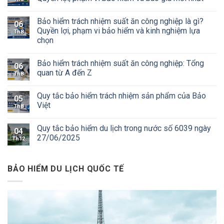
Bảo hiểm trách nhiệm suất ăn công nghiệp là gì?
06
Quyền lợi, phạm vi bảo hiểm và kinh nghiệm lựa
Th8
chọn
Bảo hiểm trách nhiệm suất ăn công nghiệp: Tổng
06
quan từ A đến Z
Th8
Quy tắc bảo hiểm trách nhiệm sản phẩm của Bảo
05
Việt
Th8
Quy tắc bảo hiểm du lịch trong nước số 6039 ngày
04
27/06/2025
Th12
BẢO HIỂM DU LỊCH QUỐC TẾ