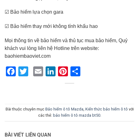
☑ Bảo hiểm lựa chọn gara
☑ Bảo hiểm thay mới không tính khấu hao
Mọi thông tin về bảo hiểm và thủ tục mua bảo hiểm, Quý
khách vui lòng liên hệ Hotline trên website:
baohiembaoviet.com
Facebook
Twitter
Email
LinkedIn
Pinterest
Share
Bài thuộc chuyên mục
Bảo hiểm ô tô Mazda
,
Kiến thức bảo hiểm ô tô
với
các thẻ:
bảo hiểm ô tô mazda bt50
.
BÀI VIẾT LIÊN QUAN