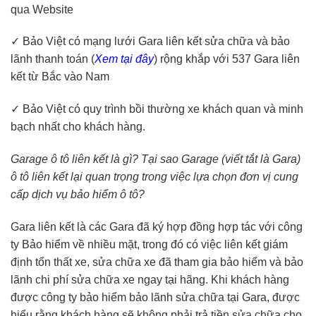
qua Website
✓ Bảo Việt có mạng lưới Gara liên kết sửa chữa và bảo
lãnh thanh toán (
Xem tại đây
) rộng khắp với 537 Gara liên
kết từ Bắc vào Nam
✓ Bảo Việt có quy trình bồi thường xe khách quan và minh
bạch nhất cho khách hàng.
Garage ô tô liên kết là gì? Tại sao Garage (viết tắt là Gara)
ô tô liên kết lại quan trọng trong việc lựa chọn đơn vị cung
cấp dịch vụ bảo hiểm ô tô?
Gara liên kết là các Gara đã ký hợp đồng hợp tác với công
ty Bảo hiểm về nhiều mặt, trong đó có việc liên kết giám
định tổn thất xe, sửa chữa xe đã tham gia bảo hiểm và bảo
lãnh chi phí sửa chữa xe ngay tại hãng. Khi khách hàng
được công ty bảo hiểm bảo lãnh sửa chữa tại Gara, được
hiểu rằng khách hàng sẽ không phải trả tiền sửa chữa cho