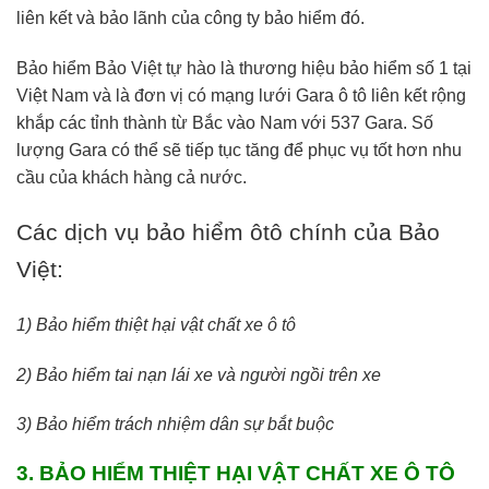
liên kết và bảo lãnh của công ty bảo hiểm đó.
Bảo hiểm Bảo Việt tự hào là thương hiệu bảo hiểm số 1 tại
Việt Nam và là đơn vị có mạng lưới Gara ô tô liên kết rộng
khắp các tỉnh thành từ Bắc vào Nam với 537 Gara. Số
lượng Gara có thể sẽ tiếp tục tăng để phục vụ tốt hơn nhu
cầu của khách hàng cả nước.
Các dịch vụ bảo hiểm ôtô chính của Bảo
Việt:
1) Bảo hiểm thiệt hại vật chất xe ô tô
2) Bảo hiểm tai nạn lái xe và người ngồi trên xe
3) Bảo hiểm trách nhiệm dân sự bắt buộc
3. BẢO HIỂM THIỆT HẠI VẬT CHẤT XE Ô TÔ