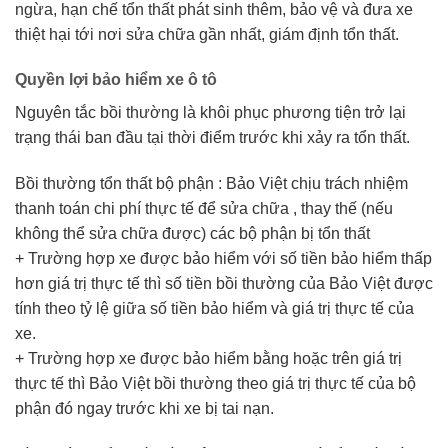
ngừa, hạn chế tổn thất phát sinh thêm, bảo vệ và đưa xe
thiệt hại tới nơi sửa chữa gần nhất, giám định tổn thất.
Quyền lợi bảo hiểm xe ô tô
Nguyên tắc bồi thường là khôi phục phương tiện trở lại
trạng thái ban đầu tại thời điểm trước khi xảy ra tổn thất.
Bồi thường tổn thất bộ phận : Bảo Việt chịu trách nhiệm
thanh toán chi phí thực tế để sửa chữa , thay thế (nếu
không thể sửa chữa được) các bộ phận bị tổn thất
+ Trường hợp xe được bảo hiểm với số tiền bảo hiểm thấp
hơn giá trị thực tế thì số tiền bồi thường của Bảo Việt được
tính theo tỷ lệ giữa số tiền bảo hiểm và giá trị thực tế của
xe.
+ Trường hợp xe được bảo hiểm bằng hoặc trên giá trị
thực tế thì Bảo Việt bồi thường theo giá trị thực tế của bộ
phận đó ngay trước khi xe bị tai nạn.