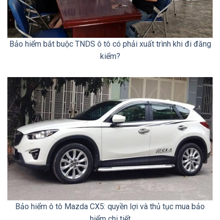
Bảo hiểm bắt buộc TNDS ô tô có phải xuất trình khi đi đăng
kiểm?
Bảo hiểm ô tô Mazda CX5: quyền lợi và thủ tục mua bảo
hiểm chi tiết