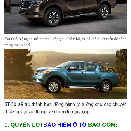
Với thiết kế mạnh mẽ nhưng không quá hầm hố, xe có thể di chuyển dễ dàng
trong thành phố.
BT-50 sẽ trở thành bạn đồng hành lý tưởng cho các chuyến
đi dã ngoại với thùng xe chứa đồ cực rộng.
1. QUYỀN LỢI
BẢO HIỂM Ô TÔ
BAO GỒM: